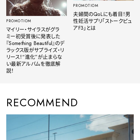
PROMOTIOM
夫婦間のQoLにも着目！男
性妊活サプリ「ストークピュ
PROMOTIOM
アF3」とは
マイリー・サイラスがグラ
ミー初受賞後に発表した
『Something Beautiful』のデ
ラックス版がサプライズ・リ
リース！“進化”が止まらな
い最新アルバムを徹底解
説！
RECOMMEND