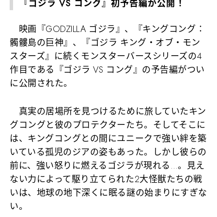
『ゴジラ VS コング』初予告編が公開！
映画『GODZILLA ゴジラ』、『キングコング：
髑髏島の巨神』、『ゴジラ キング・オブ・モン
スターズ』に続くモンスターバースシリーズの4
作目である『ゴジラ VS コング』の予告編がつい
に公開された。
真実の居場所を見つけるために旅していたキン
グコングと彼のプロテクターたち。そしてそこに
は、キングコングとの間にユニークで強い絆を築
いている孤児のジアの姿もあった。しかし彼らの
前に、強い怒りに燃えるゴジラが現れる…。見え
ない力によって駆り立てられた2大怪獣たちの戦
いは、地球の地下深くに眠る謎の始まりにすぎな
い。