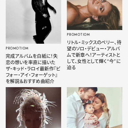
PROMOTIOM
リトル・ミックスのペリー、待
望のソロ・デビュー・アルバ
PROMOTIOM
ムで新章へ！アーティストと
完成アルバムを白紙に！失
して、女性として輝く“今”に
恋の想いを率直に描いた
迫る
ザ・キッド・ラロイ最新作『ビ
フォー・アイ・フォーゲット』
を解説＆おすすめ曲紹介