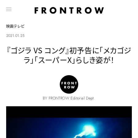
映画テレビ
2021.01.25
『ゴジラ VS コング』初予告に「メカゴジ
ラ」「スーパーX」らしき姿が！
BY FRONTROW Editorial Dept.