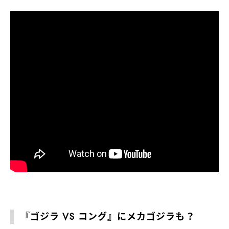
『ゴジラ VS コング』にメカゴジラも？