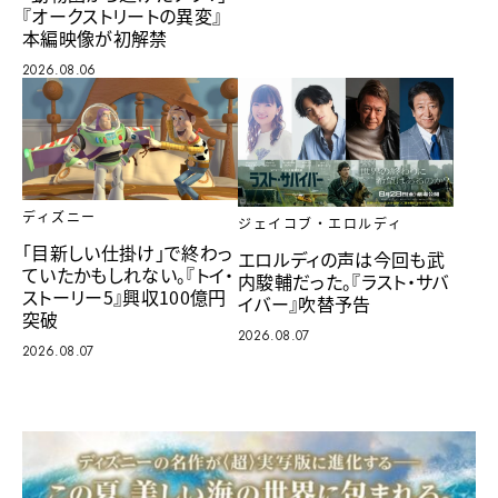
『オークストリートの異変』
本編映像が初解禁
2026.08.06
ディズニー
ジェイコブ・エロルディ
「目新しい仕掛け」で終わっ
エロルディの声は今回も武
ていたかもしれない。『トイ・
内駿輔だった。『ラスト・サバ
ストーリー5』興収100億円
イバー』吹替予告
突破
2026.08.07
2026.08.07