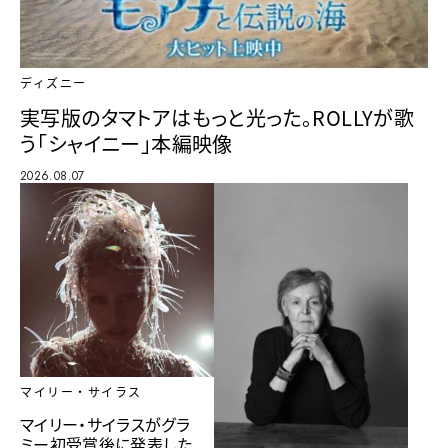
ディズニー
実写版のタマトアはもっと光った。ROLLYが歌
う「シャイニー」本編映像
2026.08.07
マイリー・サイラス
マイリー・サイラスがグラ
ミー初受賞後に発表した