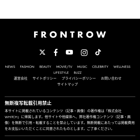
NEWS
FASHION
BEAUTY
MOVIE/TV
MUSIC
CELEBRITY
WELLNESS
LIFESTYLE
BUZZ
運営会社
サイトポリシー
プライバシーポリシー
お問い合わせ
サイトマップ
無断複写転載引用禁止
本サイトに掲載されているコンテンツ（記事・画像）の著作権は「株式会社
WHITCH」に帰属します。他サイトや他媒体へ、弊社著作権コンテンツ（記事・画
像）を無断で引用・転載することを禁止しています。無断掲載にあたっては掲載費用
をお支払いいただくことに同意されたものとします。ご了承ください。