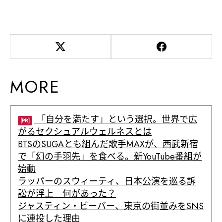
MORE
「自分を満たす」という選択。世界で広
[PR]
がるセクシュアルウェルネスとは
BTSのSUGAとも組んだ歌手MAXが、西武新宿
で「幻の手羽先」を食べる。新YouTube番組が
始動
ラッパーのスウィーティ、日本公演を巡る訴
訟が浮上 何があった？
ジャスティン・ビーバー、東京の街並みをSNS
に連投した理由