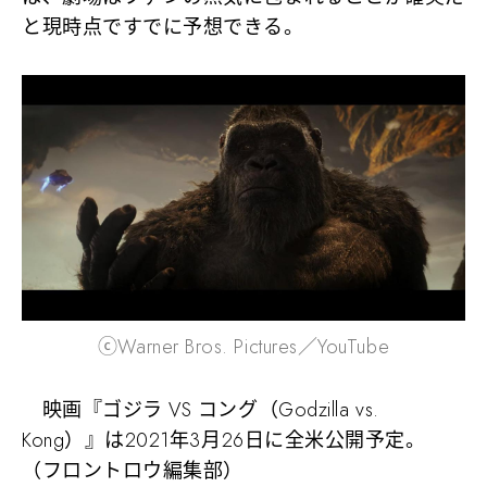
と現時点ですでに予想できる。
ⓒWarner Bros. Pictures／YouTube
映画『ゴジラ VS コング（Godzilla vs.
Kong）』は2021年3月26日に全米公開予定。
（フロントロウ編集部）