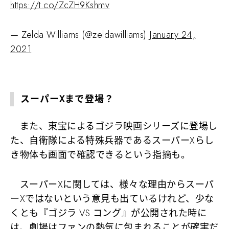
https://t.co/ZcZH9Kshmv
— Zelda Williams (@zeldawilliams)
January 24,
2021
スーパーXまで登場？
また、東宝によるゴジラ映画シリーズに登場し
た、自衛隊による特殊兵器であるスーパーXらし
き物体も画面で確認できるという指摘も。
スーパーXに関しては、様々な理由からスーパ
ーXではないという意見も出ているけれど、少な
くとも『ゴジラ VS コング』が公開された時に
は、劇場はファンの熱気に包まれることが確実だ