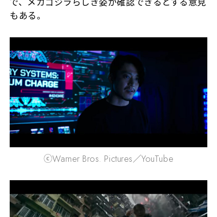
で、メカゴジラらしき姿が確認できるとする意見
もある。
ⓒWarner Bros. Pictures／YouTube