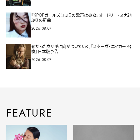
『KPOPガールズ！』ミラの歌声は彼女。オードリー・ヌナ2年
ぶりの新曲
2026.08.07
骨だったウサギに肉がついていく。『スターヴ・エイカー 召
喚』日本版予告
2026.08.07
FEATURE