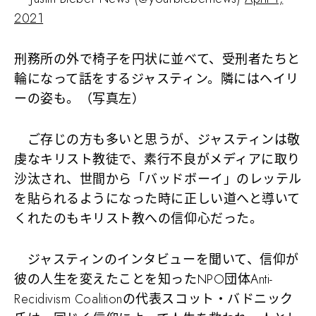
2021
刑務所の外で椅子を円状に並べて、受刑者たちと
輪になって話をするジャスティン。隣にはヘイリ
ーの姿も。（写真左）
ご存じの方も多いと思うが、ジャスティンは敬
虔なキリスト教徒で、素行不良がメディアに取り
沙汰され、世間から「バッドボーイ」のレッテル
を貼られるようになった時に正しい道へと導いて
くれたのもキリスト教への信仰心だった。
ジャスティンのインタビューを聞いて、信仰が
彼の人生を変えたことを知ったNPO団体Anti-
Recidivism Coalitionの代表スコット・バドニック