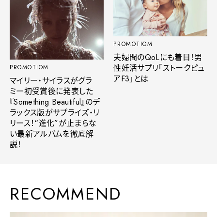
PROMOTIOM
夫婦間のQoLにも着目！男
性妊活サプリ「ストークピュ
PROMOTIOM
アF3」とは
マイリー・サイラスがグラ
ミー初受賞後に発表した
『Something Beautiful』のデ
ラックス版がサプライズ・リ
リース！“進化”が止まらな
い最新アルバムを徹底解
説！
RECOMMEND