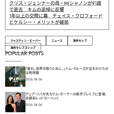
クリス・ジェンナーの母・MJシャノンが91歳
で逝去 キムの追悼に反響
1年以上の交際に幕 チェイス・クロフォード
とケルシー・メリットが破局
ジャスティン・ビーバー
ニュース
海外セレブ
海外セレブゴシップ
POPULAR POSTS
「掘れ。世界を救うために。」トム・クルーズが足をかけたの
は地球儀
2026.08.06
デュア・リパが夫カラム・ターナーの新作プレミアに登場、
夫婦初レッドカーペット
2026.08.06