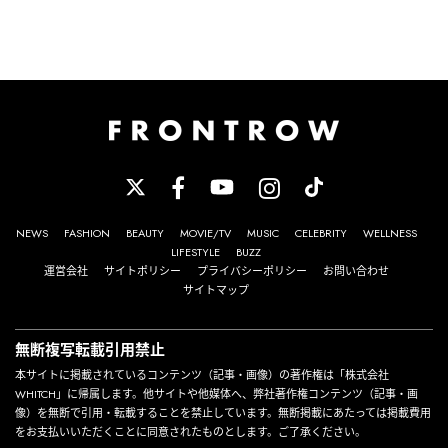
NEWS
FASHION
BEAUTY
MOVIE/TV
MUSIC
CELEBRITY
WELLNESS
LIFESTYLE
BUZZ
運営会社
サイトポリシー
プライバシーポリシー
お問い合わせ
サイトマップ
無断複写転載引用禁止
本サイトに掲載されているコンテンツ（記事・画像）の著作権は「株式会社
WHITCH」に帰属します。他サイトや他媒体へ、弊社著作権コンテンツ（記事・画
像）を無断で引用・転載することを禁止しています。無断掲載にあたっては掲載費用
をお支払いいただくことに同意されたものとします。ご了承ください。