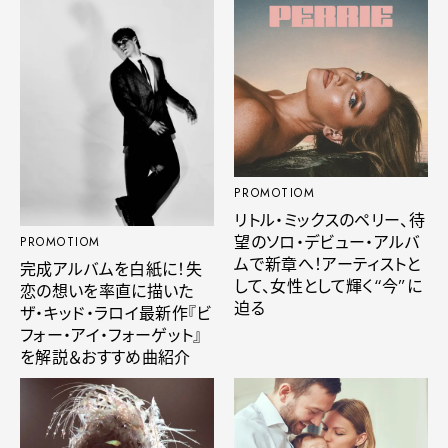
PROMOTIOM
リトル・ミックスのペリー、待
望のソロ・デビュー・アルバ
PROMOTIOM
ムで新章へ！アーティストと
完成アルバムを白紙に！失
して、女性として輝く“今”に
恋の想いを率直に描いた
迫る
ザ・キッド・ラロイ最新作『ビ
フォー・アイ・フォーゲット』
を解説＆おすすめ曲紹介