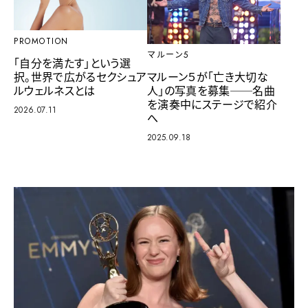
PROMOTION
マルーン5
「自分を満たす」という選
択。世界で広がるセクシュア
マルーン５が「亡き大切な
ルウェルネスとは
人」の写真を募集──名曲
を演奏中にステージで紹介
2026.07.11
へ
2025.09.18