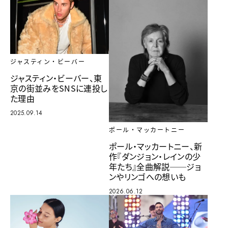
ジャスティン・ビーバー
ジャスティン・ビーバー、東
京の街並みをSNSに連投し
た理由
2025.09.14
ポール・マッカートニー
ポール・マッカートニー、新
作『ダンジョン・レインの少
年たち』全曲解説──ジョ
ンやリンゴへの想いも
2026.06.12