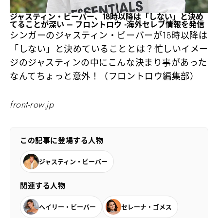
ジャスティン・ビーバー、18時以降は「しない」と決め
てることが深い – フロントロウ -海外セレブ情報を発信
シンガーのジャスティン・ビーバーが18時以降は
「しない」と決めていることとは？忙しいイメー
ジのジャスティンの中にこんな決まり事があった
なんてちょっと意外！（フロントロウ編集部）
front-row.jp
この記事に登場する人物
ジャスティン・ビーバー
関連する人物
ヘイリー・ビーバー
セレーナ・ゴメス