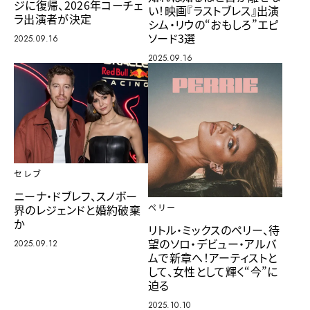
ジに復帰、2026年コーチェ
い！映画『ラストブレス』出演
ラ出演者が決定
シム・リウの“おもしろ”エピ
ソード3選
2025.09.16
2025.09.16
セレブ
ニーナ・ドブレフ、スノボー
界のレジェンドと婚約破棄
ペリー
か
リトル・ミックスのペリー、待
望のソロ・デビュー・アルバ
2025.09.12
ムで新章へ！アーティストと
して、女性として輝く“今”に
迫る
2025.10.10