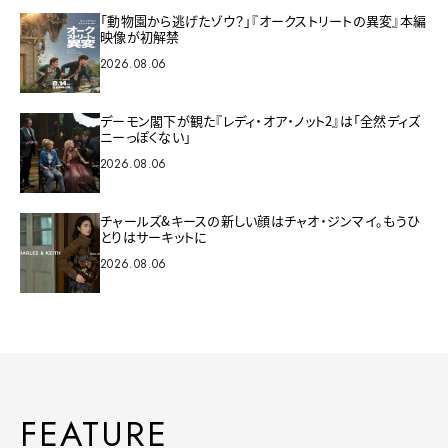
「動物園から逃げたゾウ？」『オークストリートの異変』本編
映像が初解禁
2026.08.06
デーモン閣下が観た『レディ・オア・ノット2』は「全然ディズ
ニーっぽくない」
2026.08.06
チャールズ&キースの新しい顔はチャオ・ジンマイ。もうひ
とりはサーキットに
2026.08.06
FEATURE