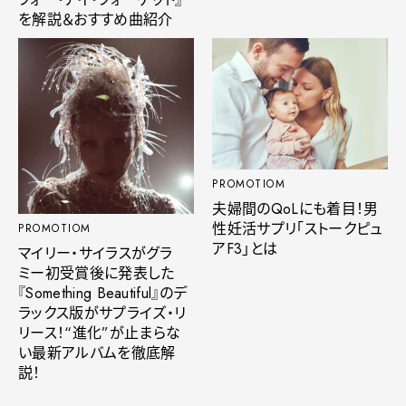
を解説＆おすすめ曲紹介
PROMOTIOM
夫婦間のQoLにも着目！男
性妊活サプリ「ストークピュ
PROMOTIOM
アF3」とは
マイリー・サイラスがグラ
ミー初受賞後に発表した
『Something Beautiful』のデ
ラックス版がサプライズ・リ
リース！“進化”が止まらな
い最新アルバムを徹底解
説！