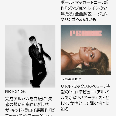
ポール・マッカートニー、新
作『ダンジョン・レインの少
年たち』全曲解説──ジョン
やリンゴへの想いも
PROMOTIOM
リトル・ミックスのペリー、待
望のソロ・デビュー・アルバ
PROMOTIOM
ムで新章へ！アーティストと
完成アルバムを白紙に！失
して、女性として輝く“今”に
恋の想いを率直に描いた
迫る
ザ・キッド・ラロイ最新作『ビ
フォー・アイ・フォーゲット』