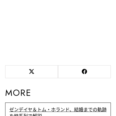
MORE
ゼンデイヤ＆トム・ホランド、結婚までの軌跡