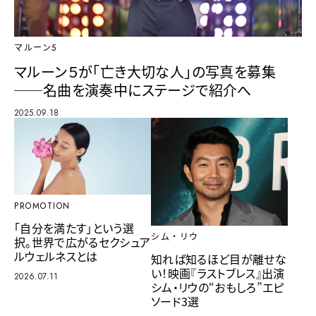
マルーン5
マルーン５が「亡き大切な人」の写真を募集
──名曲を演奏中にステージで紹介へ
2025.09.18
PROMOTION
「自分を満たす」という選
シム・リウ
択。世界で広がるセクシュア
ルウェルネスとは
知れば知るほど目が離せな
い！映画『ラストブレス』出演
2026.07.11
シム・リウの“おもしろ”エピ
ソード3選