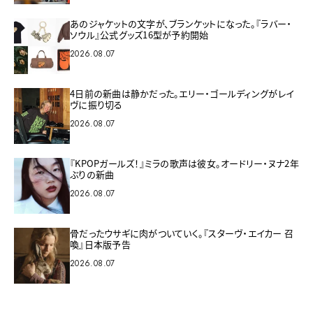
あのジャケットの文字が、ブランケットになった。『ラバー・
ソウル』公式グッズ16型が予約開始
2026.08.07
4日前の新曲は静かだった。エリー・ゴールディングがレイ
ヴに振り切る
2026.08.07
『KPOPガールズ！』ミラの歌声は彼女。オードリー・ヌナ2年
ぶりの新曲
2026.08.07
骨だったウサギに肉がついていく。『スターヴ・エイカー 召
喚』日本版予告
2026.08.07