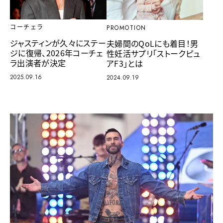
コーチェラ
PROMOTION
ジャスティンが久々にステー
夫婦間のQoLにも着目！男
ジに復帰、2026年コーチェ
性妊活サプリ「ストークピュ
ラ出演者が決定
アF3」とは
2025.09.16
2024.09.19