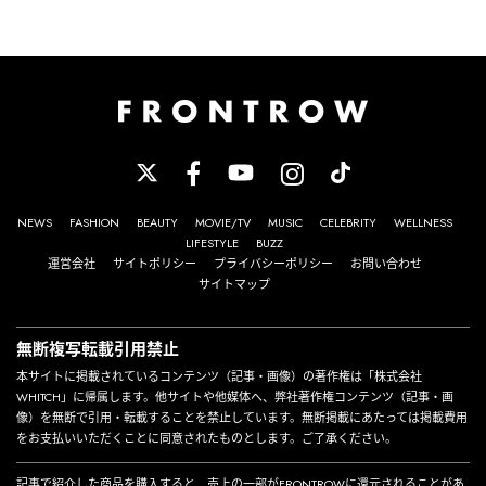
NEWS
FASHION
BEAUTY
MOVIE/TV
MUSIC
CELEBRITY
WELLNESS
LIFESTYLE
BUZZ
運営会社
サイトポリシー
プライバシーポリシー
お問い合わせ
サイトマップ
無断複写転載引用禁止
本サイトに掲載されているコンテンツ（記事・画像）の著作権は「株式会社
WHITCH」に帰属します。他サイトや他媒体へ、弊社著作権コンテンツ（記事・画
像）を無断で引用・転載することを禁止しています。無断掲載にあたっては掲載費用
をお支払いいただくことに同意されたものとします。ご了承ください。
記事で紹介した商品を購入すると、売上の一部がFRONTROWに還元されることがあ