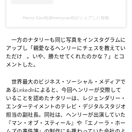
Henry Cavill(@henrycavill)がシェアした投稿
一方のナタリーも同じ写真をインスタグラムに
アップし「親愛なるヘンリーにチェスを教えてい
ただけ…。いや、勝たせてくれたのかな？」とコ
メントした。
世界最大のビジネス・ソーシャル・メディアで
あるLinkedInによると、今回ヘンリーが交際して
いることを認めたナタリーは、レジェンダリー・
エンターテイメントのテレビ・デジタルスタジオ
担当の副社長。同社は、ヘンリーが出演していた
『マン・オブ・スティール』や『エノーラ・ホー
ムズの事件簿』の制作にも携わっていた会社のよ