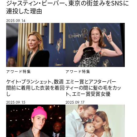
ジャスティン・ビーバー、東京の街並みをSNSに
連投した理由
2025.09.14
アワード特集
アワード特集
ケイト・ブランシェット、数週
エミー賞とアフターパー
間前に着用した衣装を着回
ティーの間に髪の毛をカッ
し
ト、エミー賞受賞女優
2025.09.15
2025.09.17