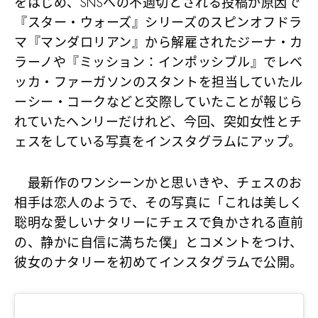
をはじめ、SNSへの不適切とされる投稿が原因で
『スター・ウォーズ』シリーズのスピンオフドラ
マ『マンダロリアン』から解雇されたジーナ・カ
ラーノや『ミッション：インポッシブル』でレベ
ッカ・ファーガソンのスタントを担当していたル
ーシー・コークなどと交際していたことが報じら
れていたヘンリーだけれど、今回、突如女性とチ
ェスをしている写真をインスタグラムにアップ。
最新作のワンシーンかと思いきや、チェスのお
相手は恋人のようで、その写真に「これは美しく
聡明な愛しいナタリーにチェスで負かされる直前
の、静かに自信に満ちた僕」とコメントをつけ、
彼女のナタリーを初めてインスタグラムで公開。