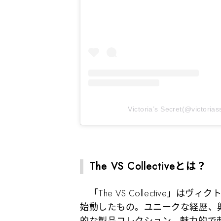
Victoria’s Secret(@vict
The VS Collectiveとは？
「The VS Collective」
始動したもの。ユニークな経歴、