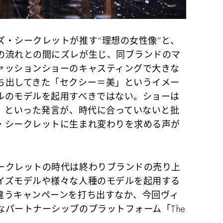
・シークレットが推す“理想の女性像”と、
の流れとの間にズレが生じ、同ブランドのマ
ァッションショーのキャスティングで大きな
ち出してきた「セクシー＝美」というイメー
ルのモデルを起用すべきではない。ショーは
ら」といった発言が、時代に合っていないと批
・シークレットに生まれ変わりを求める声が
ークレットの時代は終わりブランドの売り上
イズモデルや様々な人種のモデルを起用する
違うキャンペーンを打ち出すなか、今回ヴィ
パートナーシップのプラットフォーム「The