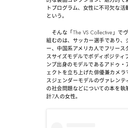
的な製品コレクション、魅力的で
トプログラム、女性に不可欠な活
という。
そんな「The VS Collecti
組むのは、サッカー選手であり、
ー、中国系アメリカ人でフリース
スサイズモデルでボディポジティ
ンプ出身のモデルであるアドゥ・
ェクトを立ち上げた俳優兼カメラ
スジェンダーモデルのヴァレンテ
の社会問題などについての本を執
計7人の女性。