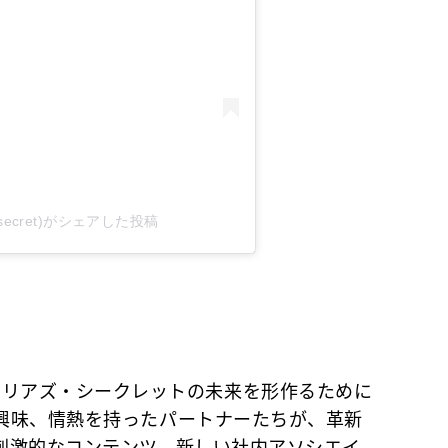
oriassecret)がシェアした投稿
はヴィクトリアズ・シークレットの未来を形作るために
興味、情熱を持ったパートナーたちが、革新