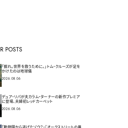
E
R POSTS
「掘れ。世界を救うために。」トム・クルーズが足を
かけたのは地球儀
2026.08.06
デュア・リパが夫カラム・ターナーの新作プレミア
に登場、夫婦初レッドカーペット
2026.08.06
「動物園から逃げたゾウ？」『オークストリートの異