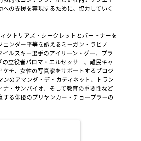
刺激的なコンテンツ、新しい社内アソシエイ
動への支援を実現するために、協力していく
ve」でヴィクトリアズ・シークレットとパートナーを
ジェンダー平等を訴えるミーガン・ラピノ
タイルスキー選手のアイリーン・グー、プラ
ブの立役者パロマ・エルセッサー、難民キャ
アケチ、女性の写真家をサポートするプロジ
マンのアマンダ・デ・カディネット、トラン
ィナ・サンパイオ、そして教育の重要性など
筆する俳優のプリヤンカー・チョープラーの