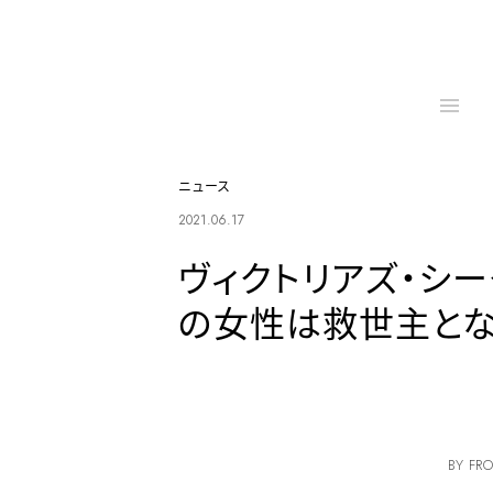
ニュース
2021.06.17
ヴィクトリアズ・シー
の女性は救世主と
BY FRO