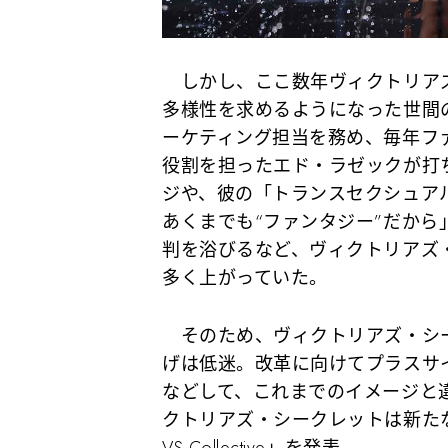
しかし、ここ数年ヴィクトリアズ
多様性を求めるようになった世間
ーケティング担当を務め、毎年フ
役割を担ったエド・ラゼックが打
ジや、彼の「トランスセクシュア
あくまでも“ファンタジー”だか
判を浴びるなど、ヴィクトリアズ
多く上がっていた。
そのため、ヴィクトリアズ・シ
げは低迷。改革に向けてプラスサ
などして、これまでのイメージと
クトリアズ・シークレットは新たな
VS Collective」を発表。