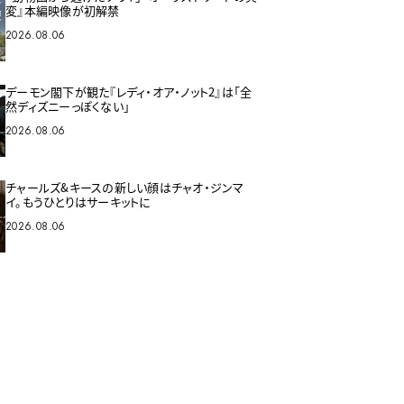
変』本編映像が初解禁
2026.08.06
デーモン閣下が観た『レディ・オア・ノット2』は「全
然ディズニーっぽくない」
2026.08.06
チャールズ&キースの新しい顔はチャオ・ジンマ
イ。もうひとりはサーキットに
2026.08.06