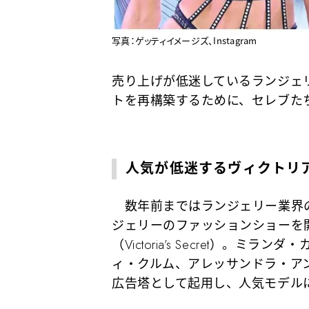
写真：ゲッティイメージズ、Instagram
売り上げが低迷しているランジェ
トを再構築するために、セレブた
人気が低迷するヴィクトリ
数年前まではランジェリー業界の
ジェリーのファッションショーを
（Victoria’s Secret）。
ィ・クルム、アレッサンドラ・ア
広告塔として起用し、人気モデル