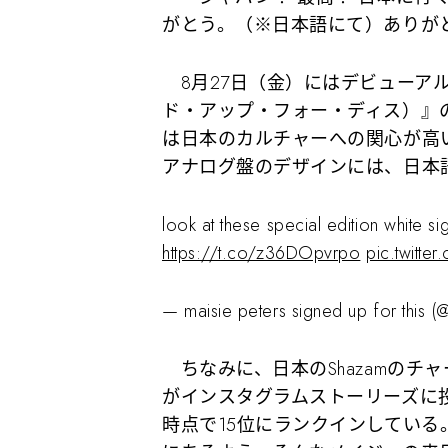
がとう。（※日本語にて）ありが
8月27日（金）にはデビューアルバム『Yo
ド・アップ・フォー・ディス）』
は日本のカルチャーへの関心が高
アナログ盤のデザインには、日本
look at these special edition white s
https://t.co/z36DOpvrpo
pic.twitte
— maisie peters signed up for this 
ちなみに、日本のShazamのチャ
がインスタグラムストーリーズに
時点で15位にランクインしてい