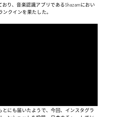
おり、音楽認識アプリであるShazamにおい
ランクインを果たした。
とにも届いたようで、今回、インスタグラ