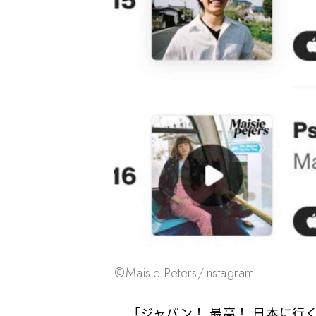
©️Maisie Peters/Instagram
「ジャパン！ 最高！ 日本に行