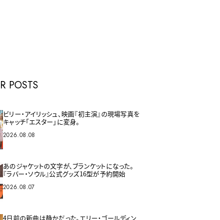
E
R POSTS
ビリー・アイリッシュ、映画『初主演』の現場写真を
キャッチ「エスター」に変身。
2026.08.08
あのジャケットの文字が、ブランケットになった。
『ラバー・ソウル』公式グッズ16型が予約開始
2026.08.07
4日前の新曲は静かだった。エリー・ゴールディン