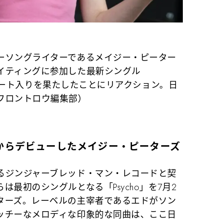
ーソングライターであるメイジー・ピーター
イティングに参加した最新シングル
でチャート入りを果たしたことにリアクション。日
フロントロウ編集部）
からデビューしたメイジー・ピーターズ
ジンジャーブレッド・マン・レコードと契
最初のシングルとなる「Psycho」を7月2
ターズ。レーベルの主宰者であるエドがソン
ッチーなメロディな印象的な同曲は、ここ日