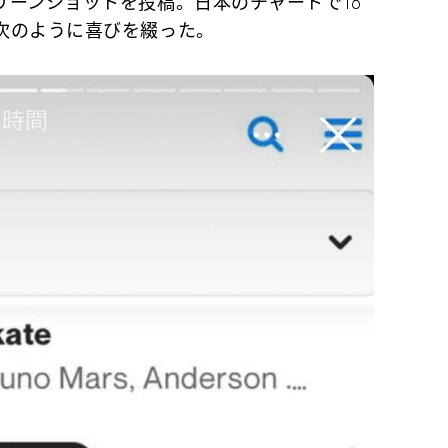
リーンショットを投稿。日本のチャートで16
次のように喜びを綴った。