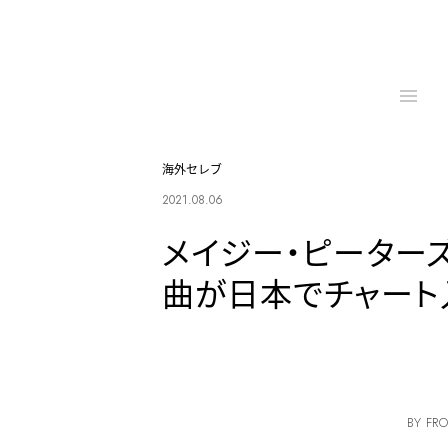
海外セレブ
2021.08.06
メイジー・ピーター
曲が日本でチャート
BY FRO