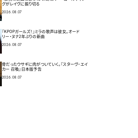
グがレイヴに振り切る
2026.08.07
『KPOPガールズ！』ミラの歌声は彼女。オード
リー・ヌナ2年ぶりの新曲
2026.08.07
骨だったウサギに肉がついていく。『スターヴ・エイ
カー 召喚』日本版予告
2026.08.07