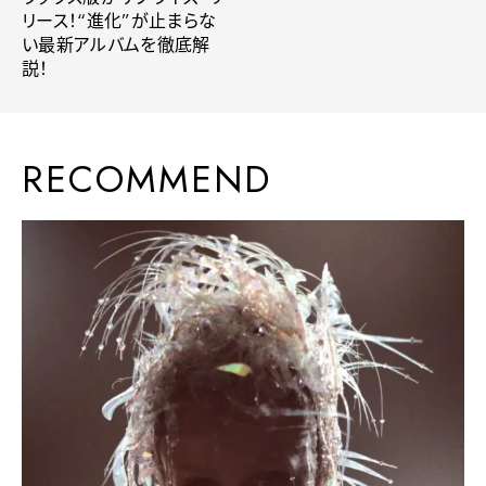
リース！“進化”が止まらな
い最新アルバムを徹底解
説！
RECOMMEND