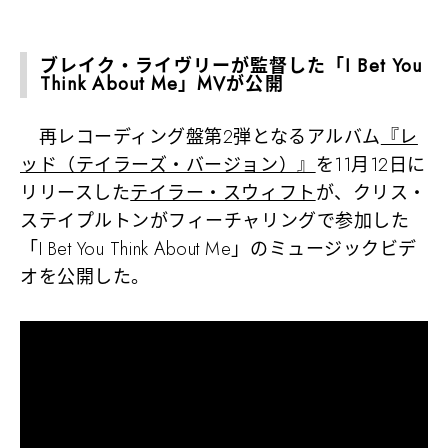
ブレイク・ライヴリーが監督した「I Bet You
Think About Me」MVが公開
再レコーディング盤第2弾となるアルバム
『レ
ッド（テイラーズ・バージョン）』
を11月12日に
リリースした
テイラー・スウィフト
が、クリス・
ステイプルトンがフィーチャリングで参加した
「I Bet You Think About Me」のミュージックビデ
オを公開した。