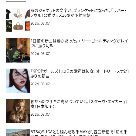
あのジャケットの文字が、ブランケットになった。『ラバー・
ソウル』公式グッズ16型が予約開始
2026.08.07
4日前の新曲は静かだった。エリー・ゴールディングがレイ
ヴに振り切る
2026.08.07
『KPOPガールズ！』ミラの歌声は彼女。オードリー・ヌナ2年
ぶりの新曲
2026.08.07
骨だったウサギに肉がついていく。『スターヴ・エイカー 召
喚』日本版予告
2026.08.07
BTSのSUGAとも組んだ歌手MAXが、西武新宿で「幻の手