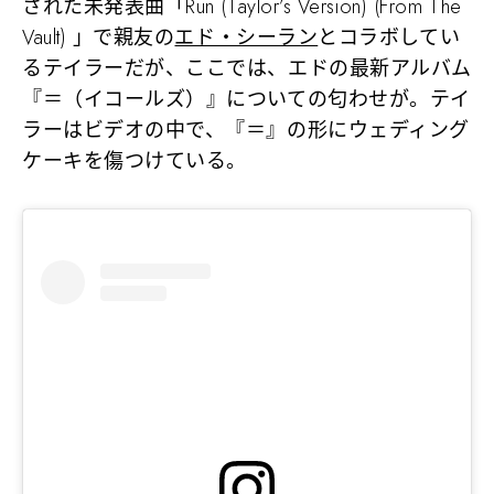
された未発表曲「Run (Taylor’s Version) (From The
Vault) 」で親友の
エド・シーラン
とコラボしてい
るテイラーだが、ここでは、エドの最新アルバム
『＝（イコールズ）』についての匂わせが。テイ
ラーはビデオの中で、『＝』の形にウェディング
ケーキを傷つけている。