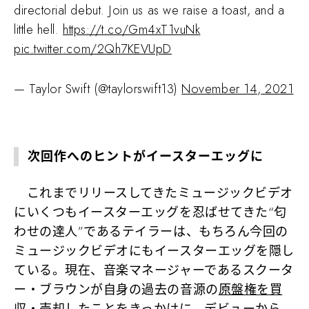
directorial debut. Join us as we raise a toast, and a
little hell.
https://t.co/Gm4xT1vuNk
pic.twitter.com/2Qh7KEVUpD
— Taylor Swift (@taylorswift13)
November 14, 2021
次回作へのヒントがイースターエッグに
これまでリリースしてきたミュージックビデオ
にいくつもイースターエッグを忍ばせてきた“匂
わせの達人”であるテイラーは、もちろん今回の
ミュージックビデオにもイースターエッグを隠し
ている。現在、音楽マネージャーであるスクータ
ー・ブラウンが自身の過去の音源の
原盤権を買