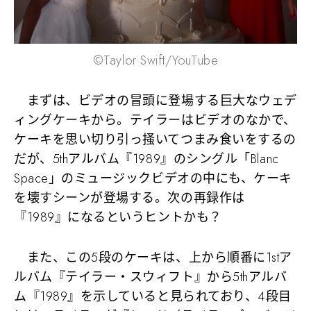
©️Taylor Swift/YouTube
まずは、ビデオの冒頭に登場する巨大なウェデ
ィングケーキから。テイラーはビデオのなかで、
ケーキを思い切り引っ掻いてつまみ食いをするの
だが、5thアルバム『1989』のシングル「Blanc
Space」のミュージックビデオの中にも、ケーキ
を壊すシーンが登場する。次の再録作は
『1989』になるというヒントかも？
また、この5段のケーキは、上から順番に1stア
ルバム『テイラー・スウィフト』から5thアルバ
ム『1989』を示していると見られており、4段目