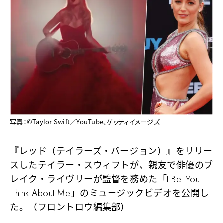
写真：©️Taylor Swift／YouTube、ゲッティイメージズ
『レッド（テイラーズ・バージョン）』をリリー
スしたテイラー・スウィフトが、親友で俳優のブ
レイク・ライヴリーが監督を務めた「I Bet You
Think About Me」のミュージックビデオを公開し
た。（フロントロウ編集部）