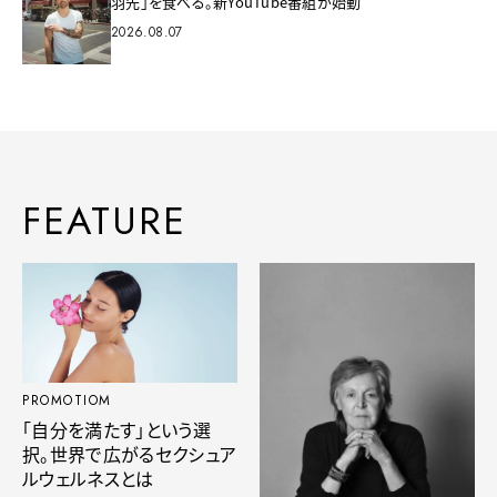
羽先」を食べる。新YouTube番組が始動
2026.08.07
FEATURE
PROMOTIOM
「自分を満たす」という選
択。世界で広がるセクシュア
ルウェルネスとは