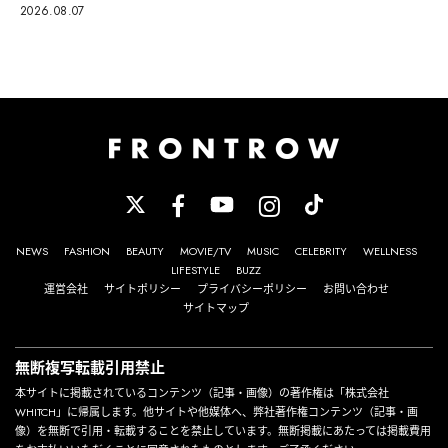
2026.08.07
NEWS
FASHION
BEAUTY
MOVIE/TV
MUSIC
CELEBRITY
WELLNESS
LIFESTYLE
BUZZ
運営会社
サイトポリシー
プライバシーポリシー
お問い合わせ
サイトマップ
無断複写転載引用禁止
本サイトに掲載されているコンテンツ（記事・画像）の著作権は「株式会社
WHITCH」に帰属します。他サイトや他媒体へ、弊社著作権コンテンツ（記事・画
像）を無断で引用・転載することを禁止しています。無断掲載にあたっては掲載費用