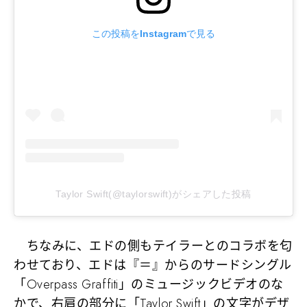
この投稿をInstagramで見る
Taylor Swift(@taylorswift)がシェアした投稿
ちなみに、エドの側もテイラーとのコラボを匂
わせており、エドは『＝』からのサードシングル
「Overpass Graffiti」のミュージックビデオのな
かで、右肩の部分に「Taylor Swift」の文字がデザ