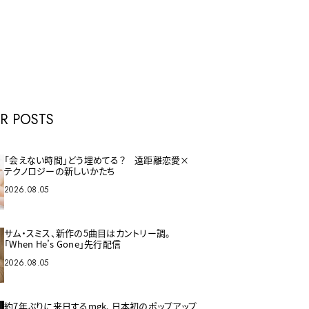
E
R POSTS
「会えない時間」どう埋めてる？ 遠距離恋愛×
テクノロジーの新しいかたち
2026.08.05
サム・スミス、新作の5曲目はカントリー調。
「When He’s Gone」先行配信
2026.08.05
約7年ぶりに来日するmgk、日本初のポップアップ