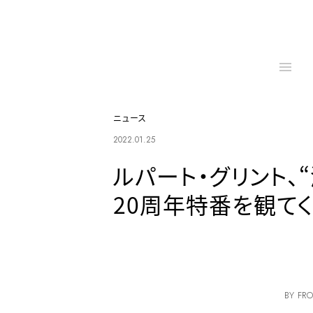
ニュース
2022.01.25
ルパート・グリント、
20周年特番を観て
BY FRO