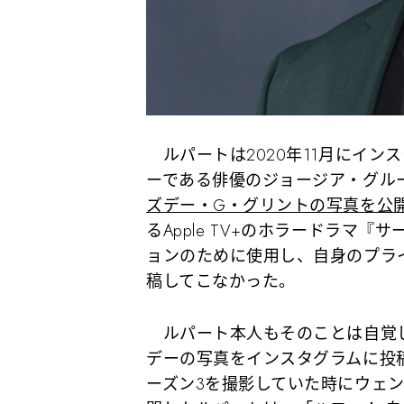
ルパートは2020年11月にイン
ーである俳優のジョージア・グル
ズデー・G・グリントの写真を公
るApple TV+のホラードラマ
ョンのために使用し、自身のプラ
稿してこなかった。
ルパート本人もそのことは自覚し
デーの写真をインスタグラムに投
ーズン3を撮影していた時にウェ