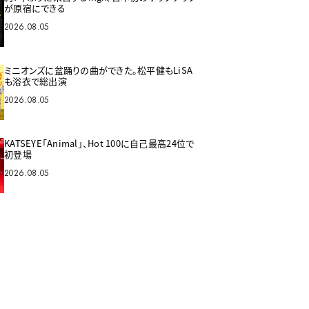
が原宿にできる
2026.08.05
ミニオンズに盆踊りの曲ができた。松平健もLiSA
も浴衣で総出演
2026.08.05
KATSEYE「Animal」、Hot 100に自己最高24位で
初登場
2026.08.05