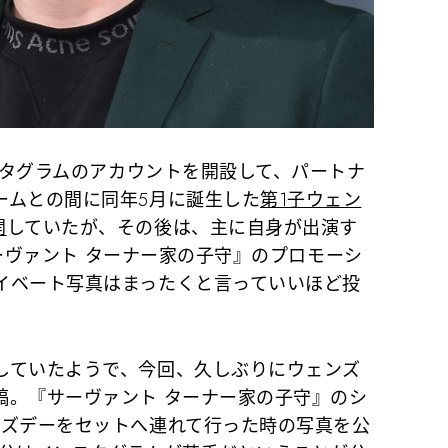
スタグラムのアカウントを開設して、パートナ
ームとの間に同年5月に誕生した
第1子ウェン
開
していたが、その後は、主に自身が出演す
『サーヴァント ターナー家の子守』のプロモーシ
イベート写真はまったくと言っていいほど投
ていたようで、今回、久しぶりにウェンズ
稿。『サーヴァント ターナー家の子守』のシ
ンズデーをセットへ連れて行った時の写真を公