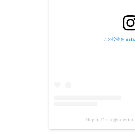
この投稿をInst
Rupert Grint(@rupe