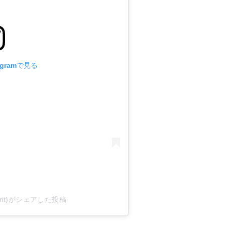
agramで見る
rtgrint)がシェアした投稿