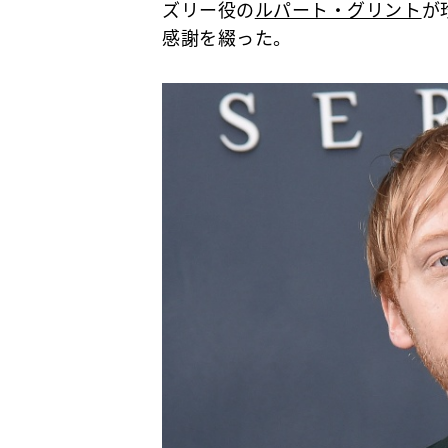
ズリー役の
ルパート・グリント
が
感謝を綴った。