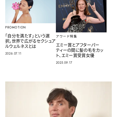
PROMOTION
「自分を満たす」という選
アワード特集
択。世界で広がるセクシュア
エミー賞とアフターパー
ルウェルネスとは
ティーの間に髪の毛をカッ
2026.07.11
ト、エミー賞受賞女優
2025.09.17