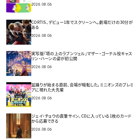
2026.08.06
CORTIS、デビュー1年でスクリーンへ。劇場だけの30分が
ある
2026.08.06
実写版『塔の上のラプンツェル』マザー・ゴーテル役キャス
リン・ハーンの姿が初公開
2026.08.06
盆踊りが始まる直前、会場が暗転した。ミニオンズのプレミ
アに現れた大先輩
2026.08.06
ジェイ・チョウの直筆サイン、CDに入っている1枚のカード
から応募できる
2026.08.06