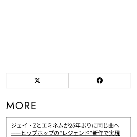
MORE
ジェイ・Zとエミネムが25年ぶりに同じ曲へ
——ヒップホップの“レジェンド”新作で実現