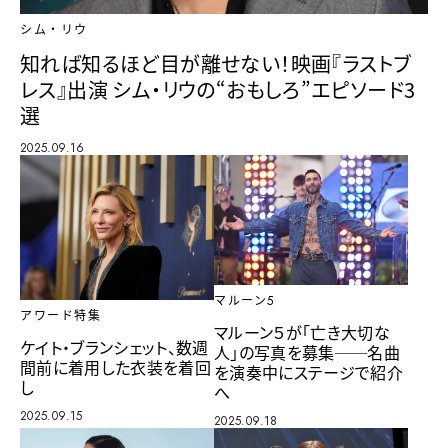
シム・リウ
知れば知るほど目が離せない！映画『ラストブ
レス』出演 シム・リウの“おもしろ”エピソード3
選
2025.09.16
マルーン5
アワード特集
マルーン５が「亡き大切な
ケイト・ブランシェット、数週
人」の写真を募集──名曲
間前に着用した衣装を着回
を演奏中にステージで紹介
し
へ
2025.09.15
2025.09.18