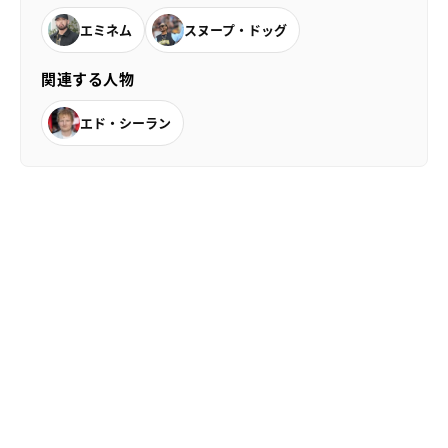
エミネム
スヌープ・ドッグ
関連する人物
エド・シーラン