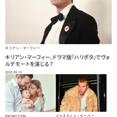
キリアン・マーフィー
キリアン・マーフィー、ドラマ版『ハリポタ』でヴォ
ルデモートを演じる？
2025.09.13
ジャスティン・ビーバー
PROMOTION