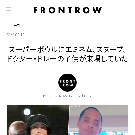
ニュース
2022.02.19
スーパーボウルにエミネム、スヌープ、
ドクター・ドレーの子供が来場していた
BY FRONTROW Editorial Dept.