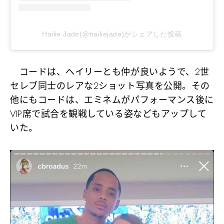
Hailie Jade(@hailiejade)がシェアした投稿
コードは、ヘイリーとも仲が良いようで、2世
セレブ同士のレアな2ショット写真を公開。その
他にもコードは、エミネムがパフォーマンス後に
VIP席で試合を観戦している姿などもアップして
いた。