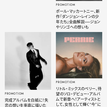
PROMOTIOM
ポール・マッカートニー、新
作『ダンジョン・レインの少
年たち』全曲解説──ジョン
やリンゴへの想いも
PROMOTIOM
リトル・ミックスのペリー、待
望のソロ・デビュー・アルバ
PROMOTIOM
ムで新章へ！アーティストと
完成アルバムを白紙に！失
して、女性として輝く“今”に
恋の想いを率直に描いた