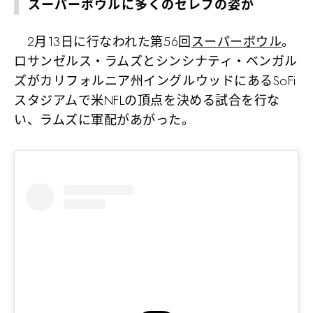
スーパーボウルに多くのセレブの姿が
2月13日に行なわれた第56回
スーパーボウル
。
ロサンゼルス・ラムズとシンシナティ・ベンガル
ズがカリフォルニア州イングルウッドにあるSoFi
スタジアムで米NFLの頂点を決める試合を行な
い、ラムズに軍配があがった。