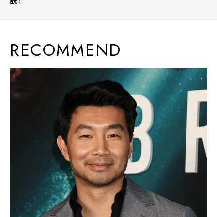
説！
RECOMMEND