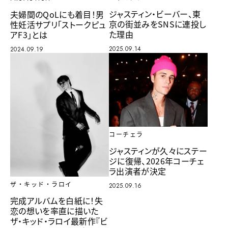
ジャスティン・ビーバー、東
夫婦間のQoLにも着目！男
京の街並みをSNSに連投し
性妊活サプリ「ストークピュ
た理由
アF3」とは
2025.09.14
2024.09.19
コーチェラ
ジャスティンが久々にステー
ジに復帰、2026年コーチェ
ラ出演者が決定
ザ・キッド・ラロイ
2025.09.16
完成アルバムを白紙に！失
恋の想いを率直に描いた
ザ・キッド・ラロイ最新作『ビ