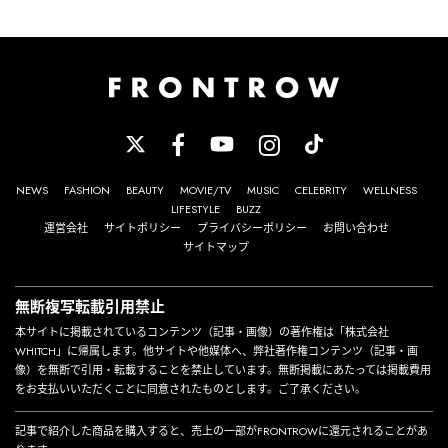
NEWS
FASHION
BEAUTY
MOVIE/TV
MUSIC
CELEBRITY
WELLNESS
LIFESTYLE
BUZZ
運営会社
サイトポリシー
プライバシーポリシー
お問い合わせ
サイトマップ
無断複写転載引用禁止
本サイトに掲載されているコンテンツ（記事・画像）の著作権は「株式会社
WHITCH」に帰属します。他サイトや他媒体へ、弊社著作権コンテンツ（記事・画
像）を無断で引用・転載することを禁止しています。無断掲載にあたっては掲載費用
をお支払いいただくことに同意されたものとします。ご了承ください。
記事で紹介した商品を購入すると、売上の一部がFRONTROWに還元されることがあ