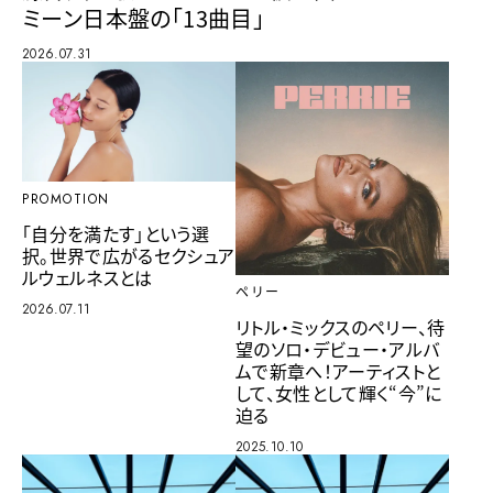
ミーン日本盤の「13曲目」
2026.07.31
PROMOTION
「自分を満たす」という選
択。世界で広がるセクシュア
ルウェルネスとは
ペリー
2026.07.11
リトル・ミックスのペリー、待
望のソロ・デビュー・アルバ
ムで新章へ！アーティストと
して、女性として輝く“今”に
迫る
2025.10.10