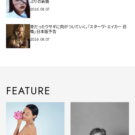
ぶりの新曲
2026.08.07
骨だったウサギに肉がついていく。『スターヴ・エイカー 召
喚』日本版予告
2026.08.07
FEATURE