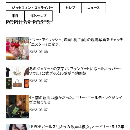
ジョセフィン・スクライバー
セレブ
ニュース
来日
海外セレブ
POPULAR POSTS
ビリー・アイリッシュ、映画『初主演』の現場写真をキャッチ
「エスター」に変身。
2026.08.08
あのジャケットの文字が、ブランケットになった。『ラバー・
ソウル』公式グッズ16型が予約開始
2026.08.07
4日前の新曲は静かだった。エリー・ゴールディングがレイ
ヴに振り切る
2026.08.07
『KPOPガールズ！』ミラの歌声は彼女。オードリー・ヌナ2年