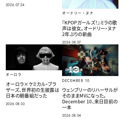
2026.07.24
オードリー・ヌナ
『KPOPガールズ！』ミラの歌
声は彼女。オードリー・ヌナ
2年ぶりの新曲
2026.08.07
オーロラ
DECEMBER 10
オーロラ×ケミカル・ブラ
ザーズ、世界初の生披露は
ウェンブリーのリハーサルが
日本の朝番組だった
そのままMVになった。
December 10、来日目前の
2026.08.03
一本
2026.08.04