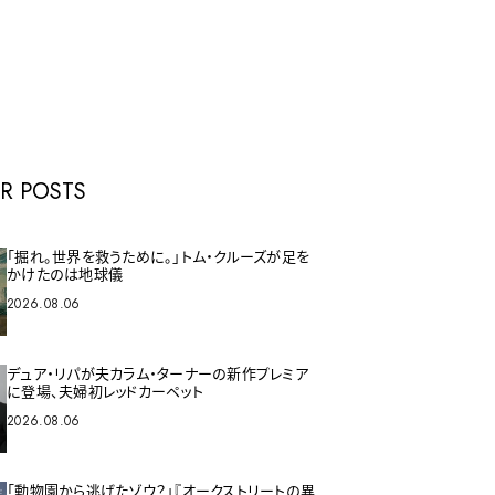
E
R POSTS
「掘れ。世界を救うために。」トム・クルーズが足を
かけたのは地球儀
2026.08.06
デュア・リパが夫カラム・ターナーの新作プレミア
に登場、夫婦初レッドカーペット
2026.08.06
「動物園から逃げたゾウ？」『オークストリートの異