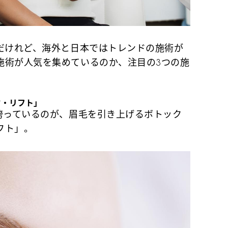
だけれど、海外と日本ではトレンドの施術が
施術が人気を集めているのか、注目の3つの施
ウ・リフト」
誇っているのが、眉毛を引き上げるボトック
フト」。