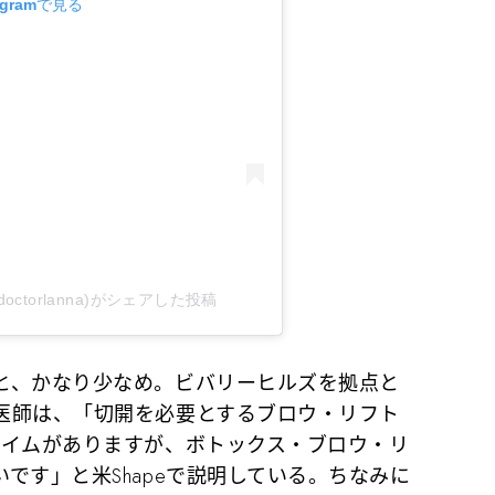
agramで見る
oc�(@doctorlanna)がシェアした投稿
、かなり少なめ。ビバリーヒルズを拠点と
医師は、「切開を必要とするブロウ・リフト
タイムがありますが、ボトックス・ブロウ・リ
です」と米Shapeで説明している。ちなみに