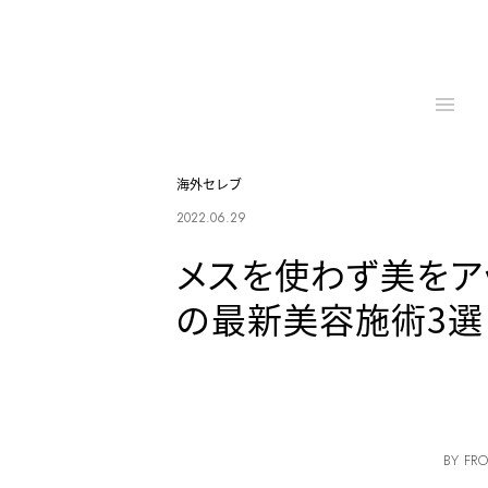
海外セレブ
2022.06.29
メスを使わず美をア
の最新美容施術3選
BY FRO