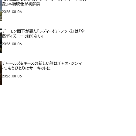
変』本編映像が初解禁
2026.08.06
デーモン閣下が観た『レディ・オア・ノット2』は「全
然ディズニーっぽくない」
2026.08.06
チャールズ&キースの新しい顔はチャオ・ジンマ
イ。もうひとりはサーキットに
2026.08.06