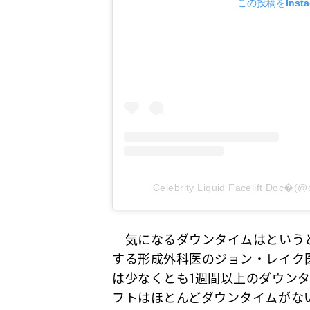
この投稿をInst
Celebrity Liquid Facelift D
気になるダウンタイムはというと
する形成外科医のジョン・レイク
は少なくとも1週間以上のダウン
フトはほとんどダウンタイムがない