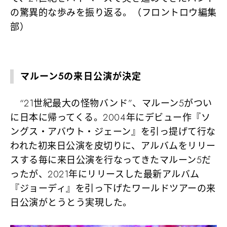
の驚異的な歩みを振り返る。（フロントロウ編集
部）
マルーン5の来日公演が決定
“21世紀最大の怪物バンド”
、マルーン5がつい
に日本に帰ってくる。2004年にデビュー作『ソ
ングス・アバウト・ジェーン』を引っ提げて行な
われた初来日公演を皮切りに、アルバムをリリー
スする毎に来日公演を行なってきたマルーン5だ
ったが、2021年にリリースした最新アルバム
『ジョーディ』を引っ下げたワールドツアーの
来
日公演がとうとう実現
した。