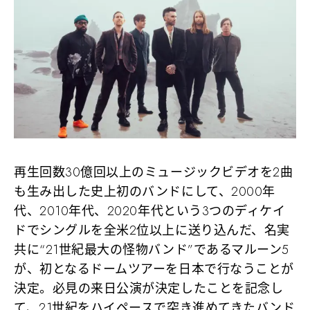
再生回数30億回以上のミュージックビデオを2曲
も生み出した史上初のバンドにして、2000年
代、2010年代、2020年代という3つのディケイ
ドでシングルを全米2位以上に送り込んだ、名実
共に“21世紀最大の怪物バンド”であるマルーン5
が、初となるドームツアーを日本で行なうことが
決定。必見の来日公演が決定したことを記念し
て、21世紀をハイペースで突き進めてきたバンド