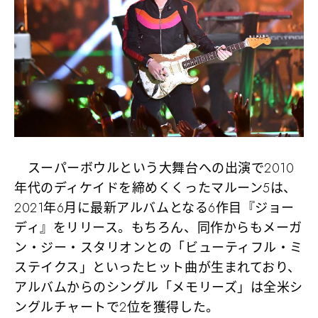
スーパーボウルという大舞台への出演で2010
年代のディケイドを締めくくったマルーン5は、
2021年6月に最新アルバムとなる6作目『ジョー
ディ』をリリース。もちろん、同作からもメーガ
ン・ジー・スタリオンとの
「ビューティフル・ミ
ステイクス」
といったヒット曲が生まれており、
アルバムからのシングル
「メモリーズ」
は全米シ
ングルチャートで2位を獲得した。