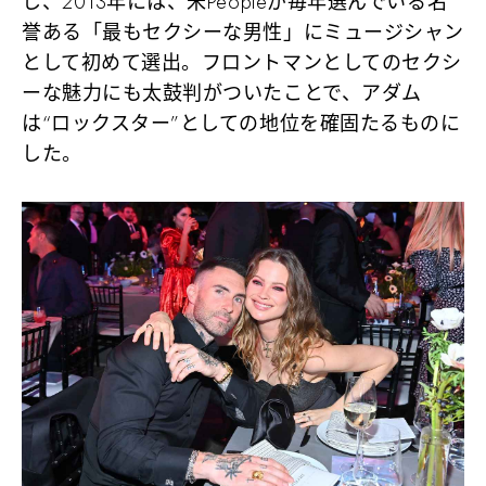
し、2013年には、米Peopleが毎年選んでいる名
誉ある
「最もセクシーな男性」にミュージシャン
として初めて選出
。フロントマンとしてのセクシ
ーな魅力にも太鼓判がついたことで、アダム
は
“ロックスター”としての地位を確固たるもの
に
した。