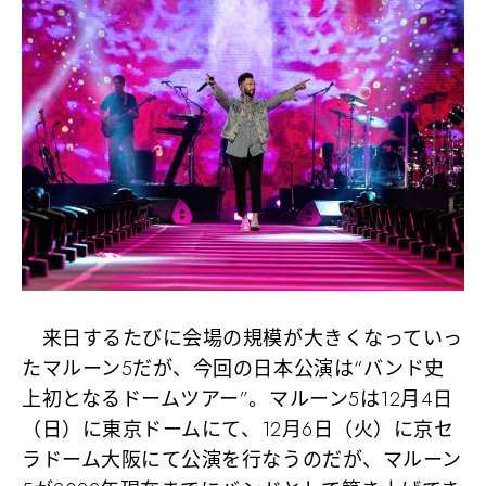
来日するたびに会場の規模が大きくなっていっ
たマルーン5だが、今回の日本公演は
“バンド史
上初となるドームツアー”
。マルーン5は
12月4日
（日）に東京ドーム
にて、
12月6日（火）に京セ
ラドーム大阪
にて公演を行なうのだが、マルーン