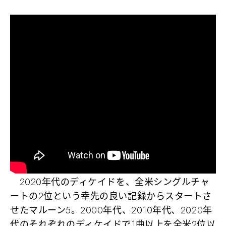
2020年代のディケイドを、全米シングルチャ
ートの2位という幸先の良い記録からスタートさ
せたマルーン5。
2000年代、2010年代、2020年
代のそれぞれのディケイドで1曲以上を全米2位以