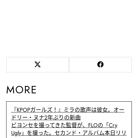
MORE
『KPOPガールズ！』ミラの歌声は彼女。オー
ドリー・ヌナ2年ぶりの新曲
ビヨンセを撮ってきた監督が、FLOの「Cry
Ugly」を撮った。セカンド・アルバム本日リリ