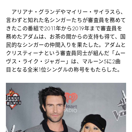
アリアナ・グランデやマイリー・サイラスら、
言わずと知れた名シンガーたちが審査員を務めて
きたこの番組で2011年から2019年まで審査員を
務めたアダムは、
お茶の間からの支持も得て
、国
民的なシンガーの仲間入りを果たした。アダムと
クリスティーナという審査員同士が組んだ「ムー
ヴス・ライク・ジャガー」は、マルーン5に
2曲
目となる全米1位シングルの称号
をもたらした。