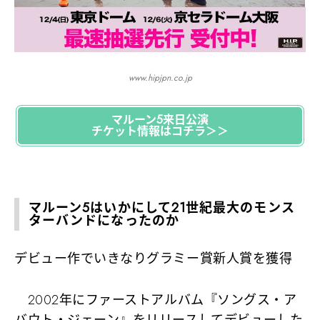
www.hipjpn.co.jp
マルーン5来日公演
チケット情報はコチラ＞＞
マルーン5はいかにして21世紀最大のモンス
ターバンドになったのか
デビュー作でいきなりグラミー賞新人賞を獲得
2002年にファーストアルバム『ソングス・ア
バウト・ジェーン』をリリースしてデビューした