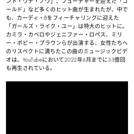
ント・ワナ・ノウ」
、フューチャーを迎えた
「コ
ールド」
など多くのヒット曲が生まれたが、中で
も、カーディ・Bをフィーチャリングに迎えた
「ガールズ・ライク・ユー」
は特大のヒットに。
カミラ・カベロやジェニファー・ロペス、ミリ
ー・ボビー・ブラウンらが出演する、女性たちへ
のリスペクトに満ちたこの曲のミュージックビデ
オは、YouTubeにおいて2022年6月までに33億回
も再生されている。