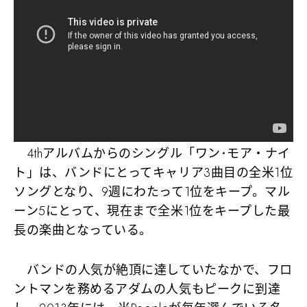
4thアルバムからのシングル
「ワン･モア・ナイ
ト」
は、バンドにとってキャリア3曲目の全米1位
ソングとなり、
9週にわたって1位
をキープ。マル
ーン5にとって、現在まで全米1位をキープした最
長の楽曲となっている。
バンドの人気が絶頂に達していたなかで、フロ
ントマンを務める
アダムの人気もピークに
到達