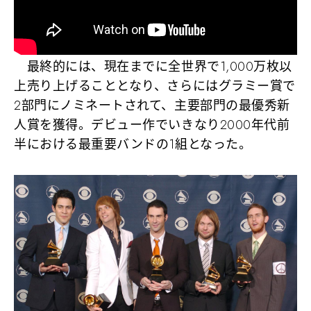
最終的には、現在までに全世界で1,000万枚以
上売り上げることとなり、さらにはグラミー賞で
2部門にノミネートされて、主要部門の
最優秀新
人賞を獲得
。デビュー作でいきなり2000年代前
半における最重要バンドの1組となった。