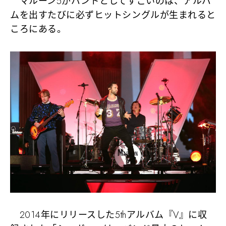
マルーン5がバンドとしてすごいのは、
アルバ
ムを出すたびに必ずヒットシングルが生まれる
と
ころにある。
2014年にリリースした5thアルバム『V』に収