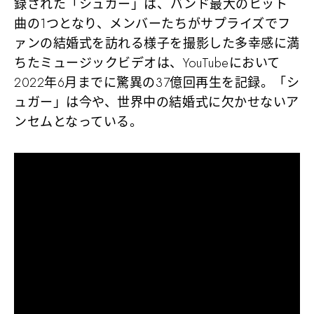
録された
「シュガー」
は、バンド最大のヒット
曲の1つとなり、メンバーたちがサプライズでフ
ァンの結婚式を訪れる様子を撮影した多幸感に満
ちたミュージックビデオは、YouTubeにおいて
2022年6月までに驚異の37億回再生を記録。「シ
ュガー」は今や、世界中の結婚式に欠かせないア
ンセムとなっている。