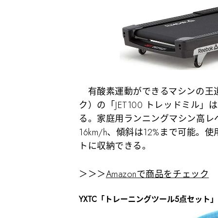
有酸素運動ができるマシンの王道と
ク）の「JET100 トレッドミル
る。家庭用ランニングマシン高レ
16km/h、傾斜は12%まで可能
トに収納できる。
＞＞＞
Amazonで商品をチェック
YXTC「トレーニングツール5点セット」