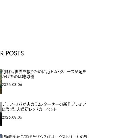
E
R POSTS
「掘れ。世界を救うために。」トム・クルーズが足を
かけたのは地球儀
2026.08.06
デュア・リパが夫カラム・ターナーの新作プレミア
に登場、夫婦初レッドカーペット
2026.08.06
「動物園から逃げたゾウ？」『オークストリートの異