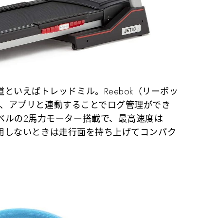
いえばトレッドミル。Reebok（リーボッ
」は、アプリと連動することでログ管理ができ
ベルの2馬力モーター搭載で、最高速度は
。使用しないときは走行面を持ち上げてコンパク