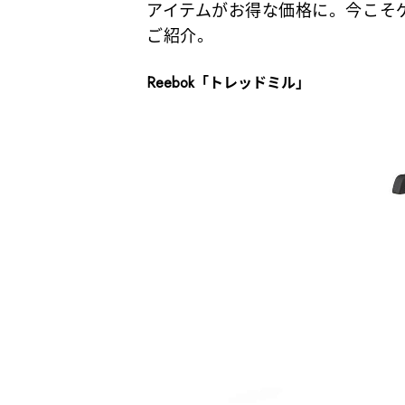
アイテムがお得な価格に。今こそ
ご紹介。
Reebok「トレッドミル」