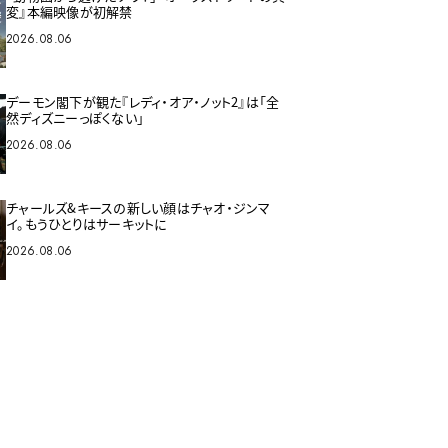
変』本編映像が初解禁
2026.08.06
デーモン閣下が観た『レディ・オア・ノット2』は「全
然ディズニーっぽくない」
2026.08.06
チャールズ&キースの新しい顔はチャオ・ジンマ
イ。もうひとりはサーキットに
2026.08.06