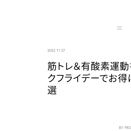
2022.11.27
筋トレ＆有酸素運動を
クフライデーでお得
選
BY FRO