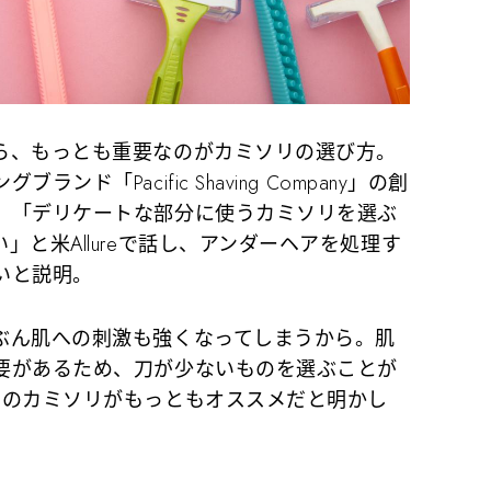
、もっとも重要なのがカミソリの選び方。
ド「Pacific Shaving Company」の創
、「デリケートな部分に使うカミソリを選ぶ
と米Allureで話し、アンダーヘアを処理す
いと説明。
ん肌への刺激も強くなってしまうから。肌
要があるため、刀が少ないものを選ぶことが
刃のカミソリがもっともオススメだと明かし