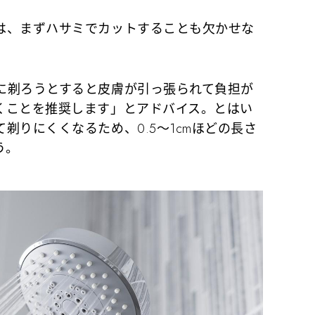
、まずハサミでカットすることも欠かせな
剃ろうとすると皮膚が引っ張られて負担が
くことを推奨します」とアドバイス。とはい
剃りにくくなるため、0.5～1cmほどの長さ
う。