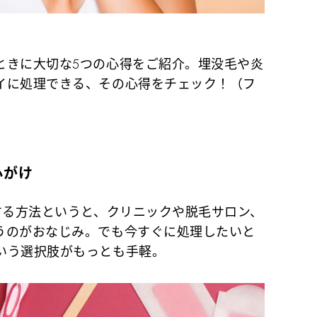
ときに大切な5つの心得をご紹介。埋没毛や炎
イに処理できる、その心得をチェック！（フ
心がけ
する方法というと、クリニックや脱毛サロン、
うのがおなじみ。でも今すぐに処理したいと
いう選択肢がもっとも手軽。