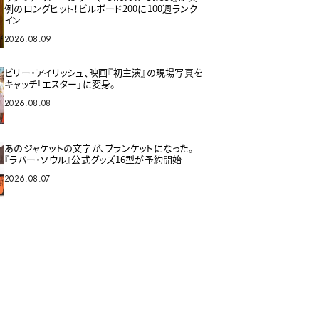
例のロングヒット！ビルボード200に100週ランク
イン
2026.08.09
ビリー・アイリッシュ、映画『初主演』の現場写真を
キャッチ「エスター」に変身。
2026.08.08
あのジャケットの文字が、ブランケットになった。
『ラバー・ソウル』公式グッズ16型が予約開始
2026.08.07