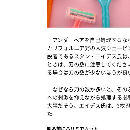
アンダーヘアを自己処理するなら
カリフォルニア発の人気シェービングブラン
設者であるスタン・エイデス氏は
ときは、刃の数に注意してください」
る場合は刀の数が少ないほうが良
なぜなら刀の数が多いと、そのぶ
への刺激を抑えながら処理する必
大事だそう。エイデス氏は、3枚
た。
剃る前にハサミでカット