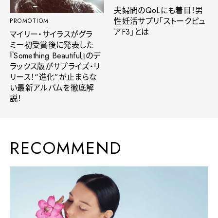
夫婦間のQoLにも着目！男
性妊活サプリ「ストークピュ
PROMOTIOM
アF3」とは
マイリー・サイラスがグラ
ミー初受賞後に発表した
『Something Beautiful』のデ
ラックス版がサプライズ・リ
リース！“進化”が止まらな
い最新アルバムを徹底解
説！
RECOMMEND