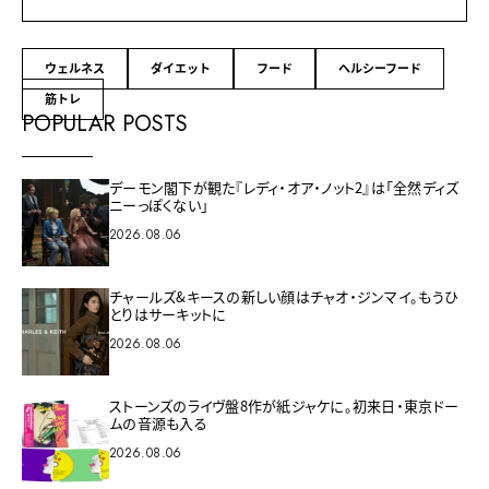
ウェルネス
ダイエット
フード
ヘルシーフード
筋トレ
POPULAR POSTS
デーモン閣下が観た『レディ・オア・ノット2』は「全然ディズ
ニーっぽくない」
2026.08.06
チャールズ&キースの新しい顔はチャオ・ジンマイ。もうひ
とりはサーキットに
2026.08.06
ストーンズのライヴ盤8作が紙ジャケに。初来日・東京ドー
ムの音源も入る
2026.08.06