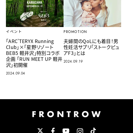
イベント
PROMOTION
「ARC’TERYX Running
夫婦間のQoLにも着目！男
Club」×「星野リゾート
性妊活サプリ「ストークピュ
BEB5 軽井沢」特別コラボ
アF3」とは
企画 「RUN MEET UP 軽井
2024.09.19
沢」初開催
2024.09.04