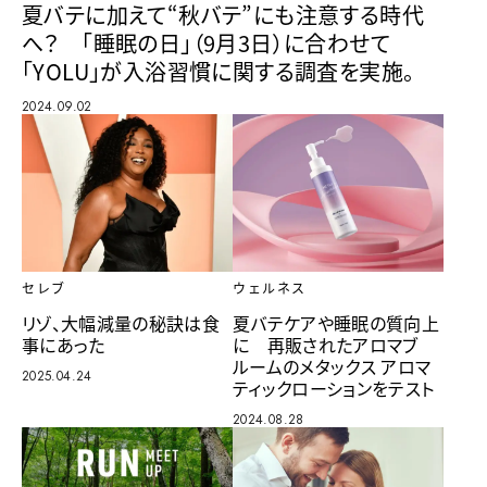
夏バテに加えて“秋バテ”にも注意する時代
へ？ 「睡眠の日」（9月3日）に合わせて
「YOLU」が入浴習慣に関する調査を実施。
2024.09.02
セレブ
ウェルネス
リゾ、大幅減量の秘訣は食
夏バテケアや睡眠の質向上
事にあった
に 再販されたアロマブ
ルームのメタックス アロマ
2025.04.24
ティックローションをテスト
2024.08.28