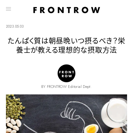
2023.05.03
たんぱく質は朝昼晩いつ摂るべき？栄
養士が教える理想的な摂取方法
BY FRONTROW Editorial Dept.