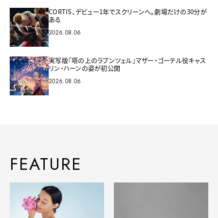
CORTIS、デビュー1年でスクリーンへ。劇場だけの30分が
ある
2026.08.06
実写版『塔の上のラプンツェル』マザー・ゴーテル役キャス
リン・ハーンの姿が初公開
2026.08.06
FEATURE