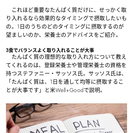
これほど重要なたんぱく質だけに、せっかく取
り入れるなら効果的なタイミングで摂取したいも
の。1日のうちのどのタイミングに摂取するのが
望ましいのか、栄養士のアドバイスをご紹介。
3食でバランスよく取り入れることが大事
たんぱく質の理想的な取り入れ方について教え
てくれるのは、登録栄養士や管理栄養士の資格を
持つステファニー・サッソス氏。サッソス氏は、
「たんぱく質は、1日を通して均等に摂取するこ
とが大事です」と米Well+Goodで説明。