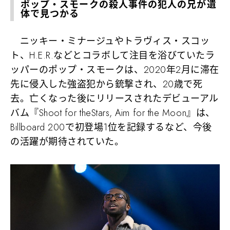
ポップ・スモークの殺人事件の犯人の兄が遺
体で見つかる
ニッキー・ミナージュやトラヴィス・スコッ
ト、H.E.R.などとコラボして注目を浴びていたラ
ッパーのポップ・スモークは、2020年2月に滞在
先に侵入した強盗犯から銃撃され、20歳で死
去。亡くなった後にリリースされたデビューアル
バム『Shoot for theStars, Aim for the Moon』は、
Billboard 200で初登場1位を記録するなど、今後
の活躍が期待されていた。