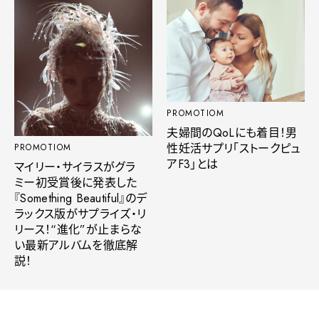
PROMOTIOM
夫婦間のQoLにも着目！男
性妊活サプリ「ストークピュ
PROMOTIOM
アF3」とは
マイリー・サイラスがグラ
ミー初受賞後に発表した
『Something Beautiful』のデ
ラックス版がサプライズ・リ
リース！“進化”が止まらな
い最新アルバムを徹底解
説！