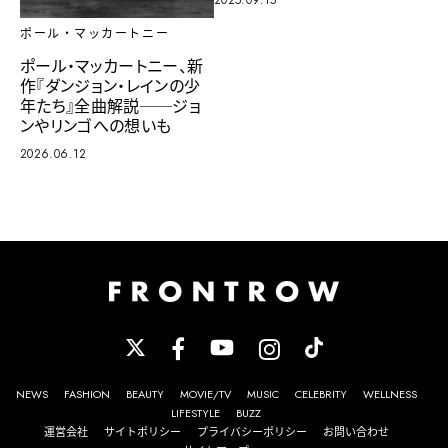
2025.09.15
ポール・マッカートニー
ポール・マッカートニー、新
作『ダンジョン・レインの少
年たち』全曲解説──ジョ
ンやリンゴへの想いも
2026.06.12
NEWS
FASHION
BEAUTY
MOVIE/TV
MUSIC
CELEBRITY
WELLNESS
LIFESTYLE
BUZZ
運営会社
サイトポリシー
プライバシーポリシー
お問い合わせ