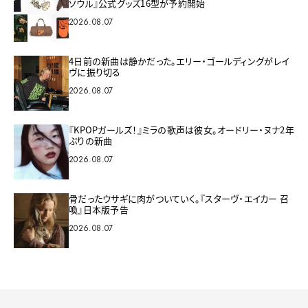
ソウル』公式グッズ16型が予約開始
2026.08.07
4日前の新曲は静かだった。エリー・ゴールディングがレイ
ヴに振り切る
2026.08.07
『KPOPガールズ！』ミラの歌声は彼女。オードリー・ヌナ2年
ぶりの新曲
2026.08.07
骨だったウサギに肉がついていく。『スターヴ・エイカー 召
喚』日本版予告
2026.08.07