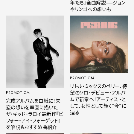
年たち』全曲解説──ジョン
やリンゴへの想いも
PROMOTIOM
リトル・ミックスのペリー、待
望のソロ・デビュー・アルバ
PROMOTIOM
ムで新章へ！アーティストと
完成アルバムを白紙に！失
して、女性として輝く“今”に
恋の想いを率直に描いた
迫る
ザ・キッド・ラロイ最新作『ビ
フォー・アイ・フォーゲット』
を解説＆おすすめ曲紹介