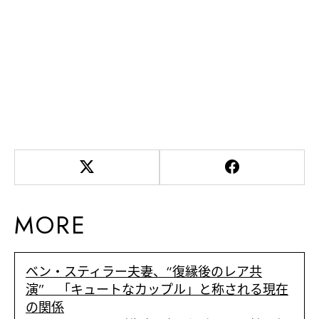
MORE
ベン・スティラー夫妻、“復縁後のレア共
演” 「キュートなカップル」と称される現在
の関係