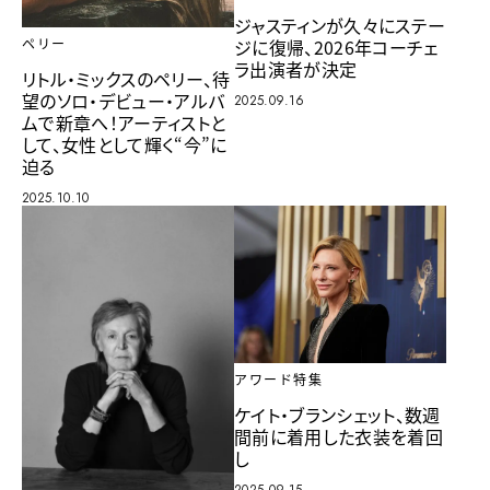
ジャスティンが久々にステー
ジに復帰、2026年コーチェ
ペリー
ラ出演者が決定
リトル・ミックスのペリー、待
望のソロ・デビュー・アルバ
2025.09.16
ムで新章へ！アーティストと
して、女性として輝く“今”に
迫る
2025.10.10
アワード特集
ケイト・ブランシェット、数週
間前に着用した衣装を着回
し