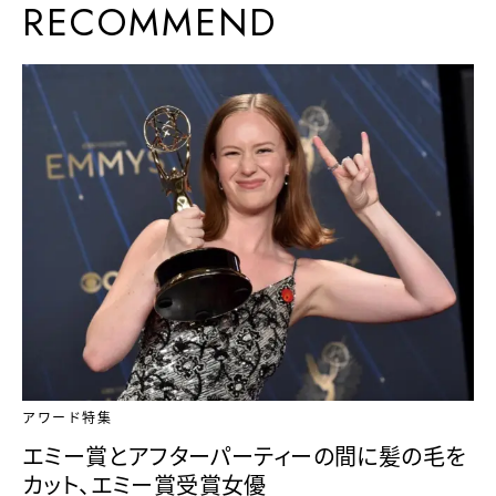
RECOMMEND
アワード特集
エミー賞とアフターパーティーの間に髪の毛を
カット、エミー賞受賞女優