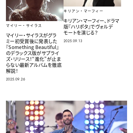
キリアン・マーフィー
キリアン・マーフィー、ドラマ
版『ハリポタ』でヴォルデ
マイリー・サイラス
モートを演じる？
マイリー・サイラスがグラ
ミー初受賞後に発表した
2025.09.13
『Something Beautiful』
のデラックス版がサプライ
ズ・リリース！“進化”が止ま
らない最新アルバムを徹底
解説！
2025.09.26