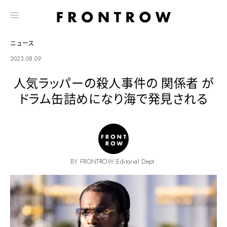
ニュース
2023.08.09
人気ラッパーの殺人事件の 関係者 が
ドラム缶詰めになり海で発見される
BY FRONTROW Editorial Dept.