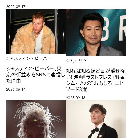
2025.09.17
ジャスティン・ビーバー
シム・リウ
ジャスティン・ビーバー、東
知れば知るほど目が離せな
京の街並みをSNSに連投し
い！映画『ラストブレス』出演
た理由
シム・リウの“おもしろ”エピ
ソード3選
2025.09.14
2025.09.16