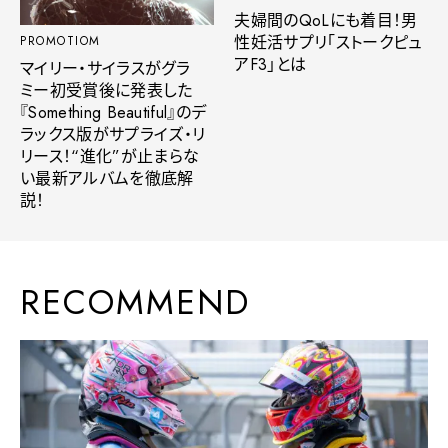
夫婦間のQoLにも着目！男
性妊活サプリ「ストークピュ
PROMOTIOM
アF3」とは
マイリー・サイラスがグラ
ミー初受賞後に発表した
『Something Beautiful』のデ
ラックス版がサプライズ・リ
リース！“進化”が止まらな
い最新アルバムを徹底解
説！
RECOMMEND