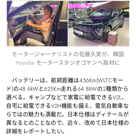
モータージャーナリストの佐藤久実が、韓国
Hyundai モータースタジオゴヤンへ取材に
バッテリーは、航続距離は456Km(WLTCモー
ド)の48.6kWと625Km走れる64.8kWの2種類から
選べる。キャンプなどで家電に給電できるV2L、
自宅に給電できるV2H機能も備え、電気自動車な
らではの魅力も満載だ。日本仕様はディテールが
異なるとのことなので、近々、改めて日本仕様の
詳細をレポートしたい。