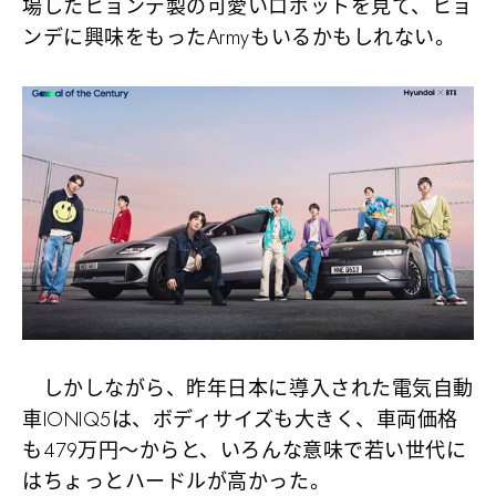
場したヒョンデ製の可愛いロボットを見て、ヒョ
ンデに興味をもったArmyもいるかもしれない。
しかしながら、昨年日本に導入された電気自動
車IONIQ5は、ボディサイズも大きく、車両価格
も479万円〜からと、いろんな意味で若い世代に
はちょっとハードルが高かった。