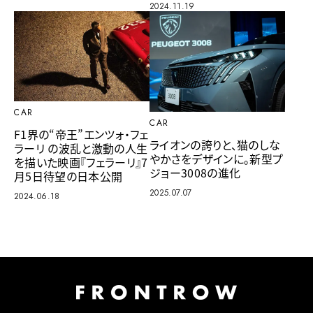
2024.11.19
CAR
CAR
F1界の“帝王”エンツォ・フェ
ライオンの誇りと、猫のしな
ラーリ の波乱と激動の人生
やかさをデザインに。新型プ
を描いた映画『フェラーリ』7
ジョー3008の進化
月5日待望の日本公開
2025.07.07
2024.06.18