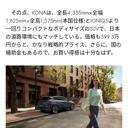
その点、KONAは、全長4,355mm×全幅
1,825mm×全高1,575mm(本国仕様)とIONIQ5より
一回りコンパクトなボディサイズのSUVで、日本
の道路環境にもマッチしている。価格も399.3万
円からと、かなり戦略的プライス。さらに、国の
補助金もあるので、お買い得感は十分なはず。