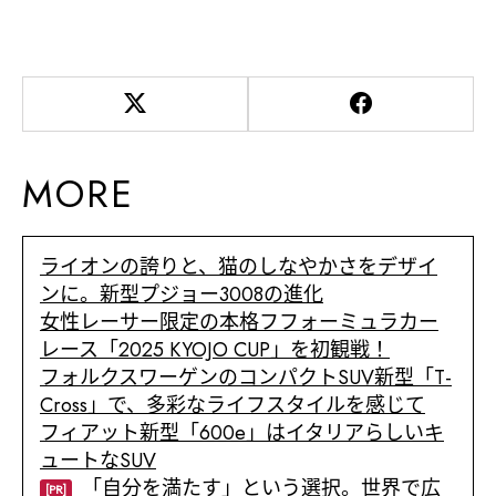
MORE
ライオンの誇りと、猫のしなやかさをデザイ
ンに。新型プジョー3008の進化
女性レーサー限定の本格フフォーミュラカー
レース「2025 KYOJO CUP」を初観戦！
フォルクスワーゲンのコンパクトSUV新型「T-
Cross」で、多彩なライフスタイルを感じて
フィアット新型「600e」はイタリアらしいキ
ュートなSUV
「自分を満たす」という選択。世界で広
[PR]