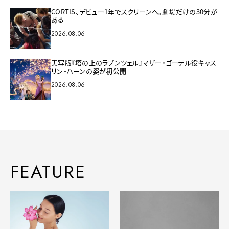
CORTIS、デビュー1年でスクリーンへ。劇場だけの30分が
ある
2026.08.06
実写版『塔の上のラプンツェル』マザー・ゴーテル役キャス
リン・ハーンの姿が初公開
2026.08.06
FEATURE