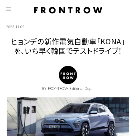
2023.11.02
ヒョンデの新作電気自動車「KONA」
を、いち早く韓国でテストドライブ！
BY FRONTROW Editorial Dept.