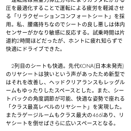
圧を最適化することで運転による疲労を軽減させ
る「リラクゼーションコンフォートシート」を採
用。私、腰痛持ちなのでシートの良し悪しは体内
センサーがかなり敏感に反応する。試乗時間は片
道約2時間ほどだったが、ホントに疲れ知らずで
快適にドライブできた。
2列目のシートも快適。先代KONA(日本未発売)
のリヤシートは狭いという声があったため新型で
はそれを改善し、ヘッドクリアランスもレッグル
ームもゆったりしたスペースとした。また、シー
トバックの角度調節が可能、快適な姿勢で座れる
「クラス最高レベルのリヤシート」を実現した。
またラゲージルームもクラス最大の466lあり、リ
ヤシートを倒せばさらに広いスペースとなる。