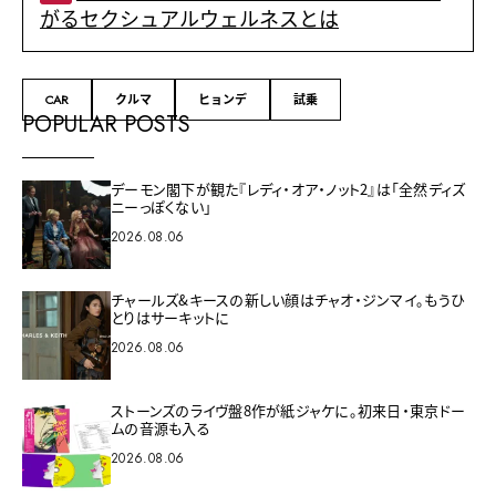
がるセクシュアルウェルネスとは
CAR
クルマ
ヒョンデ
試乗
POPULAR POSTS
デーモン閣下が観た『レディ・オア・ノット2』は「全然ディズ
ニーっぽくない」
2026.08.06
チャールズ&キースの新しい顔はチャオ・ジンマイ。もうひ
とりはサーキットに
2026.08.06
ストーンズのライヴ盤8作が紙ジャケに。初来日・東京ドー
ムの音源も入る
2026.08.06