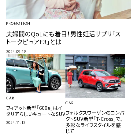
PROMOTION
夫婦間のQoLにも着目！男性妊活サプリ「ス
トークピュアF3」とは
2024.09.19
CAR
CAR
フィアット新型「600e」はイ
フォルクスワーゲンのコンパ
タリアらしいキュートなSUV
クトSUV新型「T-Cross」で、
2024.11.12
多彩なライフスタイルを感
じて