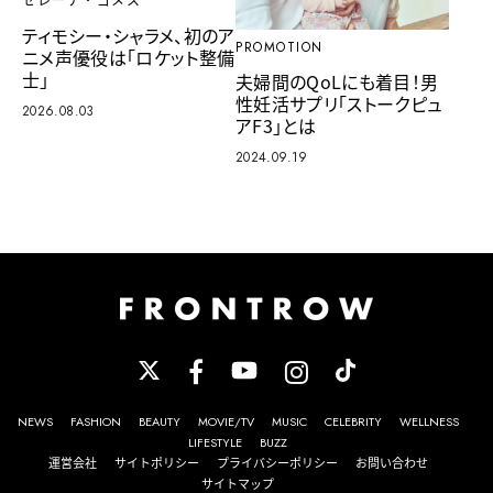
セレーナ・ゴメス
ティモシー・シャラメ、初のア
PROMOTION
ニメ声優役は「ロケット整備
士」
夫婦間のQoLにも着目！男
性妊活サプリ「ストークピュ
2026.08.03
アF3」とは
2024.09.19
NEWS
FASHION
BEAUTY
MOVIE/TV
MUSIC
CELEBRITY
WELLNESS
LIFESTYLE
BUZZ
運営会社
サイトポリシー
プライバシーポリシー
お問い合わせ
サイトマップ