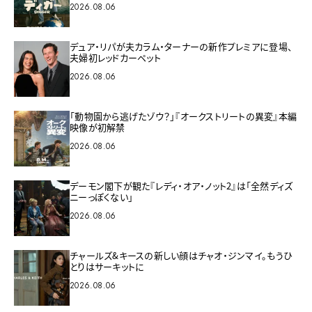
2026.08.06
デュア・リパが夫カラム・ターナーの新作プレミアに登場、
夫婦初レッドカーペット
2026.08.06
「動物園から逃げたゾウ？」『オークストリートの異変』本編
映像が初解禁
2026.08.06
デーモン閣下が観た『レディ・オア・ノット2』は「全然ディズ
ニーっぽくない」
2026.08.06
チャールズ&キースの新しい顔はチャオ・ジンマイ。もうひ
とりはサーキットに
2026.08.06