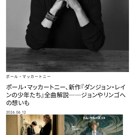
ポール・マッカートニー
ポール・マッカートニー、新作『ダンジョン・レイ
ンの少年たち』全曲解説──ジョンやリンゴへ
の想いも
2026.06.12