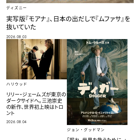
ディズニー
実写版『モアナ』、日本の出だしで『ムファサ』を
抜いていた
2026.08.03
ハリウッド
リリー・ジェームズが東京の
ダークサイドへ。三池崇史
の新作、世界初上映はトロ
ント
2026.08.04
ジョン・グッドマン
「掘れ。世界を救うために。」