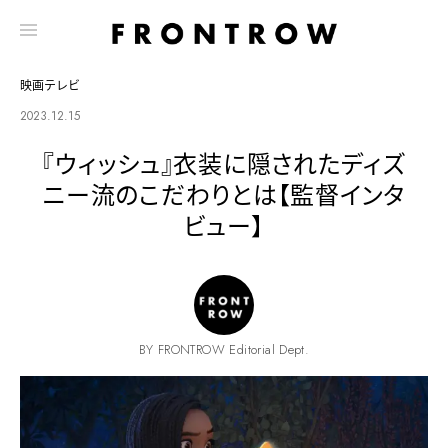
映画テレビ
2023.12.15
『ウィッシュ』衣装に隠されたディズ
ニー流のこだわりとは【監督インタ
ビュー】
BY FRONTROW Editorial Dept.