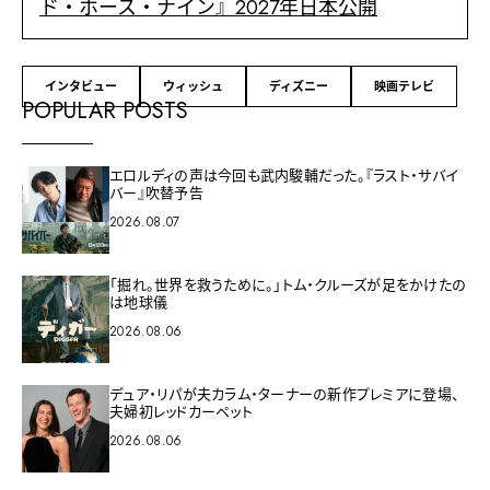
ド・ホース・ナイン』2027年日本公開
インタビュー
ウィッシュ
ディズニー
映画テレビ
POPULAR POSTS
エロルディの声は今回も武内駿輔だった。『ラスト・サバイ
バー』吹替予告
2026.08.07
「掘れ。世界を救うために。」トム・クルーズが足をかけたの
は地球儀
2026.08.06
デュア・リパが夫カラム・ターナーの新作プレミアに登場、
夫婦初レッドカーペット
2026.08.06