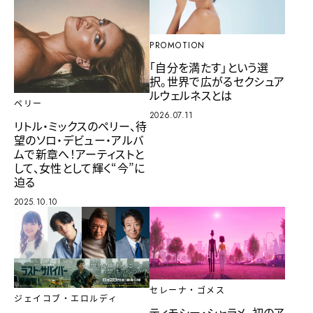
PROMOTION
「自分を満たす」という選
択。世界で広がるセクシュア
ルウェルネスとは
ペリー
2026.07.11
リトル・ミックスのペリー、待
望のソロ・デビュー・アルバ
ムで新章へ！アーティストと
して、女性として輝く“今”に
迫る
2025.10.10
セレーナ・ゴメス
ジェイコブ・エロルディ
ティモシー・シャラメ、初のア