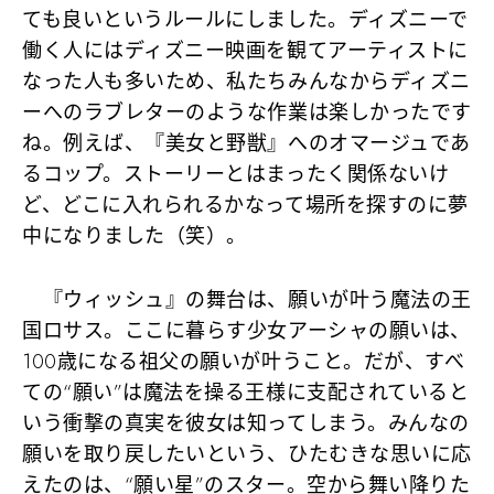
ても良いというルールにしました。ディズニーで
働く人にはディズニー映画を観てアーティストに
なった人も多いため、私たちみんなからディズニ
ーへのラブレターのような作業は楽しかったです
ね。例えば、『美女と野獣』へのオマージュであ
るコップ。ストーリーとはまったく関係ないけ
ど、どこに入れられるかなって場所を探すのに夢
中になりました（笑）。
『ウィッシュ』の舞台は、願いが叶う魔法の王
国ロサス。ここに暮らす少女アーシャの願いは、
100歳になる祖父の願いが叶うこと。だが、すべ
ての“願い”は魔法を操る王様に支配されていると
いう衝撃の真実を彼女は知ってしまう。みんなの
願いを取り戻したいという、ひたむきな思いに応
えたのは、“願い星”のスター。空から舞い降りた