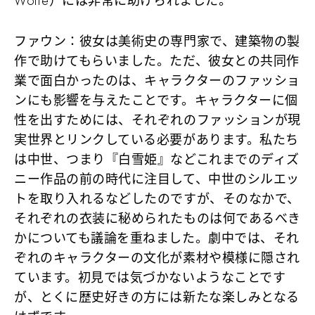
Wolfe）には非常に助けられました。
ファウン
：彼女は美術史の専門家で、建築物の製
作で助けてもらいました。ただ、彼女との共同作
業で面白かったのは、キャラクターのファッショ
ンにも影響を与えたことです。キャラクターに個
性を出すためには、それぞれのファッションが現
実世界とリンクしている必要があります。私たち
は中世、つまり『白雪姫』などこれまでのディズ
ニー作品の前の時代に注目して、中世のシルエッ
トを取り入れるなどしたのですが、そのなかで、
それぞれの衣装に秘められたものは何であるべき
かについても議論を重ねました。劇中では、それ
ぞれのキャラクターの文化が素材や模様に隠され
ています。初見では気づかないようなことです
が、とくに歴史好きの方には新たな楽しみとなる