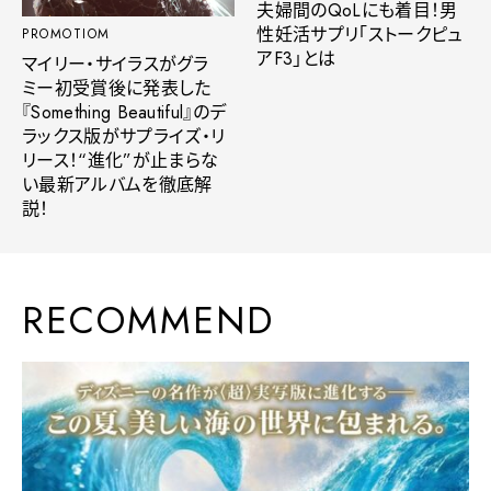
夫婦間のQoLにも着目！男
性妊活サプリ「ストークピュ
PROMOTIOM
アF3」とは
マイリー・サイラスがグラ
ミー初受賞後に発表した
『Something Beautiful』のデ
ラックス版がサプライズ・リ
リース！“進化”が止まらな
い最新アルバムを徹底解
説！
RECOMMEND