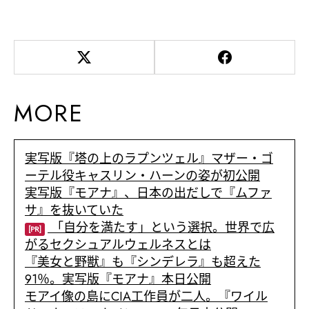
MORE
実写版『塔の上のラプンツェル』マザー・ゴ
ーテル役キャスリン・ハーンの姿が初公開
実写版『モアナ』、日本の出だしで『ムファ
サ』を抜いていた
「自分を満たす」という選択。世界で広
[PR]
がるセクシュアルウェルネスとは
『美女と野獣』も『シンデレラ』も超えた
91％。実写版『モアナ』本日公開
モアイ像の島にCIA工作員が二人。『ワイル