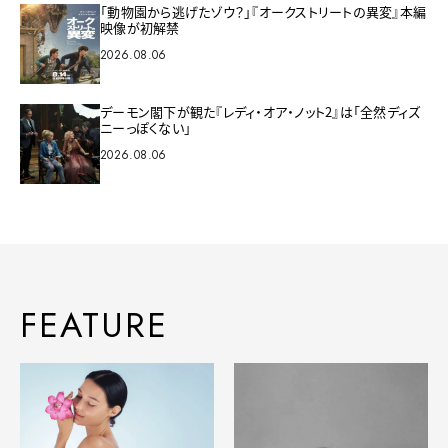
「動物園から逃げたゾウ？」『オークストリートの異変』本編
映像が初解禁
2026.08.06
デーモン閣下が観た『レディ・オア・ノット2』は「全然ディズ
ニーっぽくない」
2026.08.06
FEATURE