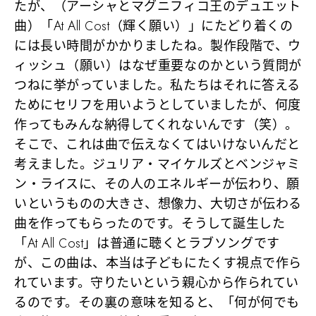
たが、（アーシャとマグニフィコ王のデュエット
曲）「At All Cost（輝く願い）」にたどり着くの
には長い時間がかかりましたね。製作段階で、ウ
ィッシュ（願い）はなぜ重要なのかという質問が
つねに挙がっていました。私たちはそれに答える
ためにセリフを用いようとしていましたが、何度
作ってもみんな納得してくれないんです（笑）。
そこで、これは曲で伝えなくてはいけないんだと
考えました。ジュリア・マイケルズとベンジャミ
ン・ライスに、その人のエネルギーが伝わり、願
いというものの大きさ、想像力、大切さが伝わる
曲を作ってもらったのです。そうして誕生した
「At All Cost」は普通に聴くとラブソングです
が、この曲は、本当は子どもにたくす視点で作ら
れています。守りたいという親心から作られてい
るのです。その裏の意味を知ると、「何が何でも