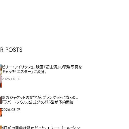
E
R POSTS
ビリー・アイリッシュ、映画『初主演』の現場写真を
キャッチ「エスター」に変身。
2026.08.08
あのジャケットの文字が、ブランケットになった。
『ラバー・ソウル』公式グッズ16型が予約開始
2026.08.07
4日前の新曲は静かだった。エリー・ゴールディン