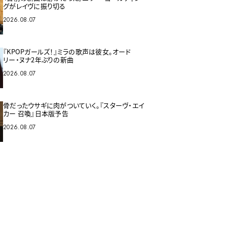
グがレイヴに振り切る
2026.08.07
『KPOPガールズ！』ミラの歌声は彼女。オード
リー・ヌナ2年ぶりの新曲
2026.08.07
骨だったウサギに肉がついていく。『スターヴ・エイ
カー 召喚』日本版予告
2026.08.07