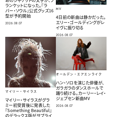
あのジャケットの文字が、ブ
ランケットになった。『ラ
MV
バー・ソウル』公式グッズ16
型が予約開始
4日前の新曲は静かだった。
エリー・ゴールディングがレ
2026.08.07
イヴに振り切る
2026.08.07
オールデン・エアエンライク
ハン・ソロを演じた俳優が、
ガラガラのダンスホールで
マイリー・サイラス
踊り続ける。カーリー・レイ・
ジェプセン新曲MV
マイリー・サイラスがグラ
ミー初受賞後に発表した
2026.08.07
『Something Beautiful』
のデラックス版がサプライ