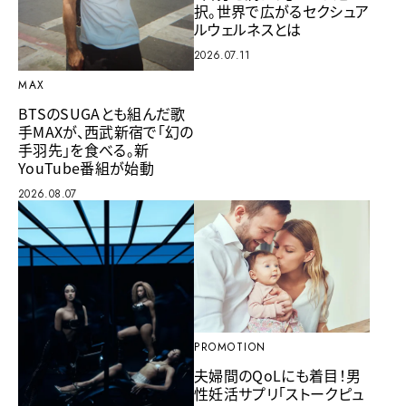
択。世界で広がるセクシュア
ルウェルネスとは
2026.07.11
MAX
BTSのSUGAとも組んだ歌
手MAXが、西武新宿で「幻の
手羽先」を食べる。新
YouTube番組が始動
2026.08.07
PROMOTION
夫婦間のQoLにも着目！男
性妊活サプリ「ストークピュ