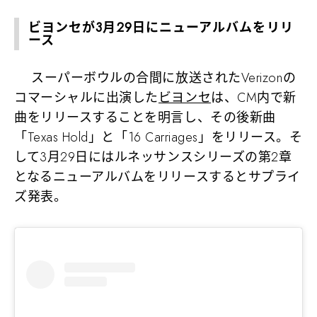
ビヨンセが3月29日にニューアルバムをリリ
ース
スーパーボウルの合間に放送されたVerizonの
コマーシャルに出演した
ビヨンセ
は、CM内で新
曲をリリースすることを明言し、その後新曲
「Texas Hold」と「16 Carriages」をリリース。そ
して3月29日にはルネッサンスシリーズの第2章
となるニューアルバムをリリースするとサプライ
ズ発表。