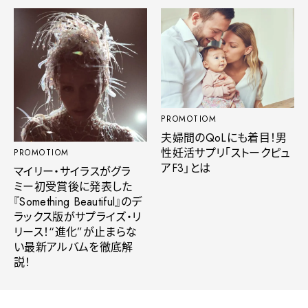
PROMOTIOM
夫婦間のQoLにも着目！男
性妊活サプリ「ストークピュ
PROMOTIOM
アF3」とは
マイリー・サイラスがグラ
ミー初受賞後に発表した
『Something Beautiful』のデ
ラックス版がサプライズ・リ
リース！“進化”が止まらな
い最新アルバムを徹底解
説！