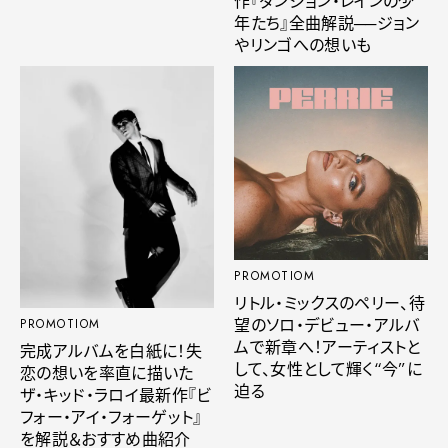
作『ダンジョン・レインの少
年たち』全曲解説──ジョン
やリンゴへの想いも
PROMOTIOM
リトル・ミックスのペリー、待
望のソロ・デビュー・アルバ
PROMOTIOM
ムで新章へ！アーティストと
完成アルバムを白紙に！失
して、女性として輝く“今”に
恋の想いを率直に描いた
迫る
ザ・キッド・ラロイ最新作『ビ
フォー・アイ・フォーゲット』
を解説＆おすすめ曲紹介