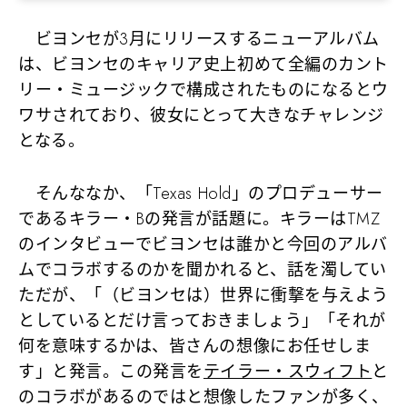
ビヨンセが3月にリリースするニューアルバム
は、ビヨンセのキャリア史上初めて全編のカント
リー・ミュージックで構成されたものになるとウ
ワサされており、彼女にとって大きなチャレンジ
となる。
そんななか、「Texas Hold」のプロデューサー
であるキラー・Bの発言が話題に。キラーはTMZ
のインタビューでビヨンセは誰かと今回のアルバ
ムでコラボするのかを聞かれると、話を濁してい
ただが、「（ビヨンセは）世界に衝撃を与えよう
としているとだけ言っておきましょう」「それが
何を意味するかは、皆さんの想像にお任せしま
す」と発言。この発言を
テイラー・スウィフト
と
のコラボがあるのではと想像したファンが多く、