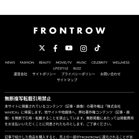
NEWS
FASHION
BEAUTY
MOVIE/TV
MUSIC
CELEBRITY
WELLNESS
LIFESTYLE
BUZZ
運営会社
サイトポリシー
プライバシーポリシー
お問い合わせ
サイトマップ
無断複写転載引用禁止
本サイトに掲載されているコンテンツ（記事・画像）の著作権は「株式会社
WHITCH」に帰属します。他サイトや他媒体へ、弊社著作権コンテンツ（記事・画
像）を無断で引用・転載することを禁止しています。無断掲載にあたっては掲載費用
をお支払いいただくことに同意されたものとします。ご了承ください。
記事で紹介した商品を購入すると、売上の一部がFRONTROWに還元されることがあ