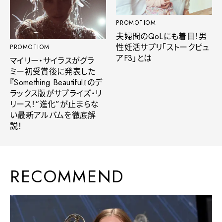
PROMOTIOM
夫婦間のQoLにも着目！男
性妊活サプリ「ストークピュ
PROMOTIOM
アF3」とは
マイリー・サイラスがグラ
ミー初受賞後に発表した
『Something Beautiful』のデ
ラックス版がサプライズ・リ
リース！“進化”が止まらな
い最新アルバムを徹底解
説！
RECOMMEND