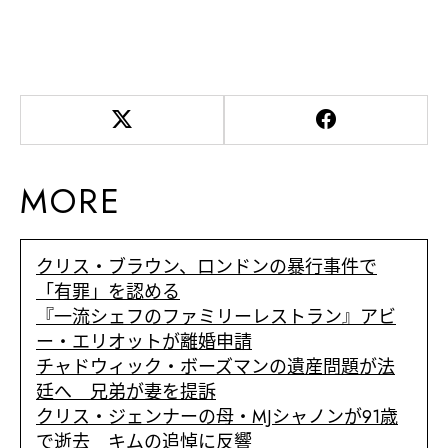
MORE
クリス・ブラウン、ロンドンの暴行事件で
「有罪」を認める
『一流シェフのファミリーレストラン』アビ
ー・エリオットが離婚申請
チャドウィック・ボーズマンの遺産問題が法
廷へ 兄弟が妻を提訴
クリス・ジェンナーの母・MJシャノンが91歳
で逝去 キムの追悼に反響