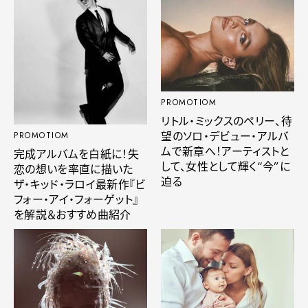
PROMOTIOM
リトル・ミックスのペリー、待
望のソロ・デビュー・アルバ
PROMOTIOM
ムで新章へ！アーティストと
完成アルバムを白紙に！失
して、女性として輝く“今”に
恋の想いを率直に描いた
迫る
ザ・キッド・ラロイ最新作『ビ
フォー・アイ・フォーゲット』
を解説＆おすすめ曲紹介