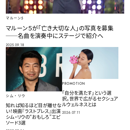
マルーン5
マルーン５が「亡き大切な人」の写真を募集
──名曲を演奏中にステージで紹介へ
2025.09.18
PROMOTION
「自分を満たす」という選
シム・リウ
択。世界で広がるセクシュア
ルウェルネスとは
知れば知るほど目が離せな
い！映画『ラストブレス』出演
2026.07.11
シム・リウの“おもしろ”エピ
ソード3選