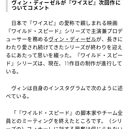
ヴィン・ディーゼルが『ワイスピ』次回作に
ついてコメント
日本で『ワイスピ』の愛称で親しまれる映画
『ワイルド・スピード』シリーズで主演兼プロデ
ューサーを務める
ヴィン・ディーゼル
が、長きに
わたり愛され続けてきたシリーズが終わりを迎え
るにあたって思いを綴った。『ワイルド・スピー
ド』シリーズは、現在、11作目の制作が進行して
いる。
ヴィンは自身のインスタグラムで次のように述
べている。
「『ワイルド・スピード』の脚本家やチーム全
員とのミーティングを終えたところです。（シリ