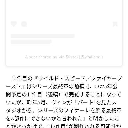
A post shared by Vin Diesel (@vindiesel)
10作目の『ワイルド・スピード／ファイヤーブ
ースト』はシリーズ最終章の前編で、2025年公
開予定の11作目（後編）で完結することになって
いたが、昨年5月、ヴィンが「パート1を見たス
タジオから、シリーズのフィナーレを飾る最終章
を3部作にできないかと言われた」と明かしたこ
とがきっかけで、
“12作目”が制作される可能性
が