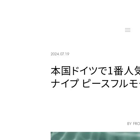
2024.07.19
本国ドイツで1番人
ナイプ ピースフルモ
BY FRO