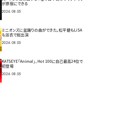
が原宿にできる
2026.08.05
ミニオンズに盆踊りの曲ができた。松平健もLiSA
も浴衣で総出演
2026.08.05
KATSEYE「Animal」、Hot 100に自己最高24位で
初登場
2026.08.05