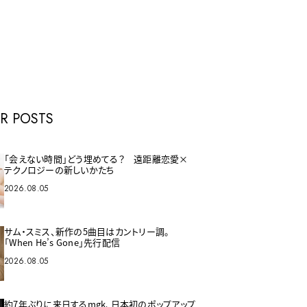
E
R POSTS
「会えない時間」どう埋めてる？ 遠距離恋愛×
テクノロジーの新しいかたち
2026.08.05
サム・スミス、新作の5曲目はカントリー調。
「When He’s Gone」先行配信
2026.08.05
約7年ぶりに来日するmgk、日本初のポップアップ