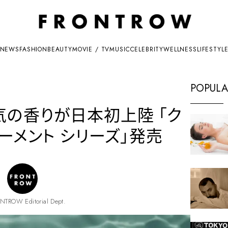
NEWS
FASHION
BEAUTY
MOVIE / TV
MUSIC
CELEBRITY
WELLNESS
LIFESTYL
POPULA
気の香りが日本初上陸 「ク
ーメント シリーズ」発売
NTROW Editorial Dept.