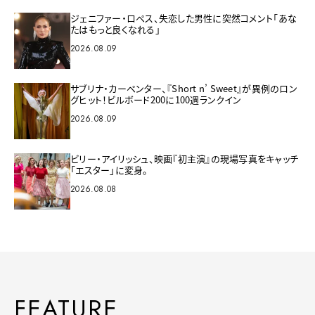
ジェニファー・ロペス、失恋した男性に突然コメント「あな
たはもっと良くなれる」
2026.08.09
サブリナ・カーペンター、『Short n’ Sweet』が異例のロン
グヒット！ビルボード200に100週ランクイン
2026.08.09
ビリー・アイリッシュ、映画『初主演』の現場写真をキャッチ
「エスター」に変身。
2026.08.08
FEATURE