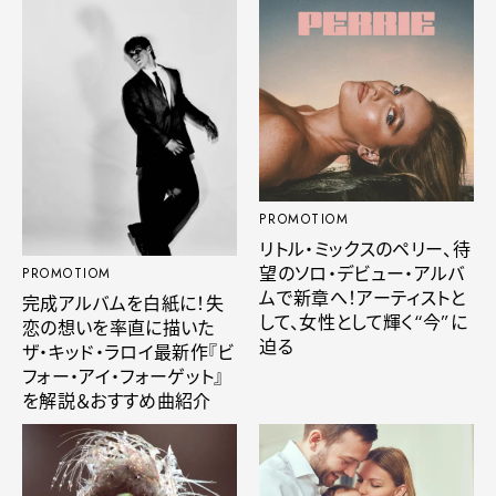
PROMOTIOM
リトル・ミックスのペリー、待
望のソロ・デビュー・アルバ
PROMOTIOM
ムで新章へ！アーティストと
完成アルバムを白紙に！失
して、女性として輝く“今”に
恋の想いを率直に描いた
迫る
ザ・キッド・ラロイ最新作『ビ
フォー・アイ・フォーゲット』
を解説＆おすすめ曲紹介