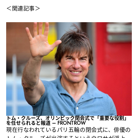
＜関連記事＞
トム・クルーズ、オリンピック閉会式で「重要な役割」
を任せられると報道 – FRONTROW
現在行なわれているパリ五輪の閉会式に、俳優の