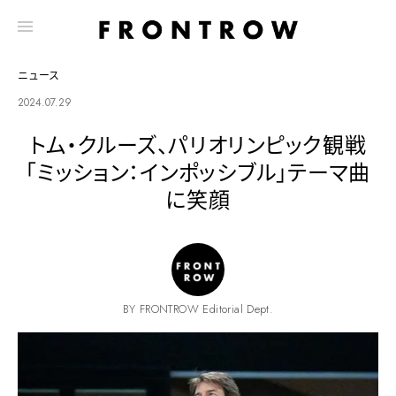
ニュース
2024.07.29
トム・クルーズ、パリオリンピック観戦
「ミッション：インポッシブル」テーマ曲
に笑顔
BY FRONTROW Editorial Dept.