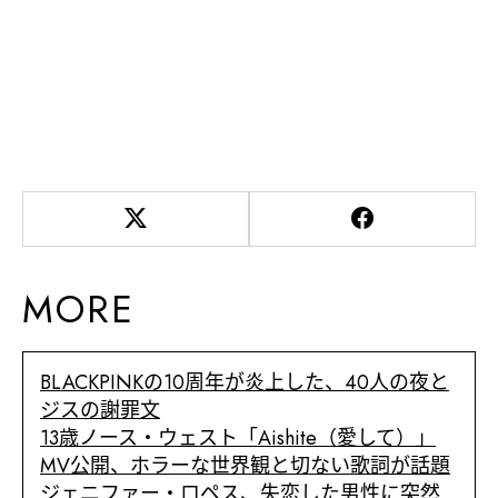
MORE
BLACKPINKの10周年が炎上した、40人の夜と
ジスの謝罪文
13歳ノース・ウェスト「Aishite（愛して）」
MV公開、ホラーな世界観と切ない歌詞が話題
ジェニファー・ロペス、失恋した男性に突然