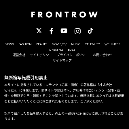
NEWS
FASHION
BEAUTY
MOVIE/TV
MUSIC
CELEBRITY
WELLNESS
LIFESTYLE
BUZZ
運営会社
サイトポリシー
プライバシーポリシー
お問い合わせ
サイトマップ
無断複写転載引用禁止
本サイトに掲載されているコンテンツ（記事・画像）の著作権は「株式会社
WHITCH」に帰属します。他サイトや他媒体へ、弊社著作権コンテンツ（記事・画
像）を無断で引用・転載することを禁止しています。無断掲載にあたっては掲載費用
をお支払いいただくことに同意されたものとします。ご了承ください。
記事で紹介した商品を購入すると、売上の一部がFRONTROWに還元されることがあ
ります。