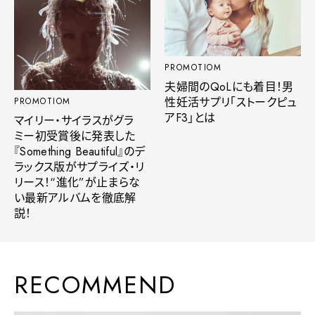
PROMOTIOM
夫婦間のQoLにも着目！男
性妊活サプリ「ストークピュ
PROMOTIOM
アF3」とは
マイリー・サイラスがグラ
ミー初受賞後に発表した
『Something Beautiful』のデ
ラックス版がサプライズ・リ
リース！“進化”が止まらな
い最新アルバムを徹底解
説！
RECOMMEND