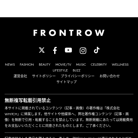
NEWS
FASHION
BEAUTY
MOVIE/TV
MUSIC
CELEBRITY
WELLNESS
LIFESTYLE
BUZZ
運営会社
サイトポリシー
プライバシーポリシー
お問い合わせ
サイトマップ
無断複写転載引用禁止
本サイトに掲載されているコンテンツ（記事・画像）の著作権は「株式会社
WHITCH」に帰属します。他サイトや他媒体へ、弊社著作権コンテンツ（記事・画
像）を無断で引用・転載することを禁止しています。無断掲載にあたっては掲載費用
をお支払いいただくことに同意されたものとします。ご了承ください。