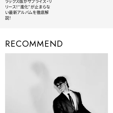
ラックス版がサプライズ・リ
リース！“進化”が止まらな
い最新アルバムを徹底解
説！
RECOMMEND