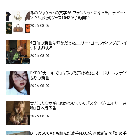
あのジャケットの文字が、ブランケットになった。『ラバー・
ソウル』公式グッズ16型が予約開始
2026.08.07
4日前の新曲は静かだった。エリー・ゴールディングがレイ
ヴに振り切る
2026.08.07
『KPOPガールズ！』ミラの歌声は彼女。オードリー・ヌナ2年
ぶりの新曲
2026.08.07
骨だったウサギに肉がついていく。『スターヴ・エイカー 召
喚』日本版予告
2026.08.07
BTSのSUGAとも組んだ歌手MAXが、西武新宿で「幻の手