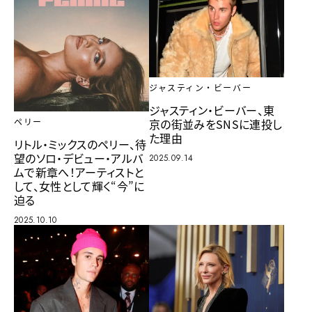
ジャスティン・ビーバー
ジャスティン・ビーバー、東
京の街並みをSNSに連投し
ペリー
た理由
リトル・ミックスのペリー、待
望のソロ・デビュー・アルバ
2025.09.14
ムで新章へ！アーティストと
して、女性として輝く“今”に
迫る
2025.10.10