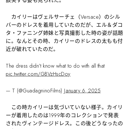
談笑する姿も見られた。
カイリーはヴェルサーチェ（Versace）のシル
バーのドレスを着用していたのだが、エル＆ダコ
タ・ファニング姉妹と写真撮影した時の姿が話題
に。なんとその時、カイリーのドレスの太もも付
近が破れていたのだ。
The dress didn’t know what to do with all that
pic.twitter.com/GBVzHscDoy
— T (@GuadagninoFilms)
January 6, 2025
この時カイリーは気づいていない様子。カイリ
ーが着用したのは1999年のコレクションで発表
されたヴィンテージドレス。この後どうなったの