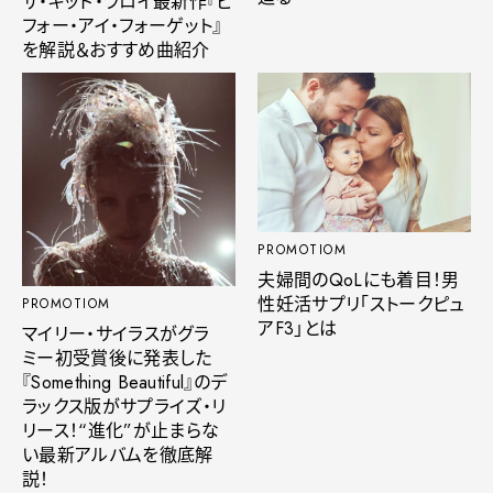
ザ・キッド・ラロイ最新作『ビ
フォー・アイ・フォーゲット』
を解説＆おすすめ曲紹介
PROMOTIOM
夫婦間のQoLにも着目！男
性妊活サプリ「ストークピュ
PROMOTIOM
アF3」とは
マイリー・サイラスがグラ
ミー初受賞後に発表した
『Something Beautiful』のデ
ラックス版がサプライズ・リ
リース！“進化”が止まらな
い最新アルバムを徹底解
説！