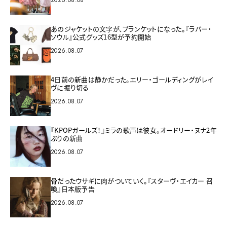
2026.08.08
あのジャケットの文字が、ブランケットになった。『ラバー・
ソウル』公式グッズ16型が予約開始
2026.08.07
4日前の新曲は静かだった。エリー・ゴールディングがレイ
ヴに振り切る
2026.08.07
『KPOPガールズ！』ミラの歌声は彼女。オードリー・ヌナ2年
ぶりの新曲
2026.08.07
骨だったウサギに肉がついていく。『スターヴ・エイカー 召
喚』日本版予告
2026.08.07