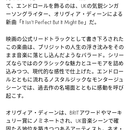
て、エンドロールを飾るのは、UKの気鋭シンガ
ーソングライター、オリヴィア・ディーンによる
新曲「It Isn’t Perfect But It Might Be」だ。
映画の公式リードトラックとして書き下ろされた
この楽曲は、ブリジットの人生の浮き沈みをその
まま音楽に落とし込んだようなバラード。シリー
ズならではのクラシックな魅力とユーモアを詰め
込みつつ、現代的な感性で仕上げた。エンドロー
ルとともに流れるノスタルジックなモンタージュ
シーンでは、過去作の名場面とともに感動を呼び
起こす。
オリヴィア・ディーンは、BRITアワードやマーキ
ュリー賞にノミネートされ、UK音楽シーンで確
固たる地位を築きつつあるアーティスト。ネオ・