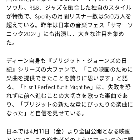
ソウル、R&B、ジャズを融合した独自のスタイル
が特徴で、Spotifyの月間リスナー数は560万人を
超えている。昨年は日本の音楽フェス「サマーソ
ニック2024」にも出演し、大きな注目を集め
た。
ディーン自身も『ブリジット・ジョーンズの日
記』シリーズの大ファンで、「この映画のために
楽曲を提供できたことを誇りに思います」と語
る。「It Isn’t Perfect But It Might Be」は、失敗を恐
れずに前へ進むことの大切さを歌った楽曲であ
り、「ブリジットの新たな章にぴったりの楽曲に
なった」と自信を見せている。
日本では4月11日（金）より全国公開となる映画