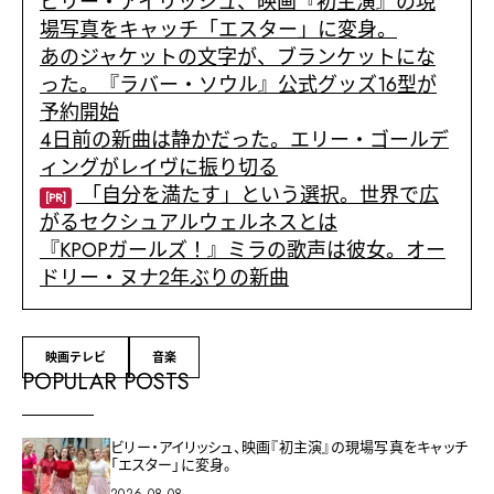
ビリー・アイリッシュ、映画『初主演』の現
場写真をキャッチ「エスター」に変身。
あのジャケットの文字が、ブランケットにな
った。『ラバー・ソウル』公式グッズ16型が
予約開始
4日前の新曲は静かだった。エリー・ゴールデ
ィングがレイヴに振り切る
「自分を満たす」という選択。世界で広
[PR]
がるセクシュアルウェルネスとは
『KPOPガールズ！』ミラの歌声は彼女。オー
ドリー・ヌナ2年ぶりの新曲
映画テレビ
音楽
POPULAR POSTS
ビリー・アイリッシュ、映画『初主演』の現場写真をキャッチ
「エスター」に変身。