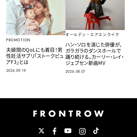
オールデン・エアエンライク
PROMOTION
ハン・ソロを演じた俳優が、
夫婦間のQoLにも着目！男
ガラガラのダンスホールで
性妊活サプリ「ストークピュ
踊り続ける。カーリー・レイ・
アF3」とは
ジェプセン新曲MV
2024.09.19
2026.08.07