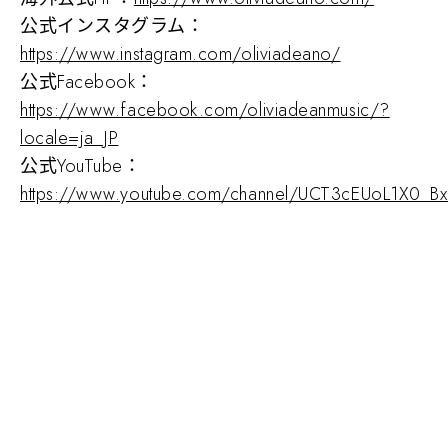
公式インスタグラム：
https://www.instagram.com/oliviadeano/
公式Facebook：
https://www.facebook.com/oliviadeanmusic/?
locale=ja_JP
公式YouTube：
https://www.youtube.com/channel/UCT3cEUoL1X0_