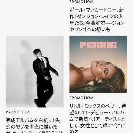
PROMOTIOM
ポール・マッカートニー、新
作『ダンジョン・レインの少
年たち』全曲解説──ジョン
やリンゴへの想いも
PROMOTIOM
リトル・ミックスのペリー、待
望のソロ・デビュー・アルバ
PROMOTIOM
ムで新章へ！アーティストと
完成アルバムを白紙に！失
して、女性として輝く“今”に
恋の想いを率直に描いた
迫る