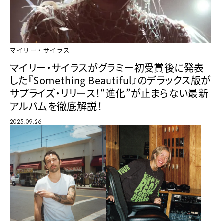
マイリー・サイラス
マイリー・サイラスがグラミー初受賞後に発表
した『Something Beautiful』のデラックス版が
サプライズ・リリース！“進化”が止まらない最新
アルバムを徹底解説！
2025.09.26