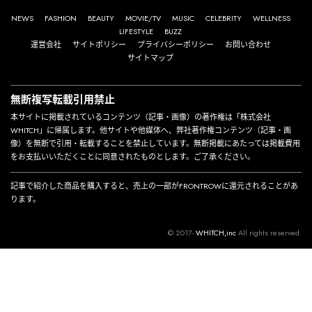
NEWS
FASHION
BEAUTY
MOVIE/TV
MUSIC
CELEBRITY
WELLNESS
LIFESTYLE
BUZZ
運営会社
サイトポリシー
プライバシーポリシー
お問い合わせ
サイトマップ
無断複写転載引用禁止
本サイトに掲載されているコンテンツ（記事・画像）の著作権は「株式会社
WHITCH」に帰属します。他サイトや他媒体へ、弊社著作権コンテンツ（記事・画
像）を無断で引用・転載することを禁止しています。無断掲載にあたっては掲載費用
をお支払いいただくことに同意されたものとします。ご了承ください。
記事で紹介した商品を購入すると、売上の一部がFRONTROWに還元されることがあ
ります。
© 2017-
WHITCH,inc
All rights reserved.