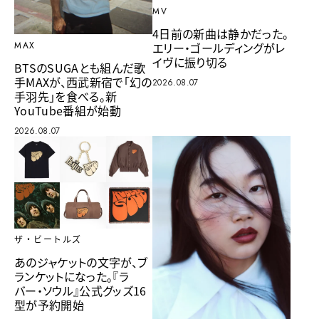
MV
4日前の新曲は静かだった。
エリー・ゴールディングがレ
MAX
イヴに振り切る
BTSのSUGAとも組んだ歌
手MAXが、西武新宿で「幻の
2026.08.07
手羽先」を食べる。新
YouTube番組が始動
2026.08.07
ザ・ビートルズ
あのジャケットの文字が、ブ
ランケットになった。『ラ
バー・ソウル』公式グッズ16
型が予約開始