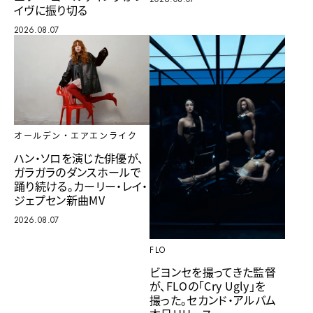
イヴに振り切る
2026.08.07
オールデン・エアエンライク
ハン・ソロを演じた俳優が、
ガラガラのダンスホールで
踊り続ける。カーリー・レイ・
ジェプセン新曲MV
2026.08.07
FLO
ビヨンセを撮ってきた監督
が、FLOの「Cry Ugly」を
撮った。セカンド・アルバム