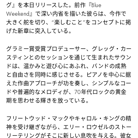
グ』を本日リリースした。前作『Blue
Weekend』で深い内省を描いた彼らは、今作で
大きく舵を切り、“楽しむこと”をコンセプトに掲
げた新章に突入している。
グラミー賞受賞プロデューサー、グレッグ・カー
スティンとのセッションを通じて生まれたサウン
ドは、温かみと遊び心にあふれ、バンドの成熟
と自由さを同時に感じさせる。ピアノを中心に据
えた作曲アプローチが功を奏し、シンプルなコー
ドや普遍的なメロディが、70年代ロックの黄金
期を思わせる輝きを放っている。
フリートウッド・マックやキャロル・キングの精
神を受け継ぎながら、エリー・ロウゼルのストー
リーテリングがそこに新しい息吹を与える。彼女