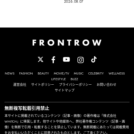
2026.08.07
NEWS
FASHION
BEAUTY
MOVIE/TV
MUSIC
CELEBRITY
WELLNESS
LIFESTYLE
BUZZ
運営会社
サイトポリシー
プライバシーポリシー
お問い合わせ
サイトマップ
無断複写転載引用禁止
本サイトに掲載されているコンテンツ（記事・画像）の著作権は「株式会社
WHITCH」に帰属します。他サイトや他媒体へ、弊社著作権コンテンツ（記事・画
像）を無断で引用・転載することを禁止しています。無断掲載にあたっては掲載費用
をお支払いいただくことに同意されたものとします。ご了承ください。