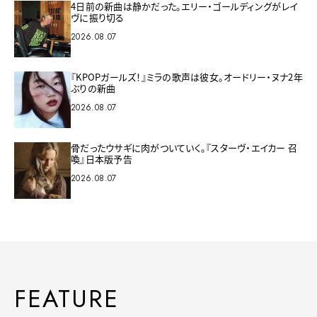
4日前の新曲は静かだった。エリー・ゴールディングがレイ
ヴに振り切る
2026.08.07
『KPOPガールズ！』ミラの歌声は彼女。オードリー・ヌナ2年
ぶりの新曲
2026.08.07
骨だったウサギに肉がついていく。『スターヴ・エイカー 召
喚』日本版予告
2026.08.07
FEATURE