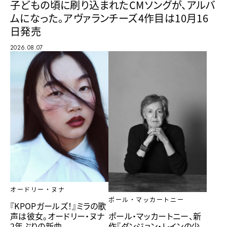
子どもの頃に刷り込まれたCMソングが、アルバ
ムになった。アヴァランチーズ4作目は10月16
日発売
2026.08.07
オードリー・ヌナ
ポール・マッカートニー
『KPOPガールズ！』ミラの歌
ポール・マッカートニー、新
声は彼女。オードリー・ヌナ
作『ダンジョン・レインの少
2年ぶりの新曲