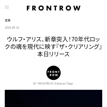
音楽
2025.08.22
ウルフ・アリス、新章突入！70年代ロッ
クの魂を現代に映す『ザ・クリアリング』
本日リリース
BY FRONTROW Editorial Dept.