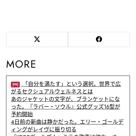
MORE
「自分を満たす」という選択。世界で広
[PR]
がるセクシュアルウェルネスとは
あのジャケットの文字が、ブランケットにな
った。『ラバー・ソウル』公式グッズ16型が
予約開始
4日前の新曲は静かだった。エリー・ゴールデ
ィングがレイヴに振り切る