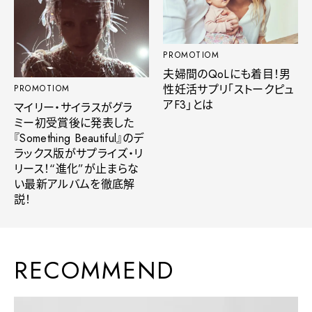
PROMOTIOM
夫婦間のQoLにも着目！男
性妊活サプリ「ストークピュ
PROMOTIOM
アF3」とは
マイリー・サイラスがグラ
ミー初受賞後に発表した
『Something Beautiful』のデ
ラックス版がサプライズ・リ
リース！“進化”が止まらな
い最新アルバムを徹底解
説！
RECOMMEND