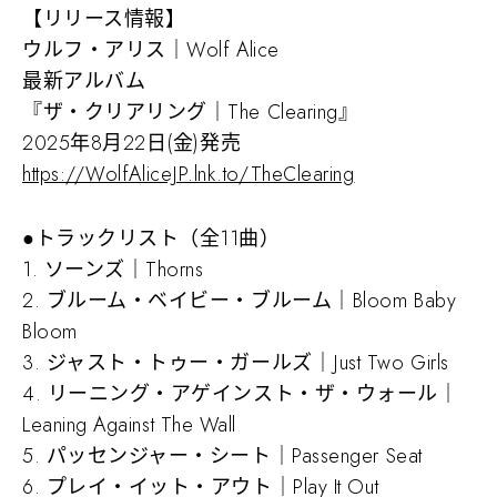
【リリース情報】
ウルフ・アリス｜Wolf Alice
最新アルバム
『ザ・クリアリング｜The Clearing』
2025年8月22日(金)発売
https://WolfAliceJP.lnk.to/TheClearing
●トラックリスト（全11曲）
1. ソーンズ｜Thorns
2. ブルーム・ベイビー・ブルーム｜Bloom Baby
Bloom
3. ジャスト・トゥー・ガールズ｜Just Two Girls
4. リーニング・アゲインスト・ザ・ウォール｜
Leaning Against The Wall
5. パッセンジャー・シート｜Passenger Seat
6. プレイ・イット・アウト｜Play It Out