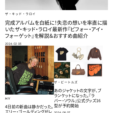
ザ・キッド・ラロイ
完成アルバムを白紙に！失恋の想いを率直に描
いたザ・キッド・ラロイ最新作『ビフォー・アイ・
フォーゲット』を解説＆おすすめ曲紹介
2026.02.05
ザ・ビートルズ
あのジャケットの文字が、ブ
ランケットになった。『ラ
MV
バー・ソウル』公式グッズ16
型が予約開始
4日前の新曲は静かだった。
エリー・ゴールディングがレ
2026.08.07