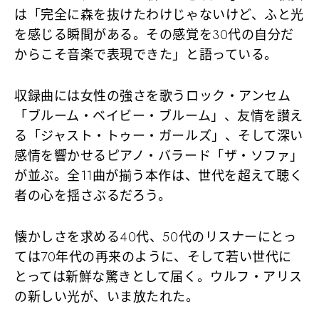
は「完全に森を抜けたわけじゃないけど、ふと光
を感じる瞬間がある。その感覚を30代の自分だ
からこそ音楽で表現できた」と語っている。
収録曲には女性の強さを歌うロック・アンセム
「ブルーム・ベイビー・ブルーム」、友情を讃え
る「ジャスト・トゥー・ガールズ」、そして深い
感情を響かせるピアノ・バラード「ザ・ソファ」
が並ぶ。全11曲が揃う本作は、世代を超えて聴く
者の心を揺さぶるだろう。
懐かしさを求める40代、50代のリスナーにとっ
ては70年代の再来のように、そして若い世代に
とっては新鮮な驚きとして届く。ウルフ・アリス
の新しい光が、いま放たれた。