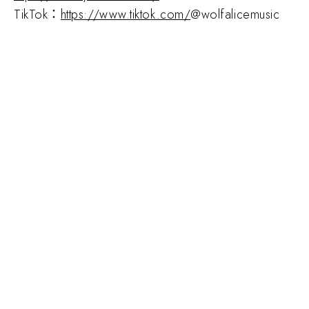
TikTok：
https://www.tiktok.com/
@wolfalicemusic