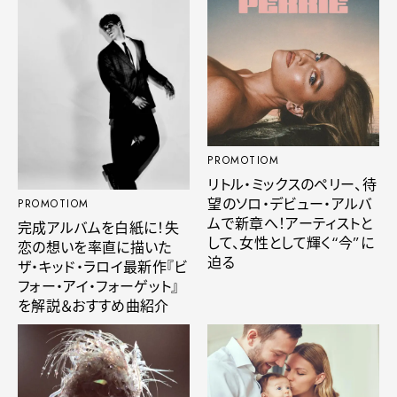
PROMOTIOM
リトル・ミックスのペリー、待
望のソロ・デビュー・アルバ
PROMOTIOM
ムで新章へ！アーティストと
完成アルバムを白紙に！失
して、女性として輝く“今”に
恋の想いを率直に描いた
迫る
ザ・キッド・ラロイ最新作『ビ
フォー・アイ・フォーゲット』
を解説＆おすすめ曲紹介