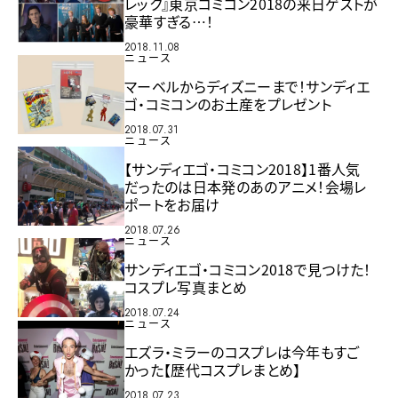
レック』東京コミコン2018の来日ゲストが
豪華すぎる…！
2018.11.08
ニュース
マーベルからディズニーまで！サンディエ
ゴ・コミコンのお土産をプレゼント
2018.07.31
ニュース
【サンディエゴ・コミコン2018】1番人気
だったのは日本発のあのアニメ！会場レ
ポートをお届け
2018.07.26
ニュース
サンディエゴ・コミコン2018で見つけた！
コスプレ写真まとめ
2018.07.24
ニュース
エズラ・ミラーのコスプレは今年もすご
かった【歴代コスプレまとめ】
2018.07.23