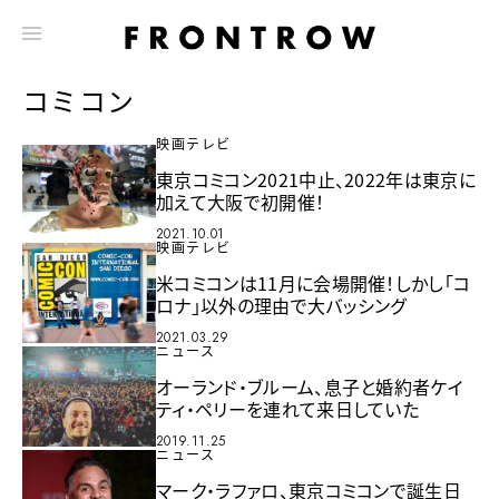
コミコン
映画テレビ
東京コミコン2021中止、2022年は東京に
加えて大阪で初開催！
2021.10.01
映画テレビ
米コミコンは11月に会場開催！しかし「コ
ロナ」以外の理由で大バッシング
2021.03.29
ニュース
オーランド・ブルーム、息子と婚約者ケイ
ティ・ペリーを連れて来日していた
2019.11.25
ニュース
マーク・ラファロ、東京コミコンで誕生日