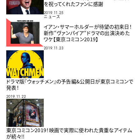
を祝ってくれたファンに感謝
2019.11.25
ニュース
イアン・サマーホルダーが待望の初来日！
新作“ヴァンパイア“ドラマの出演決めた
ワケ【東京コミコン2019】
2019.11.23
ドラマ版『ウォッチメン』の予告編&公開日が東京コミコンで
発表！
2019.11.22
東京コミコン2019！映画で実際に使われた貴重なアイテム
が続々!!