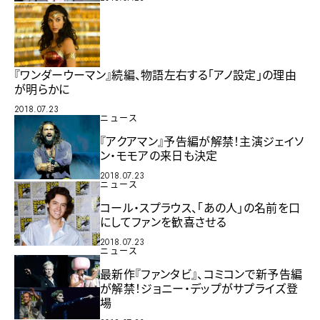
『ワンダーウーマン』続編、物語左右する「アノ設定」の理由
が明らかに
2018.07.23
ニュース
『アクアマン』予告編が解禁！主演ジェイソ
ン・モモアの来日も決定
2018.07.23
ニュース
コール・スプラウス、「あの人」の名前を口
にしてファンを歓喜させる
2018.07.23
ニュース
最新作『ファンタビ』、コミコンで新予告編
が解禁！ジョニー・デップがサプライズ登
場