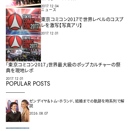
2017.12.04
ニュース
東京コミコン2017で世界レベルのコスプ
レを激写【写真アリ】
2017.12.01
「東京コミコン2017」世界最大級のポップカルチャーの祭
典を現地レポ
2017.12.01
POPULAR POSTS
ゼンデイヤ＆トム・ホランド、結婚までの軌跡を時系列で解
説
2026.08.07
ビヨンセを撮ってきた監督が、FLOの「Cry Ugly」を撮った。