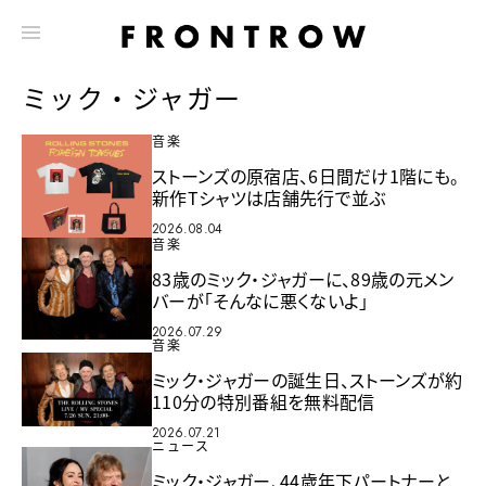
ミック・ジャガー
音楽
ストーンズの原宿店、6日間だけ1階にも。
新作Tシャツは店舗先行で並ぶ
2026.08.04
音楽
83歳のミック・ジャガーに、89歳の元メン
バーが「そんなに悪くないよ」
2026.07.29
音楽
ミック・ジャガーの誕生日、ストーンズが約
110分の特別番組を無料配信
2026.07.21
ニュース
ミック・ジャガー、44歳年下パートナーと