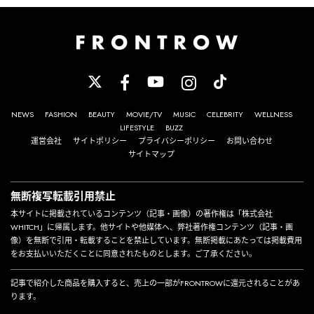
NEWS
FASHION
BEAUTY
MOVIE/TV
MUSIC
CELEBRITY
WELLNESS
LIFESTYLE
BUZZ
運営会社
サイトポリシー
プライバシーポリシー
お問い合わせ
サイトマップ
無断複写転載引用禁止
本サイトに掲載されているコンテンツ（記事・画像）の著作権は「株式会社
WHITCH」に帰属します。他サイトや他媒体へ、弊社著作権コンテンツ（記事・画
像）を無断で引用・転載することを禁止しています。無断掲載にあたっては掲載費用
をお支払いいただくことに同意されたものとします。ご了承ください。
記事で紹介した商品を購入すると、売上の一部がFRONTROWに還元されることがあ
ります。