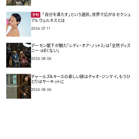
「自分を満たす」という選択。世界で広がるセクシュ
[PR]
アルウェルネスとは
2026.07.11
デーモン閣下が観た『レディ・オア・ノット2』は「全然ディズ
ニーっぽくない」
2026.08.06
チャールズ&キースの新しい顔はチャオ・ジンマイ。もうひ
とりはサーキットに
2026.08.06