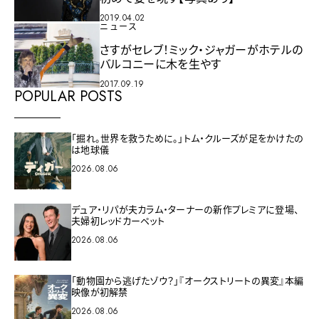
2019.04.02
ニュース
さすがセレブ！ミック・ジャガーがホテルの
バルコニーに木を生やす
2017.09.19
POPULAR POSTS
「掘れ。世界を救うために。」トム・クルーズが足をかけたの
は地球儀
2026.08.06
デュア・リパが夫カラム・ターナーの新作プレミアに登場、
夫婦初レッドカーペット
2026.08.06
「動物園から逃げたゾウ？」『オークストリートの異変』本編
映像が初解禁
2026.08.06