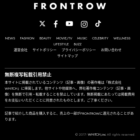
NEWS
FASHION
BEAUTY
MOVIE/TV
MUSIC
CELEBRITY
WELLNESS
LIFESTYLE
BUZZ
運営会社
サイトポリシー
プライバシーポリシー
お問い合わせ
サイトマップ
無断複写転載引用禁止
本サイトに掲載されているコンテンツ（記事・画像）の著作権は「株式会社
WHITCH」に帰属します。他サイトや他媒体へ、弊社著作権コンテンツ（記事・画
像）を無断で引用・転載することを禁止しています。無断掲載にあたっては掲載費用
をお支払いいただくことに同意されたものとします。ご了承ください。
記事で紹介した商品を購入すると、売上の一部がFRONTROWに還元されることがあ
ります。
© 2017-
WHITCH,inc
All rights reserved.