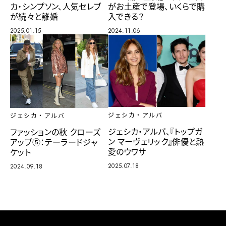
がお土産で登場、いくらで購
カ・シンプソン、人気セレブ
入できる？
が続々と離婚
2024.11.06
2025.01.15
ジェシカ・アルバ
ジェシカ・アルバ
ジェシカ・アルバ、『トップガ
ファッションの秋 クローズ
ン マーヴェリック』俳優と熱
アップ⑤：テーラードジャ
愛のウワサ
ケット
2025.07.18
2024.09.18