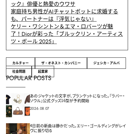
ック』俳優と熱愛のウワサ
家庭持ち男性がAIチャットボットに求婚する
も、パートナーは『浮気じゃない』
ケリー・ワシントン＆エマ・ロバーツが魅
了！Diorが彩った「ブルックリン・アーティス
ツ・ボール 2025」
カルチャー
ザ・オネスト・カンパニー
ジェシカ・アルバ
社会問題
起業家
POPULAR POSTS
あのジャケットの文字が、ブランケットになった。『ラバー・
ソウル』公式グッズ16型が予約開始
2026.08.07
4日前の新曲は静かだった。エリー・ゴールディングがレイ
ヴに振り切る