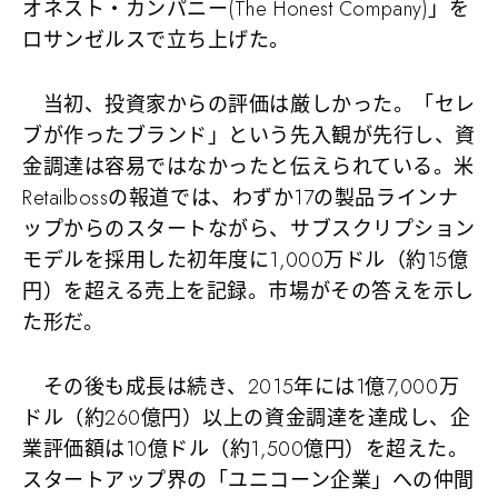
オネスト・カンパニー(The Honest Company)」を
ロサンゼルスで立ち上げた。
当初、投資家からの評価は厳しかった。「セレ
ブが作ったブランド」という先入観が先行し、資
金調達は容易ではなかったと伝えられている。米
Retailbossの報道では、わずか17の製品ラインナ
ップからのスタートながら、サブスクリプション
モデルを採用した初年度に1,000万ドル（約15億
円）を超える売上を記録。市場がその答えを示し
た形だ。
その後も成長は続き、2015年には1億7,000万
ドル（約260億円）以上の資金調達を達成し、企
業評価額は10億ドル（約1,500億円）を超えた。
スタートアップ界の「ユニコーン企業」への仲間