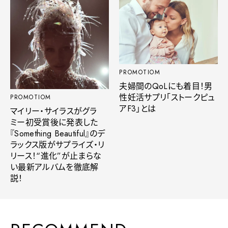
PROMOTIOM
夫婦間のQoLにも着目！男
性妊活サプリ「ストークピュ
PROMOTIOM
アF3」とは
マイリー・サイラスがグラ
ミー初受賞後に発表した
『Something Beautiful』のデ
ラックス版がサプライズ・リ
リース！“進化”が止まらな
い最新アルバムを徹底解
説！