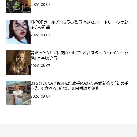
2026.08.07
『KPOPガールズ！』ミラの歌声は彼女。オードリー・ヌナ2年
ぶりの新曲
2026.08.07
骨だったウサギに肉がついていく。『スターヴ・エイカー 召
喚』日本版予告
2026.08.07
BTSのSUGAとも組んだ歌手MAXが、西武新宿で「幻の手
羽先」を食べる。新YouTube番組が始動
2026.08.07