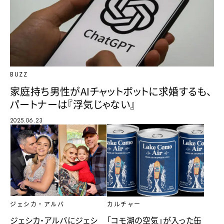
BUZZ
家庭持ち男性がAIチャットボットに求婚するも、
パートナーは『浮気じゃない』
2025.06.23
カルチャー
ジェシカ・アルバ
「コモ湖の空気」が入った缶
ジェシカ・アルバにジェシ