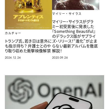
マイリー・サイラス
マイリー・サイラスがグラ
ミー初受賞後に発表した
『Something Beautiful』
カルチャー
のデラックス版がサプライ
ズ・リリース！“進化”が止ま
トランプ氏、若き日は意外に
らない最新アルバムを徹底
も指示待ち？ 弁護士とのや
解説！
り取り収めた衝撃映像解禁
2025.09.26
2024.12.24