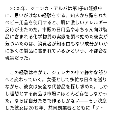
2008年、ジェシカ・アルバは第1子の妊娠中
に、思いがけない経験をする。知人から贈られた
ベビー用品を使用すると、肌に激しいアレルギー
反応が出たのだ。市販の日用品や赤ちゃん向け製
品に含まれる化学物質の実態を調べ始めた彼女が
気づいたのは、消費者が知る由もない成分がいか
に多くの製品に含まれているかという、不都合な
現実だった。
この経験はやがて、ジェシカの中で静かな怒り
へと変わっていく。女優として多忙な日々を送り
ながら、彼女は安全な代替品を探し求めた。しか
し理想とする商品は市場にほとんど存在しなかっ
た。ならば自分たちで作るしかない——そう決意
した彼女は2012年、共同創業者とともに「ザ・