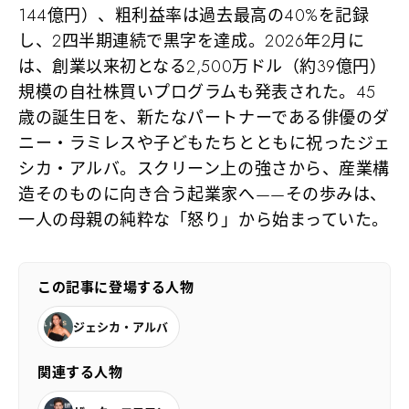
144億円）、粗利益率は過去最高の40%を記録
し、2四半期連続で黒字を達成。2026年2月に
は、創業以来初となる2,500万ドル（約39億円）
規模の自社株買いプログラムも発表された。45
歳の誕生日を、新たなパートナーである俳優のダ
ニー・ラミレスや子どもたちとともに祝ったジェ
シカ・アルバ。スクリーン上の強さから、産業構
造そのものに向き合う起業家へ——その歩みは、
一人の母親の純粋な「怒り」から始まっていた。
この記事に登場する人物
ジェシカ・アルバ
関連する人物