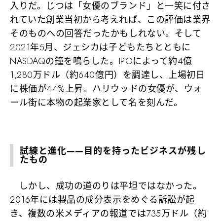
入りだ。じつは「女優のブランド」と一笑に付さ
れていた創業当初から考えれば、この評価は業界
そのものへの回答だったかもしれない。そして
2021年5月、ジェシカは子どもたちとともに
NASDAQの鐘を鳴らした。IPOによって約4億
1,280万ドル（約640億円）を調達し、上場初日
に株価が44%上昇。ハリウッドの女優が、ウォ
ール街に本物の起業家として名を刻んだ。
試練と進化——目的を持ったビジネスが残し
たもの
しかし、成功の道のりは平坦ではなかった。
2016年には製品の成分表示をめぐる訴訟が起
き、複数の米メディアの報道では735万ドル（約