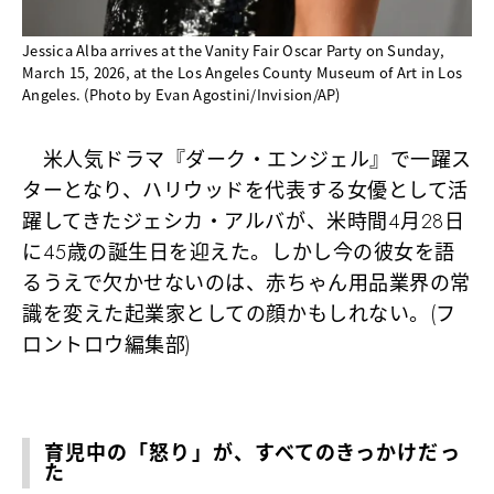
Jessica Alba arrives at the Vanity Fair Oscar Party on Sunday,
March 15, 2026, at the Los Angeles County Museum of Art in Los
Angeles. (Photo by Evan Agostini/Invision/AP)
米人気ドラマ『ダーク・エンジェル』で一躍ス
ターとなり、ハリウッドを代表する女優として活
躍してきたジェシカ・アルバが、米時間4月28日
に45歳の誕生日を迎えた。しかし今の彼女を語
るうえで欠かせないのは、赤ちゃん用品業界の常
識を変えた起業家としての顔かもしれない。(フ
ロントロウ編集部)
育児中の「怒り」が、すべてのきっかけだっ
た