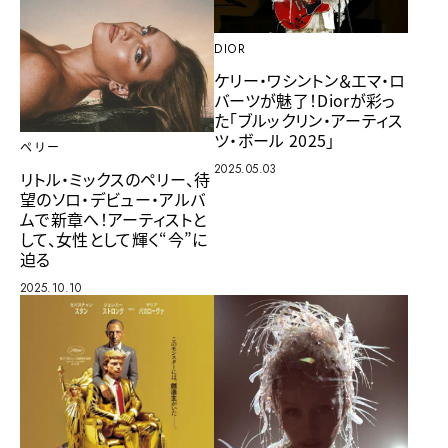
DIOR
ケリー・ワシントン＆エマ・ロ
バーツが魅了！Diorが彩っ
た「ブルックリン・アーティス
ツ・ボール 2025」
ペリー
2025.05.03
リトル・ミックスのペリー、待
望のソロ・デビュー・アルバ
ムで新章へ！アーティストと
して、女性として輝く“今”に
迫る
2025.10.10