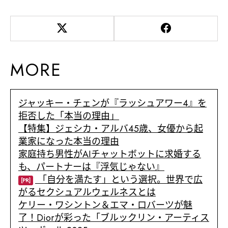
MORE
ジャッキー・チェンが『ラッシュアワー4』を
拒否した「本当の理由」
【特集】ジェシカ・アルバ45歳、女優から起
業家になった本当の理由
家庭持ち男性がAIチャットボットに求婚する
も、パートナーは『浮気じゃない』
「自分を満たす」という選択。世界で広
[PR]
がるセクシュアルウェルネスとは
ケリー・ワシントン＆エマ・ロバーツが魅
了！Diorが彩った「ブルックリン・アーティス