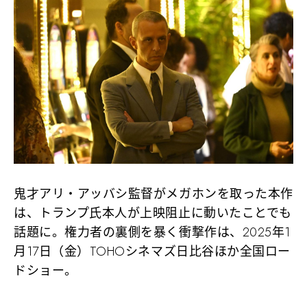
鬼才アリ・アッバシ監督がメガホンを取った本作
は、トランプ氏本人が上映阻止に動いたことでも
話題に。権力者の裏側を暴く衝撃作は、2025年1
月17日（金）TOHOシネマズ日比谷ほか全国ロー
ドショー。