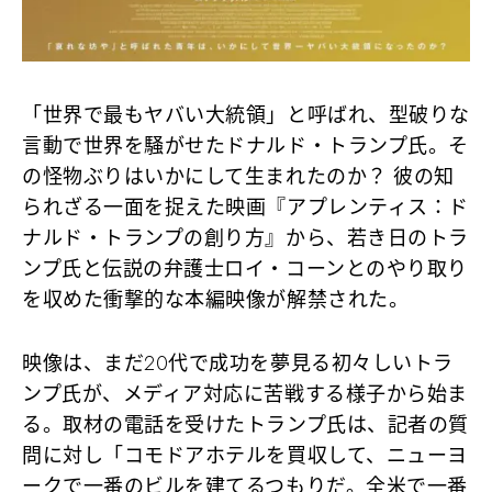
「世界で最もヤバい大統領」と呼ばれ、型破りな
言動で世界を騒がせたドナルド・トランプ氏。そ
の怪物ぶりはいかにして生まれたのか？ 彼の知
られざる一面を捉えた映画『アプレンティス：ド
ナルド・トランプの創り方』から、若き日のトラ
ンプ氏と伝説の弁護士ロイ・コーンとのやり取り
を収めた衝撃的な本編映像が解禁された。
映像は、まだ20代で成功を夢見る初々しいトラ
ンプ氏が、メディア対応に苦戦する様子から始ま
る。取材の電話を受けたトランプ氏は、記者の質
問に対し「コモドアホテルを買収して、ニューヨ
ークで一番のビルを建てるつもりだ。全米で一番