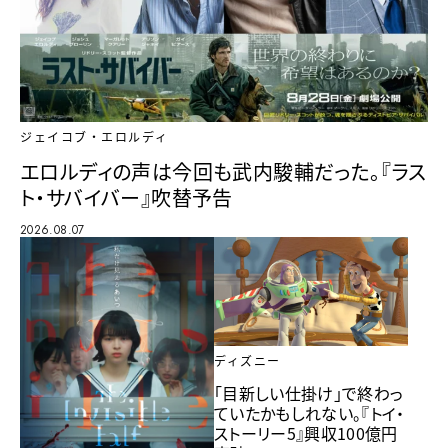
ジェイコブ・エロルディ
エロルディの声は今回も武内駿輔だった。『ラス
ト・サバイバー』吹替予告
2026.08.07
ディズニー
「目新しい仕掛け」で終わっ
ていたかもしれない。『トイ・
ストーリー5』興収100億円