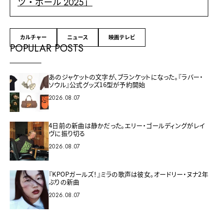
ツ・ボール 2025」
カルチャー
ニュース
映画テレビ
POPULAR POSTS
あのジャケットの文字が、ブランケットになった。『ラバー・
ソウル』公式グッズ16型が予約開始
2026.08.07
4日前の新曲は静かだった。エリー・ゴールディングがレイ
ヴに振り切る
2026.08.07
『KPOPガールズ！』ミラの歌声は彼女。オードリー・ヌナ2年
ぶりの新曲
2026.08.07