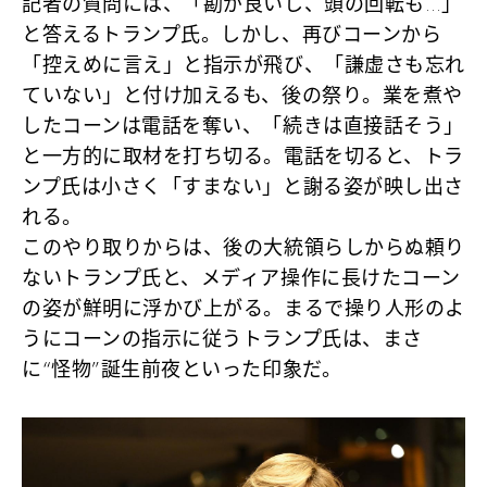
記者の質問には、「勘が良いし、頭の回転も…」
と答えるトランプ氏。しかし、再びコーンから
「控えめに言え」と指示が飛び、「謙虚さも忘れ
ていない」と付け加えるも、後の祭り。業を煮や
したコーンは電話を奪い、「続きは直接話そう」
と一方的に取材を打ち切る。電話を切ると、トラ
ンプ氏は小さく「すまない」と謝る姿が映し出さ
れる。
このやり取りからは、後の大統領らしからぬ頼り
ないトランプ氏と、メディア操作に長けたコーン
の姿が鮮明に浮かび上がる。まるで操り人形のよ
うにコーンの指示に従うトランプ氏は、まさ
に“怪物”誕生前夜といった印象だ。