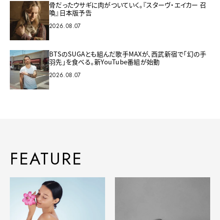
骨だったウサギに肉がついていく。『スターヴ・エイカー 召
喚』日本版予告
2026.08.07
BTSのSUGAとも組んだ歌手MAXが、西武新宿で「幻の手
羽先」を食べる。新YouTube番組が始動
2026.08.07
FEATURE