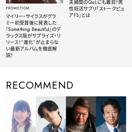
夫婦間のQoLにも着目！男
性妊活サプリ「ストークピュ
PROMOTIOM
アF3」とは
マイリー・サイラスがグラ
ミー初受賞後に発表した
『Something Beautiful』のデ
ラックス版がサプライズ・リ
リース！“進化”が止まらな
い最新アルバムを徹底解
説！
RECOMMEND