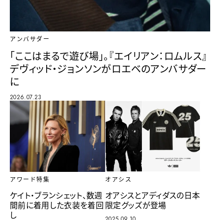
アンバサダー
「ここはまるで遊び場」。『エイリアン：ロムルス』
デヴィッド・ジョンソンがロエベのアンバサダー
に
2026.07.23
アワード特集
オアシス
ケイト・ブランシェット、数週
オアシスとアディダスの日本
間前に着用した衣装を着回
限定グッズが登場
し
2025.09.10