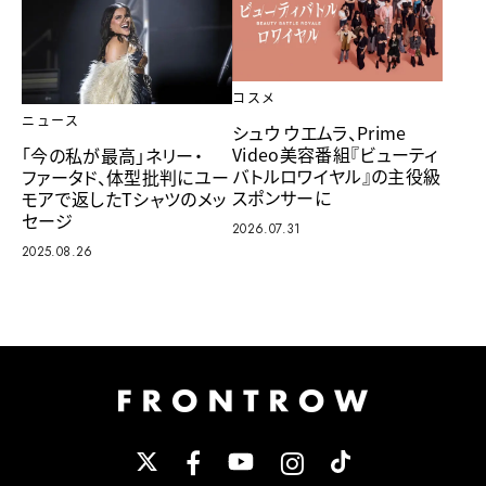
コスメ
ニュース
シュウ ウエムラ、Prime
Video美容番組『ビューティ
「今の私が最高」ネリー・
バトルロワイヤル』の主役級
ファータド、体型批判にユー
スポンサーに
モアで返したTシャツのメッ
セージ
2026.07.31
2025.08.26