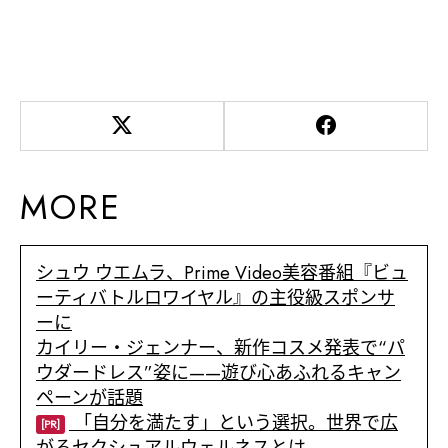
MORE
シュウ ウエムラ、Prime Video美容番組『ビュ
ーティバトルロワイヤル』の主役級スポンサ
ーに
カイリー・ジェンナー、新作コスメ発表で“パ
ウダードレス”姿に——遊び心あふれるキャン
ペーンが話題
「自分を満たす」という選択。世界で広
[PR]
がるセクシュアルウェルネスとは