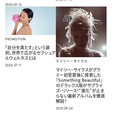
2025.09.15
PROMOTION
「自分を満たす」という選
択。世界で広がるセクシュア
ルウェルネスとは
マイリー・サイラス
2026.07.11
マイリー・サイラスがグラ
ミー初受賞後に発表した
『Something Beautiful』
のデラックス版がサプライ
ズ・リリース！“進化”が止ま
らない最新アルバムを徹底
解説！
2025.09.26