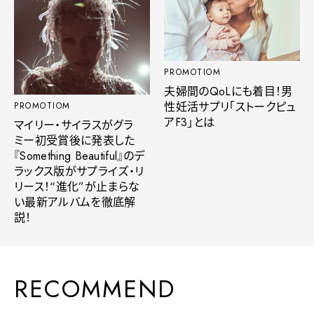
PROMOTIOM
夫婦間のQoLにも着目！男
性妊活サプリ「ストークピュ
PROMOTIOM
アF3」とは
マイリー・サイラスがグラ
ミー初受賞後に発表した
『Something Beautiful』のデ
ラックス版がサプライズ・リ
リース！“進化”が止まらな
い最新アルバムを徹底解
説！
RECOMMEND