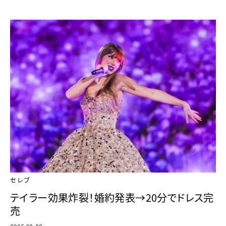
セレブ
テイラー効果炸裂！婚約発表→20分でドレス完
売