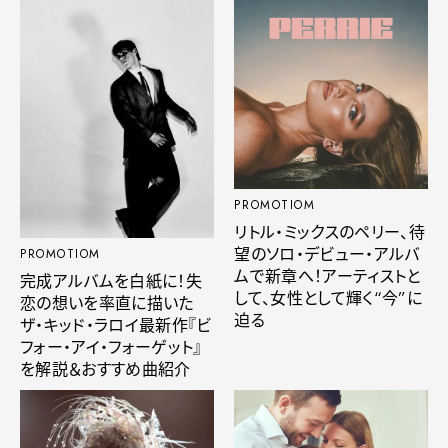
PROMOTIOM
リトル・ミックスのペリー、待
望のソロ・デビュー・アルバ
PROMOTIOM
ムで新章へ！アーティストと
完成アルバムを白紙に！失
して、女性として輝く“今”に
恋の想いを率直に描いた
迫る
ザ・キッド・ラロイ最新作『ビ
フォー・アイ・フォーゲット』
を解説＆おすすめ曲紹介