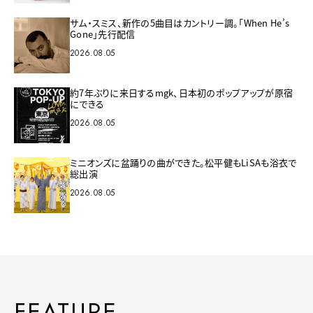
サム・スミス、新作の5曲目はカントリー調。「When He’s
Gone」先行配信
2026.08.05
約7年ぶりに来日するmgk、日本初のポップアップが原宿
にできる
2026.08.05
ミニオンズに盆踊りの曲ができた。松平健もLiSAも浴衣で
総出演
2026.08.05
FEATURE