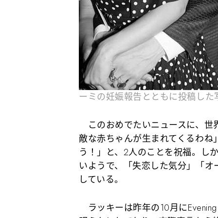
ーミの妊娠報告とともに投稿した
このおめでたいニュースに、世界
敵な赤ちゃんが生まれてくるわね
う！」と、2人のことを祝福。し
いようで、「失恋した気分」「オ
している。
ラッキーは昨年の10月にEvening