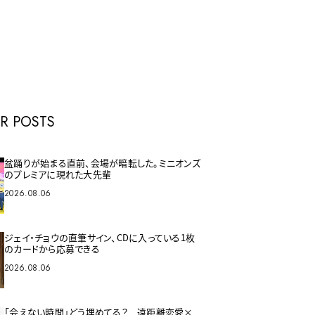
E
R POSTS
盆踊りが始まる直前、会場が暗転した。ミニオンズ
のプレミアに現れた大先輩
2026.08.06
ジェイ・チョウの直筆サイン、CDに入っている1枚
のカードから応募できる
2026.08.06
「会えない時間」どう埋めてる？ 遠距離恋愛×