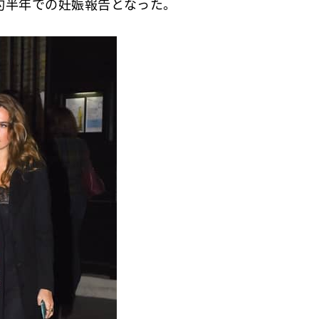
約半年での妊娠報告となった。