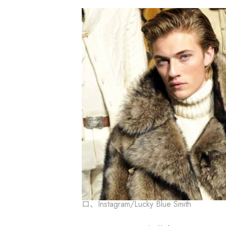
ロ、Instagram/Lucky Blue Smith