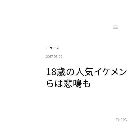
ニュース
2017.03.09
18歳の人気イケメ
らは悲鳴も
BY FRO