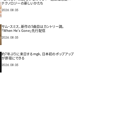
テクノロジーの新しいかたち
2026.08.05
サム・スミス、新作の5曲目はカントリー調。
「When He’s Gone」先行配信
2026.08.05
約7年ぶりに来日するmgk、日本初のポップアップ
が原宿にできる
2026.08.05