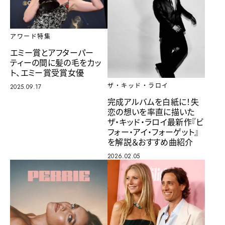
アワード特集
エミー賞とアフターパー
ティーの間に髪の毛をカッ
ト、エミー賞受賞女優
ザ・キッド・ラロイ
2025.09.17
完成アルバムを白紙に！失
恋の想いを率直に描いた
ザ・キッド・ラロイ最新作『ビ
フォー・アイ・フォーゲット』
を解説＆おすすめ曲紹介
2026.02.05