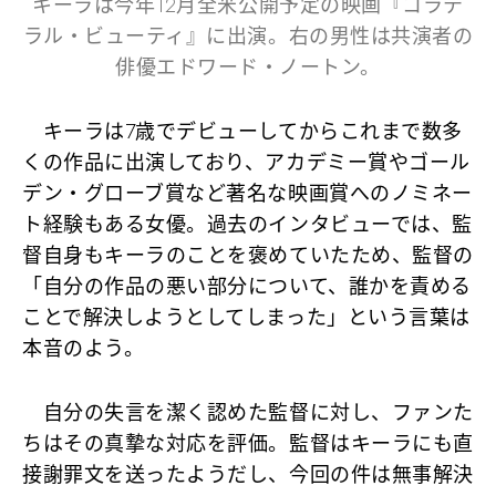
キーラは今年12月全米公開予定の映画『コラテ
ラル・ビューティ』に出演。右の男性は共演者の
俳優エドワード・ノートン。
キーラは7歳でデビューしてからこれまで数多
くの作品に出演しており、アカデミー賞やゴール
デン・グローブ賞など著名な映画賞へのノミネー
ト経験もある女優。過去のインタビューでは、監
督自身もキーラのことを褒めていたため、監督の
「自分の作品の悪い部分について、誰かを責める
ことで解決しようとしてしまった」という言葉は
本音のよう。
自分の失言を潔く認めた監督に対し、ファンた
ちはその真摯な対応を評価。監督はキーラにも直
接謝罪文を送ったようだし、今回の件は無事解決