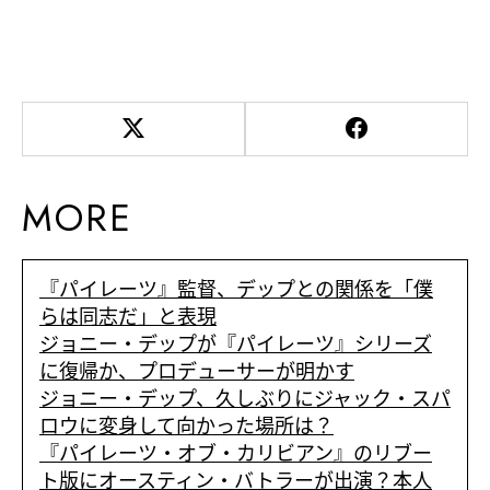
MORE
『パイレーツ』監督、デップとの関係を「僕
らは同志だ」と表現
ジョニー・デップが『パイレーツ』シリーズ
に復帰か、プロデューサーが明かす
ジョニー・デップ、久しぶりにジャック・スパ
ロウに変身して向かった場所は？
『パイレーツ・オブ・カリビアン』のリブー
ト版にオースティン・バトラーが出演？本人