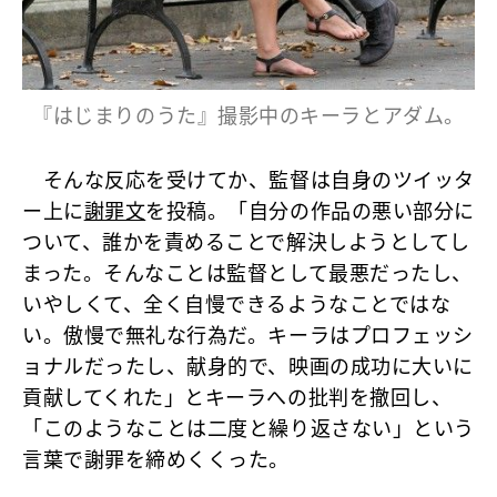
『はじまりのうた』撮影中のキーラとアダム。
そんな反応を受けてか、監督は自身のツイッタ
ー上に
謝罪文
を投稿。「自分の作品の悪い部分に
ついて、誰かを責めることで解決しようとしてし
まった。そんなことは監督として最悪だったし、
いやしくて、全く自慢できるようなことではな
い。傲慢で無礼な行為だ。キーラはプロフェッシ
ョナルだったし、献身的で、映画の成功に大いに
貢献してくれた」とキーラへの批判を撤回し、
「このようなことは二度と繰り返さない」という
言葉で謝罪を締めくくった。