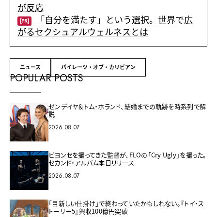
が反応
「自分を満たす」という選択。世界で広
[PR]
がるセクシュアルウェルネスとは
ニュース
パイレーツ・オブ・カリビアン
POPULAR POSTS
ゼンデイヤ＆トム・ホランド、結婚までの軌跡を時系列で解
説
2026.08.07
ビヨンセを撮ってきた監督が、FLOの「Cry Ugly」を撮った。
セカンド・アルバム本日リリース
2026.08.07
「目新しい仕掛け」で終わっていたかもしれない。『トイ・ス
トーリー5』興収100億円突破