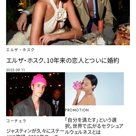
エルザ・ホスク
エルザ・ホスク、10年来の恋人とついに婚約
2025.09.11
PROMOTION
「自分を満たす」という選
コーチェラ
択。世界で広がるセクシュア
ジャスティンが久々にステー
ルウェルネスとは