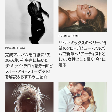
PROMOTIOM
リトル・ミックスのペリー、待
望のソロ・デビュー・アルバ
PROMOTIOM
ムで新章へ！アーティストと
完成アルバムを白紙に！失
して、女性として輝く“今”に
恋の想いを率直に描いた
迫る
ザ・キッド・ラロイ最新作『ビ
フォー・アイ・フォーゲット』
を解説＆おすすめ曲紹介