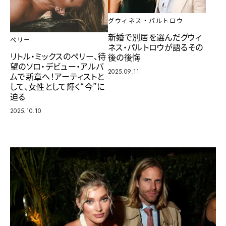
グウィネス・パルトロウ
新婚で別居を選んだグウィ
ペリー
ネス・パルトロウが語るその
リトル・ミックスのペリー、待
後の後悔
望のソロ・デビュー・アルバ
2025.09.11
ムで新章へ！アーティストと
して、女性として輝く“今”に
迫る
2025.10.10