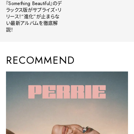
『Something Beautiful』のデ
ラックス版がサプライズ・リ
リース！“進化”が止まらな
い最新アルバムを徹底解
説！
RECOMMEND