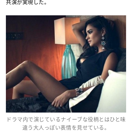
共演が実現した。
ドラマ内で演じているナイーブな役柄とはひと味
違う大人っぽい表情を見せている。