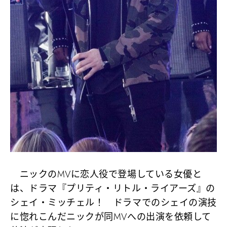
ニックのMVに恋人役で登場している女優と
は、ドラマ『プリティ・リトル・ライアーズ』の
シェイ・ミッチェル！ ドラマでのシェイの演技
に惚れこんだニックが同MVへの出演を依頼して