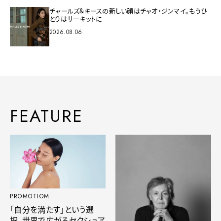
チャールズ&キースの新しい顔はチャオ・ジンマイ。もうひ
とりはサーキットに
2026.08.06
FEATURE
PROMOTIOM
「自分を満たす」という選
択。世界で広がるセクシュア