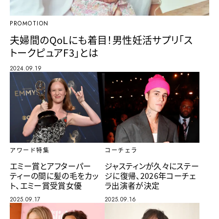
PROMOTION
夫婦間のQoLにも着目！男性妊活サプリ「ス
トークピュアF3」とは
2024.09.19
アワード特集
コーチェラ
エミー賞とアフターパー
ジャスティンが久々にステー
ティーの間に髪の毛をカッ
ジに復帰、2026年コーチェ
ト、エミー賞受賞女優
ラ出演者が決定
2025.09.17
2025.09.16