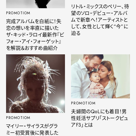
リトル・ミックスのペリー、待
望のソロ・デビュー・アルバ
PROMOTIOM
ムで新章へ！アーティストと
完成アルバムを白紙に！失
して、女性として輝く“今”に
恋の想いを率直に描いた
迫る
ザ・キッド・ラロイ最新作『ビ
フォー・アイ・フォーゲット』
を解説＆おすすめ曲紹介
PROMOTIOM
夫婦間のQoLにも着目！男
性妊活サプリ「ストークピュ
PROMOTIOM
アF3」とは
マイリー・サイラスがグラ
ミー初受賞後に発表した