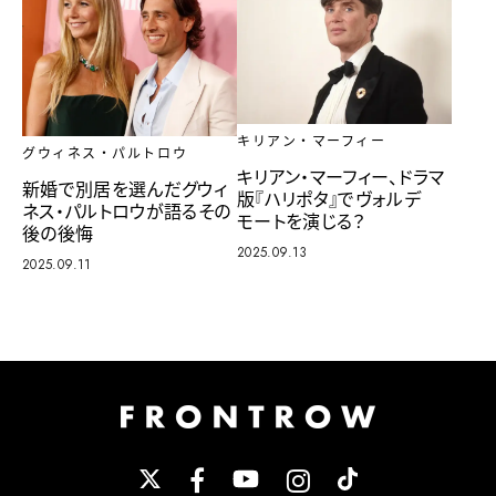
キリアン・マーフィー
グウィネス・パルトロウ
キリアン・マーフィー、ドラマ
新婚で別居を選んだグウィ
版『ハリポタ』でヴォルデ
ネス・パルトロウが語るその
モートを演じる？
後の後悔
2025.09.13
2025.09.11