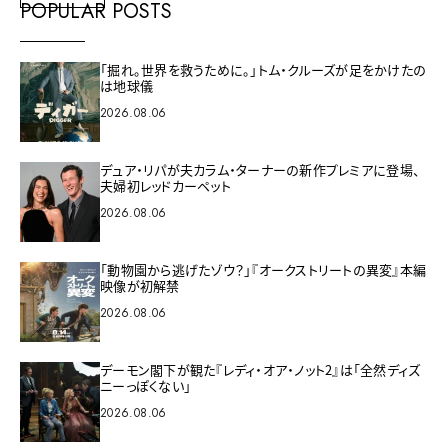
POPULAR POSTS
「掘れ。世界を救うために。」トム・クルーズが足をかけたの
は地球儀
2026.08.06
デュア・リパが夫カラム・ターナーの新作プレミアに登場、
夫婦初レッドカーペット
2026.08.06
「動物園から逃げたゾウ？」『オークストリートの異変』本編
映像が初解禁
2026.08.06
デーモン閣下が観た『レディ・オア・ノット2』は「全然ディズ
ニーっぽくない」
2026.08.06