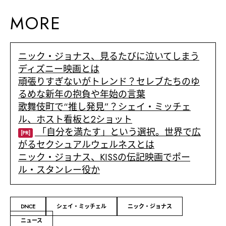
MORE
ニック・ジョナス、見るたびに泣いてしまう
ディズニー映画とは
頑張りすぎないがトレンド？セレブたちのゆ
るめな新年の抱負や年始の言葉
歌舞伎町で“推し発見”？シェイ・ミッチェ
ル、ホスト看板と2ショット
「自分を満たす」という選択。世界で広
[PR]
がるセクシュアルウェルネスとは
ニック・ジョナス、KISSの伝記映画でポー
ル・スタンレー役か
DNCE
シェイ・ミッチェル
ニック・ジョナス
ニュース