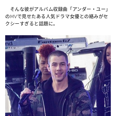
そんな彼がアルバム収録曲「アンダー・ユー」
のMVで見せたある人気ドラマ女優との絡みがセ
クシーすぎると話題に。