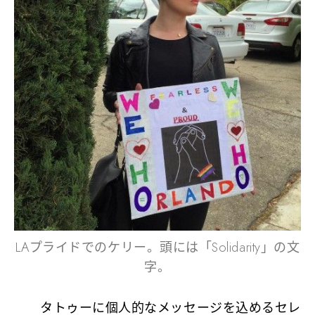
LAプライドでのケリー。頭には「Solidarity」の文
字。
タトゥーに個人的なメッセージを込めるセレ