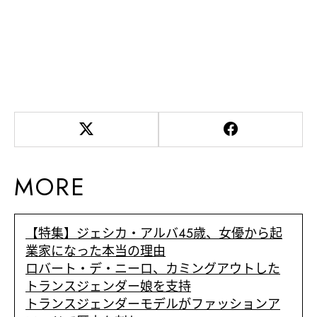
MORE
【特集】ジェシカ・アルバ45歳、女優から起
業家になった本当の理由
ロバート・デ・ニーロ、カミングアウトした
トランスジェンダー娘を支持
トランスジェンダーモデルがファッションア