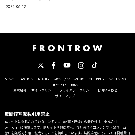
2026.06.12
NEWS
FASHION
BEAUTY
MOVIE/TV
MUSIC
CELEBRITY
WELLNESS
LIFESTYLE
BUZZ
運営会社
サイトポリシー
プライバシーポリシー
お問い合わせ
サイトマップ
無断複写転載引用禁止
本サイトに掲載されているコンテンツ（記事・画像）の著作権は「株式会社
WHITCH」に帰属します。他サイトや他媒体へ、弊社著作権コンテンツ（記事・画
像）を無断で引用・転載することを禁止しています。無断掲載にあたっては掲載費用