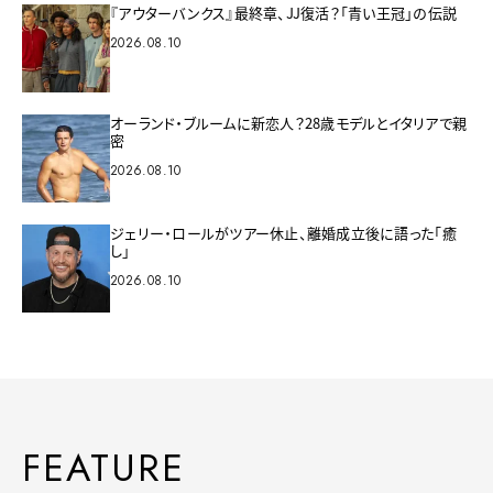
『アウターバンクス』最終章、JJ復活？「青い王冠」の伝説
2026.08.10
オーランド・ブルームに新恋人？28歳モデルとイタリアで親
密
2026.08.10
ジェリー・ロールがツアー休止、離婚成立後に語った「癒
し」
2026.08.10
FEATURE