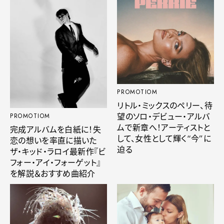
PROMOTIOM
リトル・ミックスのペリー、待
望のソロ・デビュー・アルバ
PROMOTIOM
ムで新章へ！アーティストと
完成アルバムを白紙に！失
して、女性として輝く“今”に
恋の想いを率直に描いた
迫る
ザ・キッド・ラロイ最新作『ビ
フォー・アイ・フォーゲット』
を解説＆おすすめ曲紹介