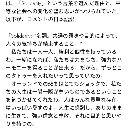
は、「Solidarity」という言葉を選んだ理由と、平
等な社会への変化を望む思いがつづられていた。
以下が、コメントの日本語訳。
「Solidarity: “名詞。共通の興味や目的によって、
人々の気持ちが結束すること。”
私たちは一人一人、権利と個性を持っている
わ。一緒になれば、私たちは力をもち、強力なハ
ーモニーを得ることが出来る。だから、ずっとこ
のタトゥーを入れたいって思っていたの。
オーランドでの悲劇はとてもショックで、私た
ちの人生は一瞬一瞬が尊いものであるということ
を気づかせてくれたわ。人はみんな貴重な存在。
精いっぱい愛すのよ。人生に感謝し、ありのまま
に生きて、強い信念と尊敬、それに目的と思いや
りを持つの。