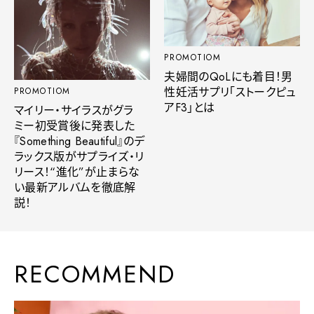
PROMOTIOM
夫婦間のQoLにも着目！男
性妊活サプリ「ストークピュ
PROMOTIOM
アF3」とは
マイリー・サイラスがグラ
ミー初受賞後に発表した
『Something Beautiful』のデ
ラックス版がサプライズ・リ
リース！“進化”が止まらな
い最新アルバムを徹底解
説！
RECOMMEND