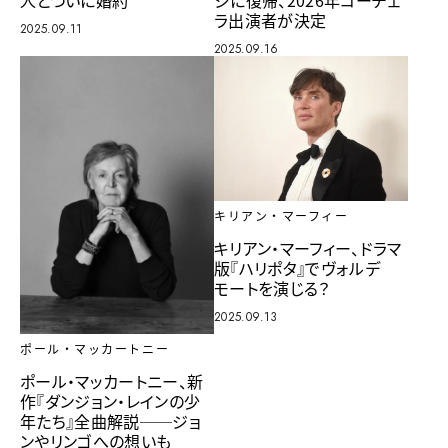
人とついに婚約
ジに復帰、2026年コーチェ
ラ出演者が決定
2025.09.11
2025.09.16
キリアン・マーフィー
キリアン・マーフィー、ドラマ
版『ハリポタ』でヴォルデ
モートを演じる？
2025.09.13
ポール・マッカートニー
ポール・マッカートニー、新
作『ダンジョン・レインの少
年たち』全曲解説──ジョ
ンやリンゴへの想いも