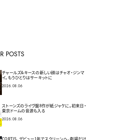
E
R POSTS
チャールズ&キースの新しい顔はチャオ・ジンマ
イ。もうひとりはサーキットに
2026.08.06
ストーンズのライヴ盤8作が紙ジャケに。初来日・
東京ドームの音源も入る
2026.08.06
CORTIS、デビュー1年でスクリーンへ。劇場だけ