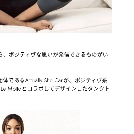
ら、ポジティヴな思いが発信できるものがい
Actually She Canが、ポジティヴ系
e Mottoとコラボしてデザインしたタンクト