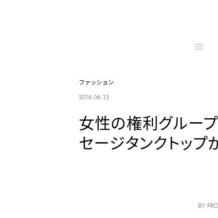
ファッション
2016.06.13
女性の権利グループ
セージタンクトップ
BY FRO