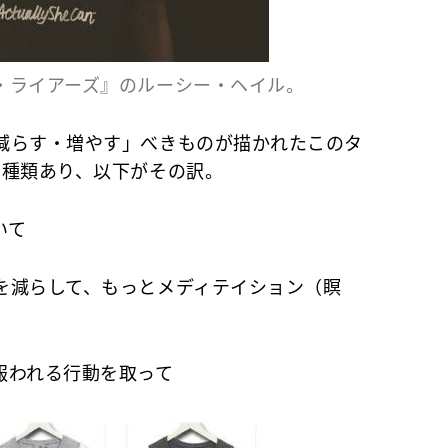
・ライアーズ』のルーシー・ヘイル。
減らす・増やす」べきものが描かれたこのタ
3種類あり、以下がその訳。
いて
を減らして、もっとメディテイション（瞑
報われる行動を取って