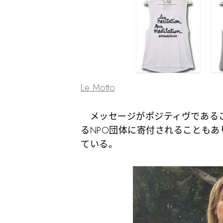
Le Motto
メッセージがポジティヴであるこ
るNPO団体に寄付されることも
ている。