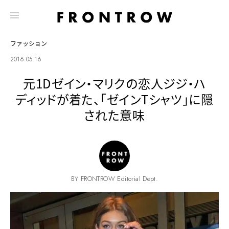
ファッション
2016.05.16
元1Dゼイン・マリクの恋人ジジ・ハ
ディッドが着た、「ゼインTシャツ」に隠
された意味
BY FRONTROW Editorial Dept.