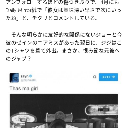
アンフォローするほどの傷つきぶりで、4月にも
Daily Mirror紙で「彼女は興味深い早さで次にいっ
たね」と、チクリとコメントしている。
そんな明らかに友好的な関係にないジョーと今
彼のゼインのニアミスがあった翌日に、ジジはこ
のTシャツを着て外出。まさか、恨み節な元彼へ
のジャブ？