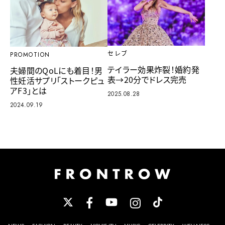
セレブ
PROMOTION
テイラー効果炸裂！婚約発
夫婦間のQoLにも着目！男
表→20分でドレス完売
性妊活サプリ「ストークピュ
アF3」とは
2025.08.28
2024.09.19