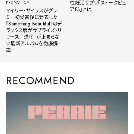
性妊活サプリ「ストークピュ
PROMOTIOM
アF3」とは
マイリー・サイラスがグラ
ミー初受賞後に発表した
『Something Beautiful』のデ
ラックス版がサプライズ・リ
リース！“進化”が止まらな
い最新アルバムを徹底解
説！
RECOMMEND