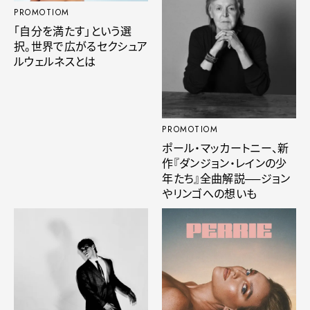
PROMOTIOM
「自分を満たす」という選
択。世界で広がるセクシュア
ルウェルネスとは
PROMOTIOM
ポール・マッカートニー、新
作『ダンジョン・レインの少
年たち』全曲解説──ジョン
やリンゴへの想いも