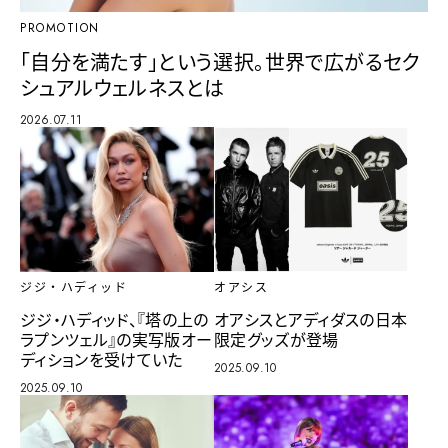
PROMOTION
「自分を満たす」という選択。世界で広がるセク
シュアルウェルネスとは
2026.07.11
ジジ・ハディッド
オアシス
ジジ・ハディッド、『塔の上の
オアシスとアディダスの日本
ラプンツェル』の実写版オー
限定グッズが登場
ディションを受けていた
2025.09.10
2025.09.10