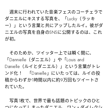
週末に行われていた音楽フェスのコーチェラで
ダニエルにキスする写真を、「Lucky（ラッキ
ー）」という言葉と共にアップしたルイ。彼がダ
ニエルの写真を自身のSNSに公開するのは、これ
が初。
そのためか、ツイッター上では瞬く間に、
「Dannielle（ダニエル）」や「Louis and
Danielle（ルイとダニエル）」という言葉がトレ
ンド化！ 「Danielle」にいたっては、ルイの投
稿からわずか1時間以内に約9万回もツイートさ
れていた。
写真1枚で、世界で最も話題のトピックのひと
つになってしまったダニエル。ワン・ダイレクシ