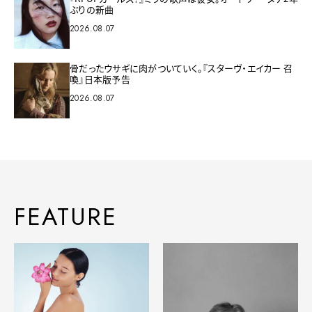
ぶりの新曲
2026.08.07
骨だったウサギに肉がついていく。『スターヴ・エイカー 召
喚』日本版予告
2026.08.07
FEATURE