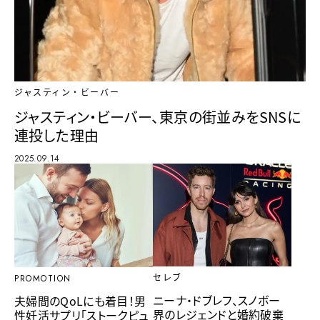
ジャスティン・ビーバー
ジャスティン・ビーバー、東京の街並みをSNSに
連投した理由
2025.09.14
セレブ
PROMOTION
ニーナ・ドブレフ、スノボー
夫婦間のQoLにも着目！男
界のレジェンドと婚約破棄
性妊活サプリ「ストークピュ