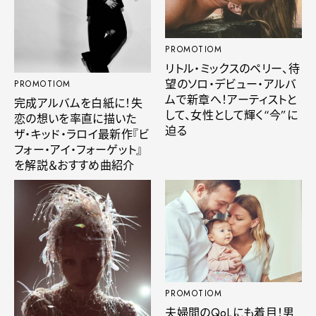
PROMOTIOM
リトル・ミックスのペリー、待
望のソロ・デビュー・アルバ
PROMOTIOM
ムで新章へ！アーティストと
完成アルバムを白紙に！失
して、女性として輝く“今”に
恋の想いを率直に描いた
迫る
ザ・キッド・ラロイ最新作『ビ
フォー・アイ・フォーゲット』
を解説＆おすすめ曲紹介
PROMOTIOM
夫婦間のQoLにも着目！男