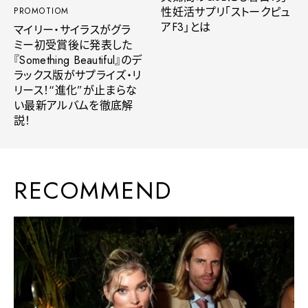
性妊活サプリ「ストークピュ
PROMOTIOM
アF3」とは
マイリー・サイラスがグラ
ミー初受賞後に発表した
『Something Beautiful』のデ
ラックス版がサプライズ・リ
リース！“進化”が止まらな
い最新アルバムを徹底解
説！
RECOMMEND