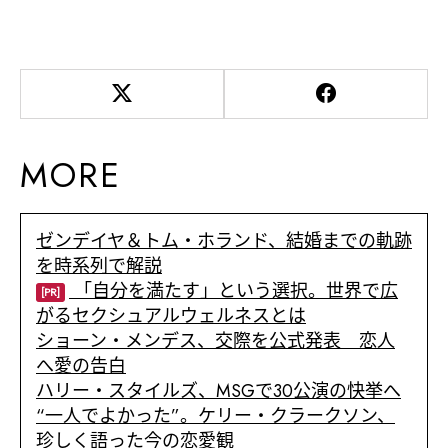
MORE
ゼンデイヤ＆トム・ホランド、結婚までの軌跡
を時系列で解説
「自分を満たす」という選択。世界で広
[PR]
がるセクシュアルウェルネスとは
ショーン・メンデス、交際を公式発表 恋人
へ愛の告白
ハリー・スタイルズ、MSGで30公演の快挙へ
“一人でよかった”。ケリー・クラークソン、
珍しく語った今の恋愛観