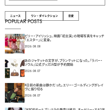
ニュース
ワン・ダイレクション
恋愛
POPULAR POSTS
ビリー・アイリッシュ、映画『初主演』の現場写真をキャッチ
「エスター」に変身。
2026.08.08
あのジャケットの文字が、ブランケットになった。『ラバー・
ソウル』公式グッズ16型が予約開始
2026.08.07
4日前の新曲は静かだった。エリー・ゴールディングがレイ
ヴに振り切る
2026.08.07
『KPOPガールズ！』ミラの歌声は彼女。オードリー・ヌナ2年