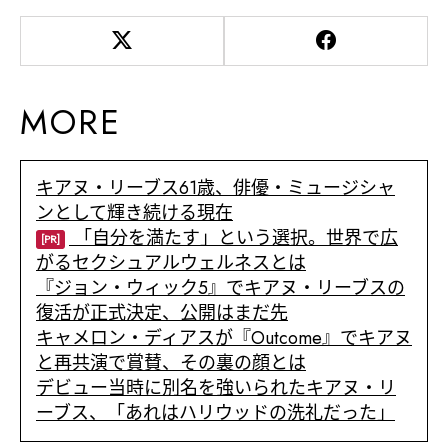
MORE
キアヌ・リーブス61歳、俳優・ミュージシャ
ンとして輝き続ける現在
「自分を満たす」という選択。世界で広
[PR]
がるセクシュアルウェルネスとは
『ジョン・ウィック5』でキアヌ・リーブスの
復活が正式決定、公開はまだ先
キャメロン・ディアスが『Outcome』でキアヌ
と再共演で賞賛、その裏の顔とは
デビュー当時に別名を強いられたキアヌ・リ
ーブス、「あれはハリウッドの洗礼だった」