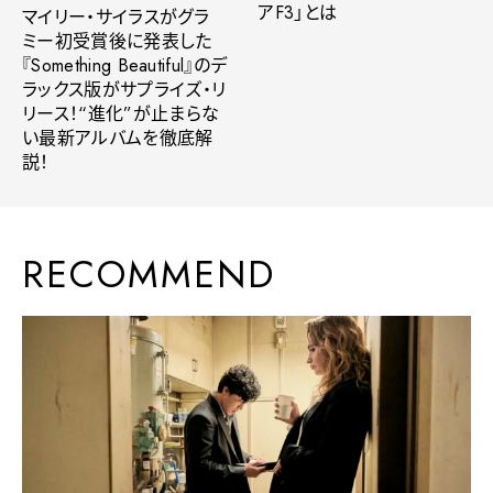
アF3」とは
マイリー・サイラスがグラ
ミー初受賞後に発表した
『Something Beautiful』のデ
ラックス版がサプライズ・リ
リース！“進化”が止まらな
い最新アルバムを徹底解
説！
RECOMMEND