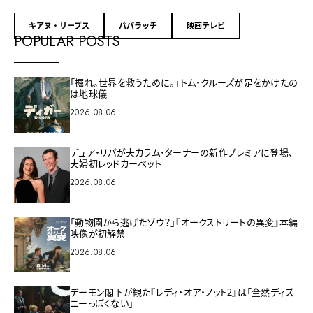
キアヌ・リーブス
パパラッチ
映画テレビ
POPULAR POSTS
「掘れ。世界を救うために。」トム・クルーズが足をかけたの
は地球儀
2026.08.06
デュア・リパが夫カラム・ターナーの新作プレミアに登場、
夫婦初レッドカーペット
2026.08.06
「動物園から逃げたゾウ？」『オークストリートの異変』本編
映像が初解禁
2026.08.06
デーモン閣下が観た『レディ・オア・ノット2』は「全然ディズ
ニーっぽくない」