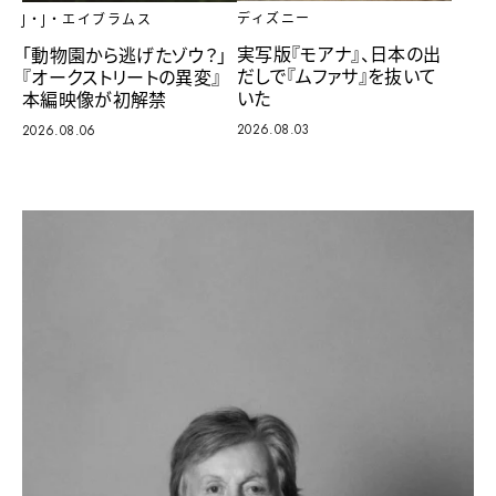
ディズニー
J・J・エイブラムス
実写版『モアナ』、日本の出
「動物園から逃げたゾウ？」
だしで『ムファサ』を抜いて
『オークストリートの異変』
いた
本編映像が初解禁
2026.08.03
2026.08.06