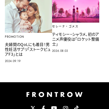
セレーナ・ゴメス
ティモシー・シャラメ、初のア
PROMOTION
ニメ声優役は「ロケット整備
士」
夫婦間のQoLにも着目！男
性妊活サプリ「ストークピュ
2026.08.03
アF3」とは
2024.09.19