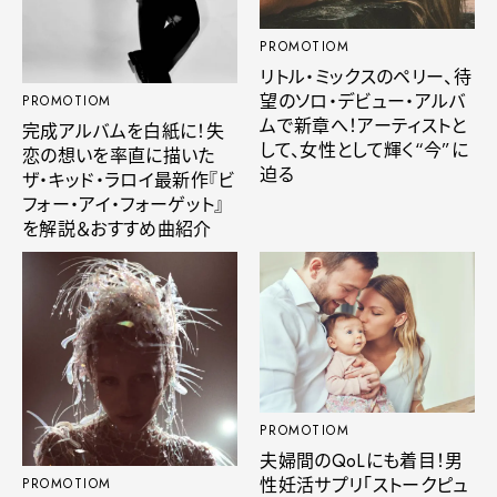
PROMOTIOM
リトル・ミックスのペリー、待
望のソロ・デビュー・アルバ
PROMOTIOM
ムで新章へ！アーティストと
完成アルバムを白紙に！失
して、女性として輝く“今”に
恋の想いを率直に描いた
迫る
ザ・キッド・ラロイ最新作『ビ
フォー・アイ・フォーゲット』
を解説＆おすすめ曲紹介
PROMOTIOM
夫婦間のQoLにも着目！男
性妊活サプリ「ストークピュ
PROMOTIOM