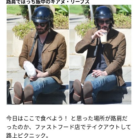
路肩でぼっち飯中のキアヌ・リーブス
今日はここで食べよう！ と思った場所が路肩だ
ったのか、ファストフード店でテイクアウトして
路上ピクニック。