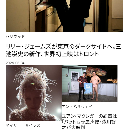
ハリウッド
リリー・ジェームズが東京のダークサイドへ。三
池崇史の新作、世界初上映はトロント
2026.08.04
アン・ハサウェイ
ユアン・マクレガーの武器は
「バット」。専属声優・森川智
マイリー・サイラス
之が太鼓判