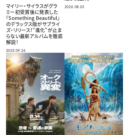
マイリー・サイラスがグラ
2026.08.03
ミー初受賞後に発表した
『Something Beautiful』
のデラックス版がサプライ
ズ・リリース！“進化”が止ま
らない最新アルバムを徹底
解説！
2025.09.26