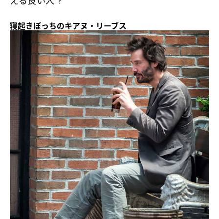
える良い人!?
寝起きぼっちのキアヌ・リーブス