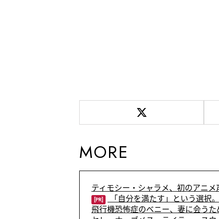
MORE
ティモシー・シャラメ、初のアニメ
「自分を満たす」という選択。
[PR]
飛行機恐怖症のベニー、妻に会うた