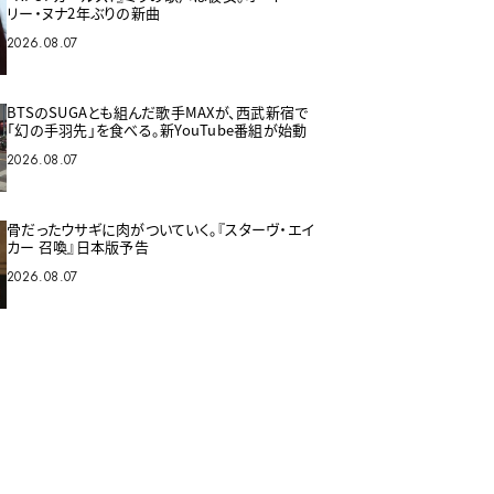
リー・ヌナ2年ぶりの新曲
2026.08.07
BTSのSUGAとも組んだ歌手MAXが、西武新宿で
「幻の手羽先」を食べる。新YouTube番組が始動
2026.08.07
骨だったウサギに肉がついていく。『スターヴ・エイ
カー 召喚』日本版予告
2026.08.07