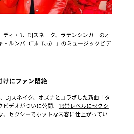
ディ・B、DJスネーク、ラテンシンガーのオ
ルンバ（Taki Taki）」のミュージックビデ
付けにファン悶絶
B
、DJスネイク、オズナとコラボした新曲「タ
クビデオがついに公開。
18禁レベルにセクシ
な、セクシーでホットな内容に仕上がってい