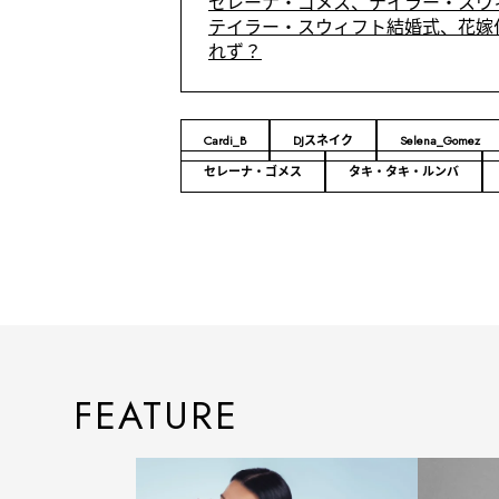
セレーナ・ゴメス、テイラー・スウ
テイラー・スウィフト結婚式、花嫁
れず？
Cardi_B
DJスネイク
Selena_Gomez
セレーナ・ゴメス
タキ・タキ・ルンバ
FEATURE