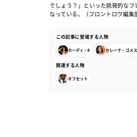
でしょう？」といった挑発的なフ
なっている。（フロントロウ編集
この記事に登場する人物
カーディ・B
セレーナ・ゴメ
関連する人物
オフセット