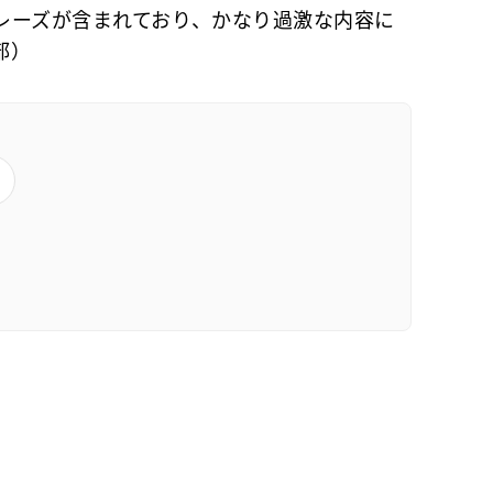
レーズが含まれており、かなり過激な内容に
部）
ス