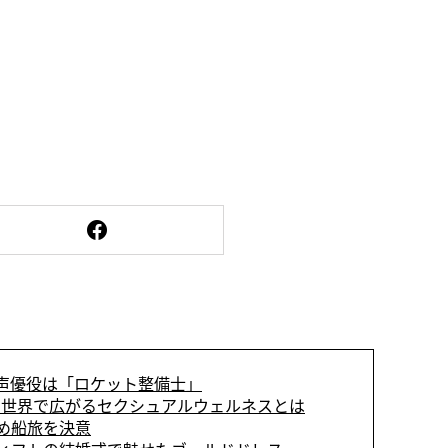
声優役は「ロケット整備士」
世界で広がるセクシュアルウェルネスとは
め船旅を決意