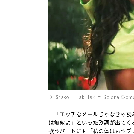
DJ Snake – Taki Taki ft. Selena Go
「エッチなメールじゃなきゃ読み
は無敵よ」といった歌詞が出てく
歌うパートにも「私の体はもうプ