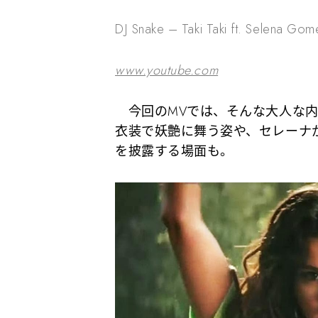
DJ Snake – Taki Taki ft. Selena Gom
www.youtube.com
今回のMVでは、そんな大人な内
衣装で妖艶に舞う姿や、セレーナ
を披露する場面も。