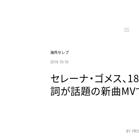
海外セレブ
2018.10.10
セレーナ・ゴメス、
詞が話題の新曲MV
BY FRO