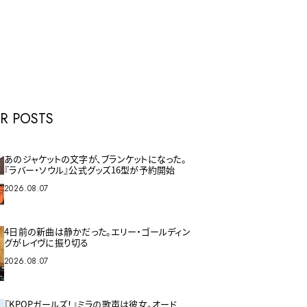
E
R POSTS
あのジャケットの文字が、ブランケットになった。
『ラバー・ソウル』公式グッズ16型が予約開始
2026.08.07
4日前の新曲は静かだった。エリー・ゴールディン
グがレイヴに振り切る
2026.08.07
『KPOPガールズ！』ミラの歌声は彼女。オード