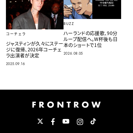
BUZZ
ハーランドの応援歌、90分
コーチェラ
ループ配信へ。W杯後も日
ジャスティンが久々にステー
本のショートで1位
ジに復帰、2026年コーチェ
2026.08.05
ラ出演者が決定
2025.09.16