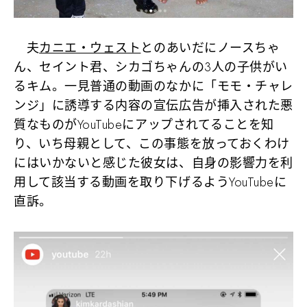
夫
カニエ・ウェスト
とのあいだにノースちゃ
ん、セイント君、シカゴちゃんの3人の子供がい
るキム。一見普通の動画のなかに「モモ・チャレ
ンジ」に誘導する内容の宣伝広告が挿入された悪
質なものがYouTubeにアップされてることを知
り、いち母親として、この事態を放っておくわけ
にはいかないと感じた彼女は、自身の影響力を利
用して該当する動画を取り下げるようYouTubeに
直訴。