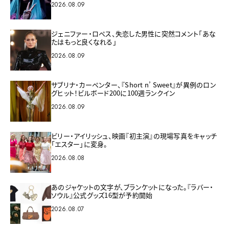
2026.08.09
ジェニファー・ロペス、失恋した男性に突然コメント「あな
たはもっと良くなれる」
2026.08.09
サブリナ・カーペンター、『Short n’ Sweet』が異例のロン
グヒット！ビルボード200に100週ランクイン
2026.08.09
ビリー・アイリッシュ、映画『初主演』の現場写真をキャッチ
「エスター」に変身。
2026.08.08
あのジャケットの文字が、ブランケットになった。『ラバー・
ソウル』公式グッズ16型が予約開始
2026.08.07