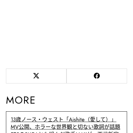
MORE
13歳ノース・ウェスト「Aishite（愛して）」
MV公開、ホラーな世界観と切ない歌詞が話題