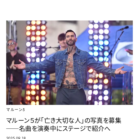
マルーン5
マルーン５が「亡き大切な人」の写真を募集
──名曲を演奏中にステージで紹介へ
2025.09.18