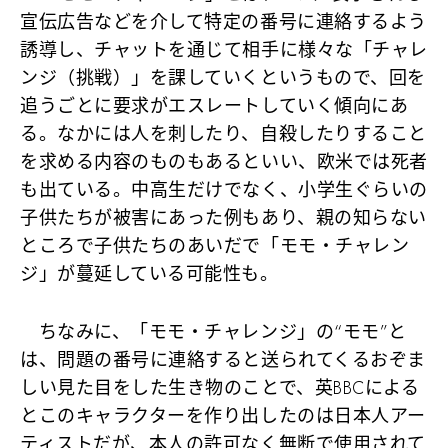
宣伝広告などを介して特定の番号に連絡するよう
誘導し、チャットを通じて相手に様々な「チャレ
ンジ（挑戦）」を課していくというもので、回を
追うごとに要求がエスレートしていく傾向にあ
る。なかには人を刺したり、自殺したりすること
を求める内容のものもあるといい、欧米では死者
も出ている。中高生だけでなく、小学生ぐらいの
子供たちが被害にあった例もあり、親の知らない
ところで子供たちのあいだで「モモ・チャレン
ジ」が蔓延している可能性も。
ちなみに、「モモ・チャレンジ」の“モモ”と
は、問題の番号に連絡すると送られてくるおぞま
しい見た目をした生き物のことで、英BBCによる
とこのキャラクターを作り出したのは日本人アー
ティストだが、本人の許可なく無断で使用されて