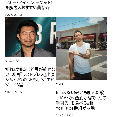
フォー・アイ・フォーゲット』
を解説＆おすすめ曲紹介
2026.02.05
シム・リウ
知れば知るほど目が離せな
い！映画『ラストブレス』出演
シム・リウの“おもしろ”エピ
ソード3選
MAX
BTSのSUGAとも組んだ歌
2025.09.16
手MAXが、西武新宿で「幻の
手羽先」を食べる。新
YouTube番組が始動
2026.08.07