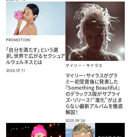
PROMOTION
「自分を満たす」という選
択。世界で広がるセクシュア
ルウェルネスとは
マイリー・サイラス
2026.07.11
マイリー・サイラスがグラ
ミー初受賞後に発表した
『Something Beautiful』
のデラックス版がサプライ
ズ・リリース！“進化”が止ま
らない最新アルバムを徹底
解説！
2025.09.26