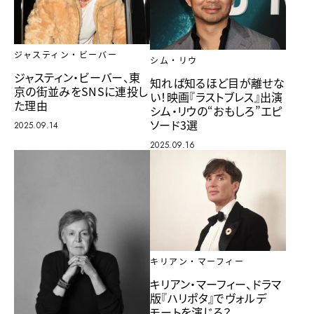
ジャスティン・ビーバー
シム・リウ
ジャスティン・ビーバー、東
知れば知るほど目が離せな
京の街並みをSNSに連投し
い！映画『ラストブレス』出演
た理由
シム・リウの“おもしろ”エピ
ソード3選
2025.09.14
2025.09.16
キリアン・マーフィー
キリアン・マーフィー、ドラマ
版『ハリポタ』でヴォルデ
モートを演じる？