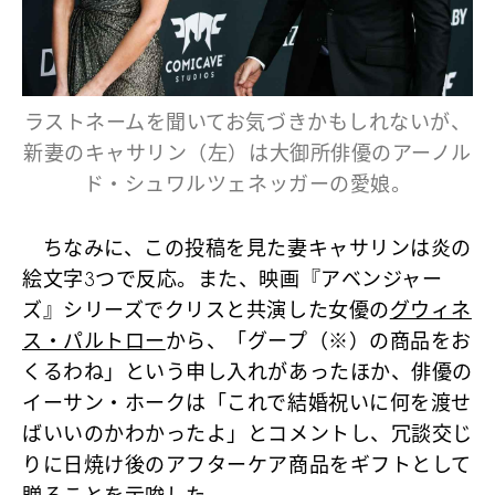
ラストネームを聞いてお気づきかもしれないが、
新妻のキャサリン（左）は大御所俳優のアーノル
ド・シュワルツェネッガーの愛娘。
ちなみに、この投稿を見た妻キャサリンは炎の
絵文字3つで反応。また、映画『アベンジャー
ズ』シリーズでクリスと共演した女優の
グウィネ
ス・パルトロー
から、「グープ（※）の商品をお
くるわね」という申し入れがあったほか、俳優の
イーサン・ホークは「これで結婚祝いに何を渡せ
ばいいのかわかったよ」とコメントし、冗談交じ
りに日焼け後のアフターケア商品をギフトとして