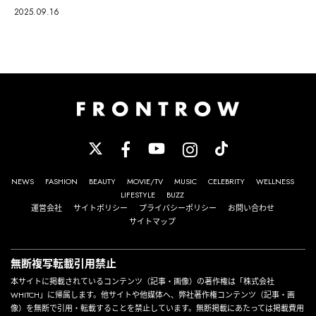
2025.09.16
NEWS
FASHION
BEAUTY
MOVIE/TV
MUSIC
CELEBRITY
WELLNESS
LIFESTYLE
BUZZ
運営会社
サイトポリシー
プライバシーポリシー
お問い合わせ
サイトマップ
無断複写転載引用禁止
本サイトに掲載されているコンテンツ（記事・画像）の著作権は「株式会社
WHITCH」に帰属します。他サイトや他媒体へ、弊社著作権コンテンツ（記事・画
像）を無断で引用・転載することを禁止しています。無断掲載にあたっては掲載費用