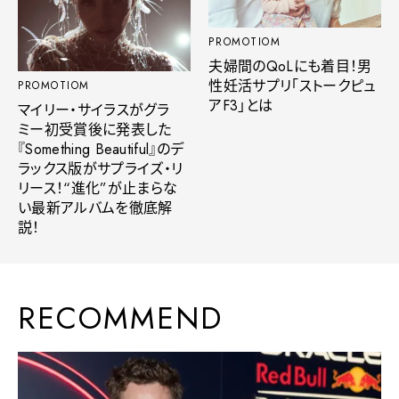
PROMOTIOM
夫婦間のQoLにも着目！男
性妊活サプリ「ストークピュ
PROMOTIOM
アF3」とは
マイリー・サイラスがグラ
ミー初受賞後に発表した
『Something Beautiful』のデ
ラックス版がサプライズ・リ
リース！“進化”が止まらな
い最新アルバムを徹底解
説！
RECOMMEND