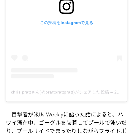
この投稿をInstagramで見る
chris prattさん(@prattprattpratt)がシェアした投稿
–
2019年 6月月29日午前9時30分PDT
目撃者が米Us Weeklyに語った話によると、ハ
ワイ滞在中、ゴーグルを装着してプールで泳いだ
り、プールサイドでまったりしながらフライドポ