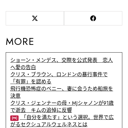
MORE
ショーン・メンデス、交際を公式発表 恋人
へ愛の告白
クリス・ブラウン、ロンドンの暴行事件で
「有罪」を認める
飛行機恐怖症のベニー、妻に会うため船旅を
決意
クリス・ジェンナーの母・MJシャノンが91歳
で逝去 キムの追悼に反響
「自分を満たす」という選択。世界で広
[PR]
がるセクシュアルウェルネスとは