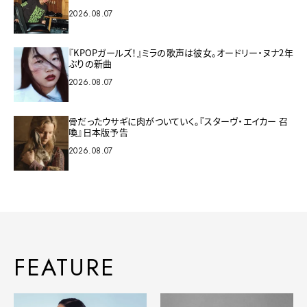
2026.08.07
『KPOPガールズ！』ミラの歌声は彼女。オードリー・ヌナ2年
ぶりの新曲
2026.08.07
骨だったウサギに肉がついていく。『スターヴ・エイカー 召
喚』日本版予告
2026.08.07
FEATURE