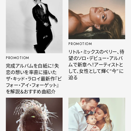
PROMOTIOM
リトル・ミックスのペリー、待
望のソロ・デビュー・アルバ
PROMOTIOM
ムで新章へ！アーティストと
完成アルバムを白紙に！失
して、女性として輝く“今”に
恋の想いを率直に描いた
迫る
ザ・キッド・ラロイ最新作『ビ
フォー・アイ・フォーゲット』
を解説＆おすすめ曲紹介