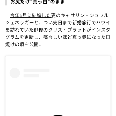
お尻だけ“真っ白”のまま
今年6月に結婚した
妻のキャサリン・シュワル
ツェネッガーと、つい先日まで新婚旅行でハワイ
を訪れていた俳優の
クリス・プラット
がインスタ
グラムを更新し、痛々しいほど真っ赤になった日
焼けの痕を公開。