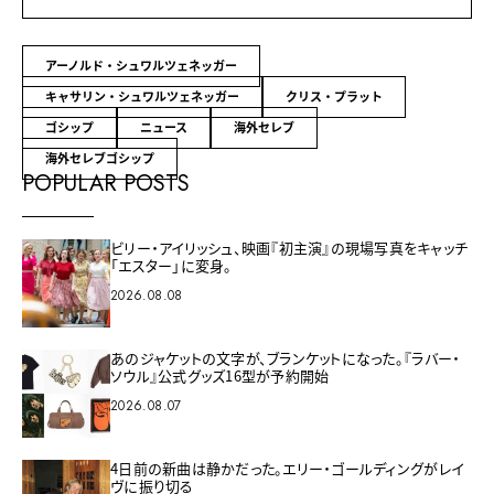
アーノルド・シュワルツェネッガー
キャサリン・シュワルツェネッガー
クリス・プラット
ゴシップ
ニュース
海外セレブ
海外セレブゴシップ
POPULAR POSTS
ビリー・アイリッシュ、映画『初主演』の現場写真をキャッチ
「エスター」に変身。
2026.08.08
あのジャケットの文字が、ブランケットになった。『ラバー・
ソウル』公式グッズ16型が予約開始
2026.08.07
4日前の新曲は静かだった。エリー・ゴールディングがレイ
ヴに振り切る