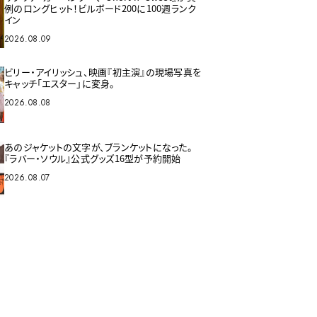
例のロングヒット！ビルボード200に100週ランク
イン
2026.08.09
ビリー・アイリッシュ、映画『初主演』の現場写真を
キャッチ「エスター」に変身。
2026.08.08
あのジャケットの文字が、ブランケットになった。
『ラバー・ソウル』公式グッズ16型が予約開始
2026.08.07