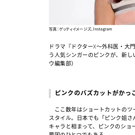
写真：ゲッティイメージズ、Instagram
ドラマ『ドクターX～外科医・大
う人気シンガーのピンクが、新し
ウ編集部）
ピンクのバズカットがかっ
ここ数年はショートカットのツ
スタイル。日本でも「ピンク姐さ
キャラと相まって、ピンクのショ