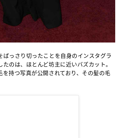
をばっさり切ったことを自身のインスタグラ
したのは、ほとんど坊主に近いバズカット。
毛を持つ写真が公開されており、その髪の毛