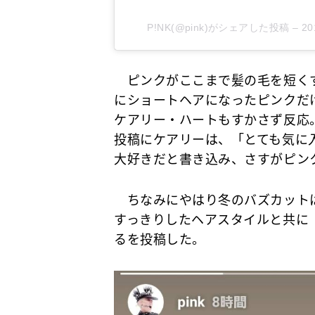
P!NK(@pink)がシェアした投稿
–
2
ピンクがここまで髪の毛を短く
にショートヘアになったピンクだ
ケアリー・ハートもすかさず反応
投稿にケアリーは、「とても気に
大好きだと書き込み、さすがピン
ちなみにやはり冬のバズカットは
すっきりしたヘアスタイルと共に
るを投稿した。