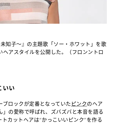
門未知子～』の主題歌「ソー・ホワット」を歌
いヘアスタイルを公開した。（フロンントロ
こいい
ーブロックが定番となっていた
ピンク
のヘア
ん」の愛称で呼ばれ、ズバズバと本音を語る
ートカットヘアは“かっこいいピンク”を作る