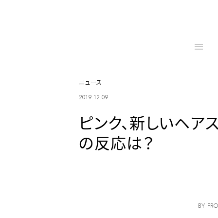
ニュース
2019.12.09
ピンク、新しいヘアス
の反応は？
BY FRO