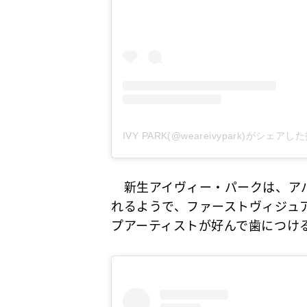
IVY PARK(@weareivypark)がシェアし
新生アイヴィー・パークは、アパ
れるようで、ファーストヴィジュ
プアーティストが好んで歯につけ