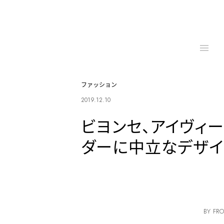
ファッション
2019.12.10
ビヨンセ、アイヴィー
ダーに中立なデザイ
BY FRO