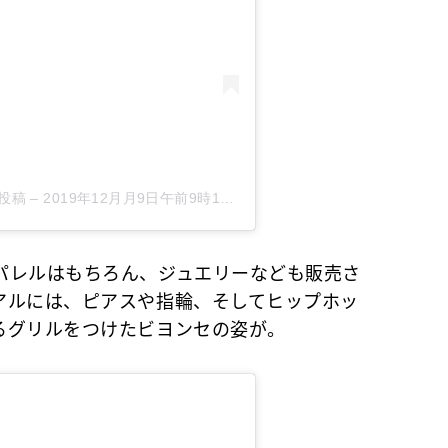
た投稿
–
2019年12月月9日午前9時17分PST
レルはもちろん、ジュエリーなども販売さ
アルには、ピアスや指輪、そしてヒップホッ
るグリルをつけたビヨンセの姿が。