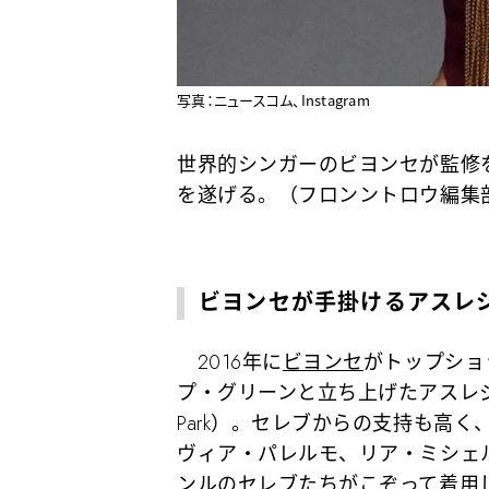
写真：ニュースコム、Instagram
世界的シンガーのビヨンセが監修
を遂げる。（フロンントロウ編集
ビヨンセが手掛けるアスレ
2016年に
ビヨンセ
がトップショ
プ・グリーンと立ち上げたアスレジ
Park）。セレブからの支持も高
ヴィア・パレルモ、リア・ミシェ
ンルのセレブたちがこぞって着用