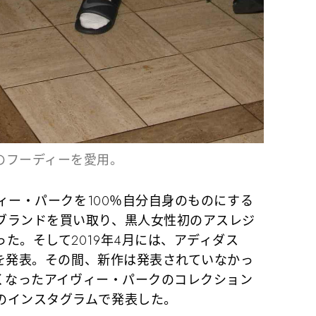
のフーディーを愛用。
ヴィー・パークを100％自分自身のものにする
ブランドを買い取り、黒人女性初のアスレジ
た。そして2019年4月には、アディダス
ップを発表。その間、新作は発表されていなかっ
新しくなったアイヴィー・パークのコレクション
のインスタグラムで発表した。