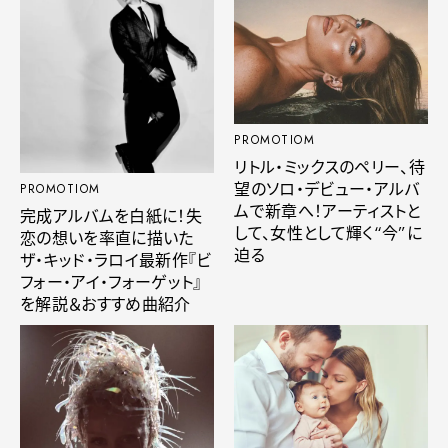
PROMOTIOM
リトル・ミックスのペリー、待
望のソロ・デビュー・アルバ
PROMOTIOM
ムで新章へ！アーティストと
完成アルバムを白紙に！失
して、女性として輝く“今”に
恋の想いを率直に描いた
迫る
ザ・キッド・ラロイ最新作『ビ
フォー・アイ・フォーゲット』
を解説＆おすすめ曲紹介