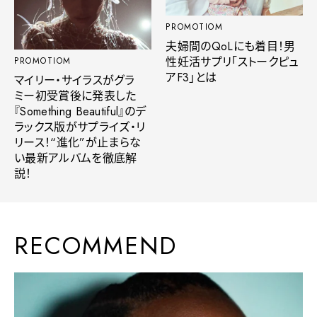
PROMOTIOM
夫婦間のQoLにも着目！男
性妊活サプリ「ストークピュ
PROMOTIOM
アF3」とは
マイリー・サイラスがグラ
ミー初受賞後に発表した
『Something Beautiful』のデ
ラックス版がサプライズ・リ
リース！“進化”が止まらな
い最新アルバムを徹底解
説！
RECOMMEND