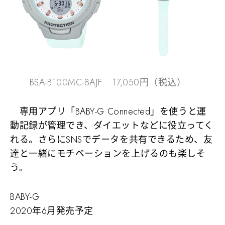
BSA-B100MC-8AJF 17,050円（税込）
専用アプリ「BABY-G Connected」を使うと運
動記録が管理でき、ダイエットなどに役立ってく
れる。さらにSNSでデータを共有できるため、友
達と一緒にモチベーションを上げるのも楽しそ
う。
BABY-G
2020年6月発売予定