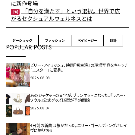
に新作登場
「自分を満たす」という選択。世界で広
[PR]
がるセクシュアルウェルネスとは
ジーショック
ファッション
ベイビージー
時計
POPULAR POSTS
ビリー・アイリッシュ、映画『初主演』の現場写真をキャッチ
「エスター」に変身。
2026.08.08
あのジャケットの文字が、ブランケットになった。『ラバー・
ソウル』公式グッズ16型が予約開始
2026.08.07
4日前の新曲は静かだった。エリー・ゴールディングがレイ
ヴに振り切る