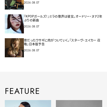
2026.08.07
『KPOPガールズ！』ミラの歌声は彼女。オードリー・ヌナ2年
ぶりの新曲
2026.08.07
骨だったウサギに肉がついていく。『スターヴ・エイカー 召
喚』日本版予告
2026.08.07
FEATURE