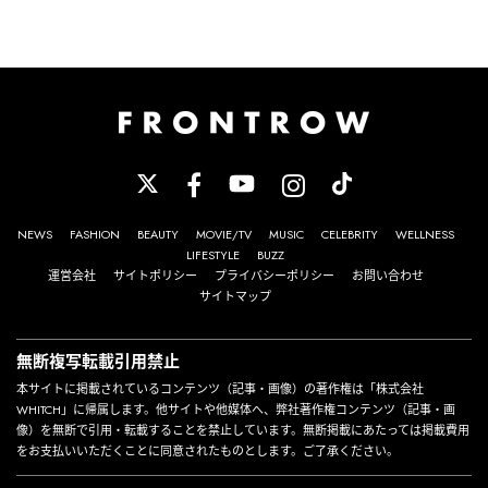
NEWS
FASHION
BEAUTY
MOVIE/TV
MUSIC
CELEBRITY
WELLNESS
LIFESTYLE
BUZZ
運営会社
サイトポリシー
プライバシーポリシー
お問い合わせ
サイトマップ
無断複写転載引用禁止
本サイトに掲載されているコンテンツ（記事・画像）の著作権は「株式会社
WHITCH」に帰属します。他サイトや他媒体へ、弊社著作権コンテンツ（記事・画
像）を無断で引用・転載することを禁止しています。無断掲載にあたっては掲載費用
をお支払いいただくことに同意されたものとします。ご了承ください。