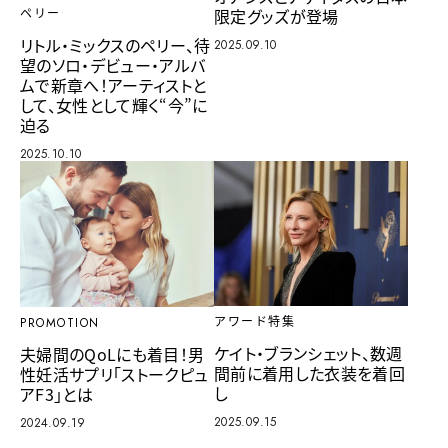
限定グッズが登場
ペリー
リトル・ミックスのペリー、待
2025.09.10
望のソロ・デビュー・アルバ
ムで新章へ！アーティストと
して、女性として輝く“今”に
迫る
2025.10.10
アワード特集
PROMOTION
ケイト・ブランシェット、数週
夫婦間のQoLにも着目！男
間前に着用した衣装を着回
性妊活サプリ「ストークピュ
し
アF3」とは
2025.09.15
2024.09.19