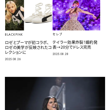
セレブ
BLACKPINK
テイラー効果炸裂！婚約発
ロゼとプーマが初コラボ、
表→20分でドレス完売
ロゼの美学が反映されたコ
レクションに
2025.08.28
2025.08.26