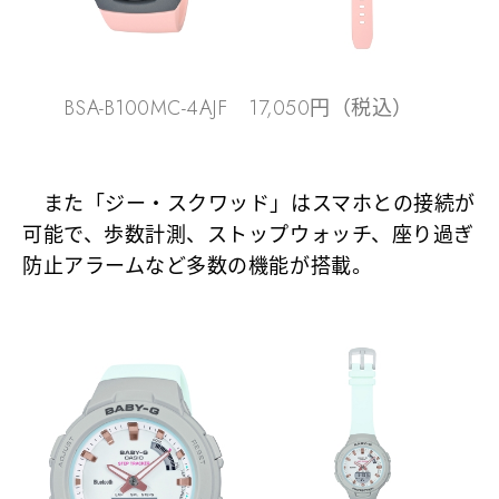
BSA-B100MC-4AJF 17,050円（税込）
また「ジー・スクワッド」はスマホとの接続が
可能で、歩数計測、ストップウォッチ、座り過ぎ
防止アラームなど多数の機能が搭載。