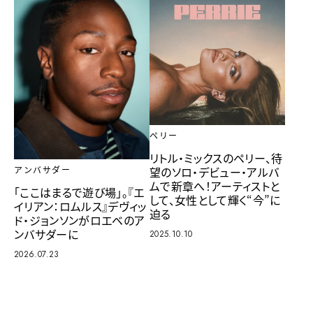
ペリー
リトル・ミックスのペリー、待
望のソロ・デビュー・アルバ
アンバサダー
ムで新章へ！アーティストと
「ここはまるで遊び場」。『エ
して、女性として輝く“今”に
イリアン：ロムルス』デヴィッ
迫る
ド・ジョンソンがロエベのア
ンバサダーに
2025.10.10
2026.07.23