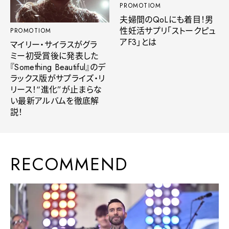
PROMOTIOM
夫婦間のQoLにも着目！男
性妊活サプリ「ストークピュ
PROMOTIOM
アF3」とは
マイリー・サイラスがグラ
ミー初受賞後に発表した
『Something Beautiful』のデ
ラックス版がサプライズ・リ
リース！“進化”が止まらな
い最新アルバムを徹底解
説！
RECOMMEND