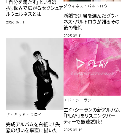
「自分を満たす」という選
グウィネス・パルトロウ
択。世界で広がるセクシュア
ルウェルネスとは
新婚で別居を選んだグウィ
ネス・パルトロウが語るその
2026.07.11
後の後悔
2025.09.11
エド・シーラン
エド・シーランの新アルバム
『PLAY』をリスニングパー
ザ・キッド・ラロイ
ティーで最速試聴！
完成アルバムを白紙に！失
恋の想いを率直に描いた
2025.09.12