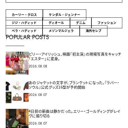
カーリー・クロス
ケンダル・ジェンナー
ジジ・ハディッド
ディオール
デニム
ファッション
ベラ・ハディッド
メゾンマルジェラ
海外セレブ
POPULAR POSTS
ビリー・アイリッシュ、映画『初主演』の現場写真をキャッチ
「エスター」に変身。
2026.08.08
あのジャケットの文字が、ブランケットになった。『ラバー・
ソウル』公式グッズ16型が予約開始
2026.08.07
4日前の新曲は静かだった。エリー・ゴールディングがレイ
ヴに振り切る
2026.08.07