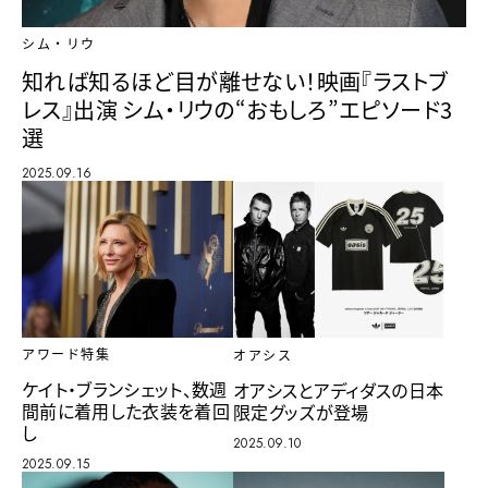
シム・リウ
知れば知るほど目が離せない！映画『ラストブ
レス』出演 シム・リウの“おもしろ”エピソード3
選
2025.09.16
アワード特集
オアシス
ケイト・ブランシェット、数週
オアシスとアディダスの日本
間前に着用した衣装を着回
限定グッズが登場
し
2025.09.10
2025.09.15