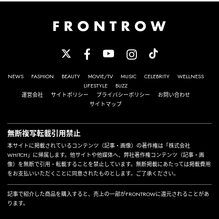
NEWS
FASHION
BEAUTY
MOVIE/TV
MUSIC
CELEBRITY
WELLNESS
LIFESTYLE
BUZZ
運営会社
サイトポリシー
プライバシーポリシー
お問い合わせ
サイトマップ
無断複写転載引用禁止
本サイトに掲載されているコンテンツ（記事・画像）の著作権は「株式会社
WHITCH」に帰属します。他サイトや他媒体へ、弊社著作権コンテンツ（記事・画
像）を無断で引用・転載することを禁止しています。無断掲載にあたっては掲載費用
をお支払いいただくことに同意されたものとします。ご了承ください。
記事で紹介した商品を購入すると、売上の一部がFRONTROWに還元されることがあ
ります。