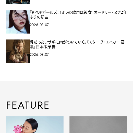
『KPOPガールズ！』ミラの歌声は彼女。オードリー・ヌナ2年
ぶりの新曲
2026.08.07
骨だったウサギに肉がついていく。『スターヴ・エイカー 召
喚』日本版予告
2026.08.07
FEATURE