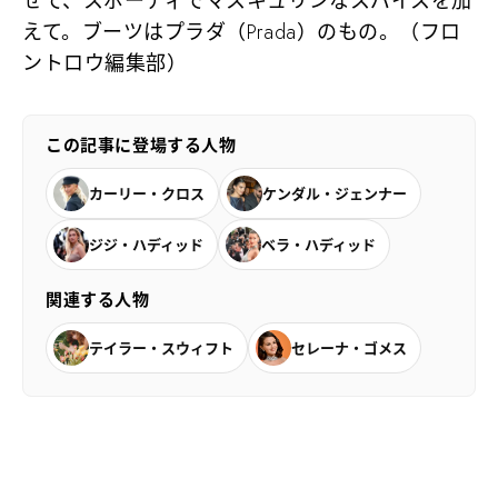
せて、スポーティでマスキュリンなスパイスを加
えて。ブーツはプラダ（Prada）のもの。（フロ
ントロウ編集部）
この記事に登場する人物
カーリー・クロス
ケンダル・ジェンナー
ジジ・ハディッド
ベラ・ハディッド
関連する人物
テイラー・スウィフト
セレーナ・ゴメス