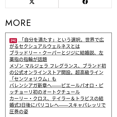
MORE
「自分を満たす」という選択。世界で広
[PR]
がるセクシュアルウェルネスとは
ブラッドリー・クーパーとジジに結婚説、左
薬指の指輪が話題
メゾン マルジェラ フレグランス、ブランド初
の公式オンラインストア開設。超高級ライン
「センツォリウム」も
バレンシアガ新章へ――ピエールパオロ・ピ
ッチョーリ初のオートクチュール
カーリー・クロス、テイラー＆トラビスの結
婚式3日後にパリコレへ――スキャパレッリで
圧巻の姿