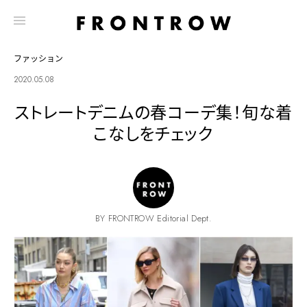
ファッション
2020.05.08
ストレートデニムの春コーデ集！旬な着
こなしをチェック
BY FRONTROW Editorial Dept.