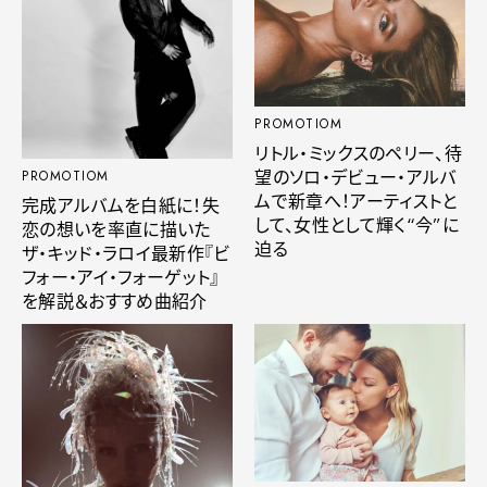
PROMOTIOM
リトル・ミックスのペリー、待
望のソロ・デビュー・アルバ
PROMOTIOM
ムで新章へ！アーティストと
完成アルバムを白紙に！失
して、女性として輝く“今”に
恋の想いを率直に描いた
迫る
ザ・キッド・ラロイ最新作『ビ
フォー・アイ・フォーゲット』
を解説＆おすすめ曲紹介