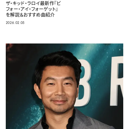
ザ・キッド・ラロイ最新作『ビ
フォー・アイ・フォーゲット』
を解説＆おすすめ曲紹介
2026.02.05