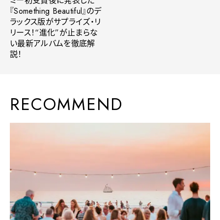
ミー初受賞後に発表した
『Something Beautiful』のデ
ラックス版がサプライズ・リ
リース！“進化”が止まらな
い最新アルバムを徹底解
説！
RECOMMEND