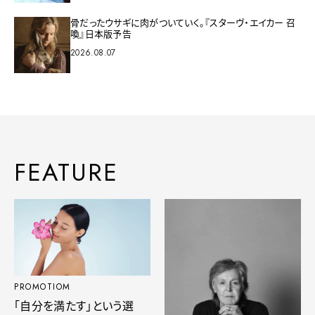
骨だったウサギに肉がついていく。『スターヴ・エイカー 召
喚』日本版予告
2026.08.07
FEATURE
PROMOTIOM
「自分を満たす」という選