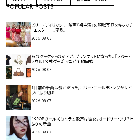
POPULAR POSTS
ビリー・アイリッシュ、映画『初主演』の現場写真をキャッチ
「エスター」に変身。
2026.08.08
あのジャケットの文字が、ブランケットになった。『ラバー・
ソウル』公式グッズ16型が予約開始
2026.08.07
4日前の新曲は静かだった。エリー・ゴールディングがレイ
ヴに振り切る
2026.08.07
『KPOPガールズ！』ミラの歌声は彼女。オードリー・ヌナ2年
ぶりの新曲
2026.08.07