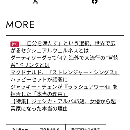
MORE
「自分を満たす」という選択。世界で広
[PR]
がるセクシュアルウェルネスとは
ダーティソーダって何？ 海外で大流行の“背徳
系”ドリンクとは
マクドナルド、『ストレンジャー・シングス』
ハッピーセットが話題に
ジャッキー・チェンが『ラッシュアワー4』を
拒否した「本当の理由」
【特集】ジェシカ・アルバ45歳、女優から起
業家になった本当の理由
カルチャー
マクドナルド
新型コロナウイルス