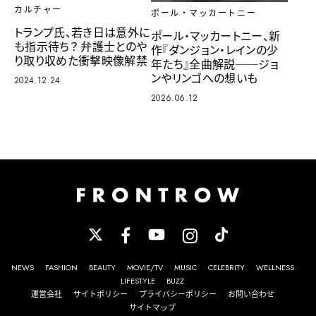
カルチャー
ポール・マッカートニー
トランプ氏、若き日は意外に
ポール・マッカートニー、新
も指示待ち？ 弁護士とのや
作『ダンジョン・レインの少
り取り収めた衝撃映像解禁
年たち』全曲解説──ジョ
ンやリンゴへの想いも
2024.12.24
2026.06.12
NEWS
FASHION
BEAUTY
MOVIE/TV
MUSIC
CELEBRITY
WELLNESS
LIFESTYLE
BUZZ
運営会社
サイトポリシー
プライバシーポリシー
お問い合わせ
サイトマップ