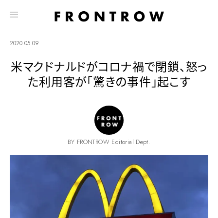
2020.05.09
米マクドナルドがコロナ禍で閉鎖、怒っ
た利用客が「驚きの事件」起こす
BY FRONTROW Editorial Dept.