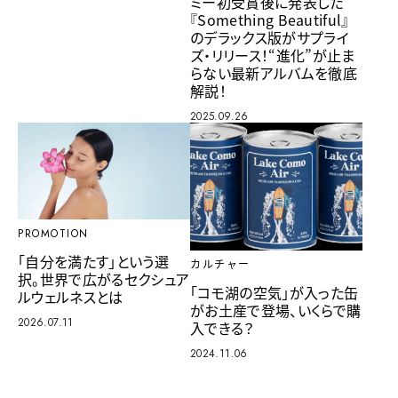
ミー初受賞後に発表した
『Something Beautiful』
のデラックス版がサプライ
ズ・リリース！“進化”が止ま
らない最新アルバムを徹底
解説！
2025.09.26
PROMOTION
「自分を満たす」という選
カルチャー
択。世界で広がるセクシュア
「コモ湖の空気」が入った缶
ルウェルネスとは
がお土産で登場、いくらで購
2026.07.11
入できる？
2024.11.06