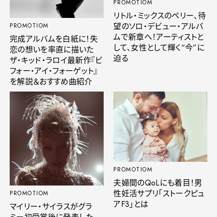
PROMOTIOM
リトル・ミックスのペリー、待
望のソロ・デビュー・アルバ
PROMOTIOM
ムで新章へ！アーティストと
完成アルバムを白紙に！失
して、女性として輝く“今”に
恋の想いを率直に描いた
迫る
ザ・キッド・ラロイ最新作『ビ
フォー・アイ・フォーゲット』
を解説＆おすすめ曲紹介
PROMOTIOM
夫婦間のQoLにも着目！男
性妊活サプリ「ストークピュ
PROMOTIOM
アF3」とは
マイリー・サイラスがグラ