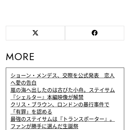
MORE
ショーン・メンデス、交際を公式発表 恋人
へ愛の告白
嵐の海へ出したのは古びた小舟。ステイサム
『シェルター』本編映像が解禁
クリス・ブラウン、ロンドンの暴行事件で
「有罪」を認める
最強のステイサムは『トランスポーター』。
ファンが勝手に選んだ生誕祭