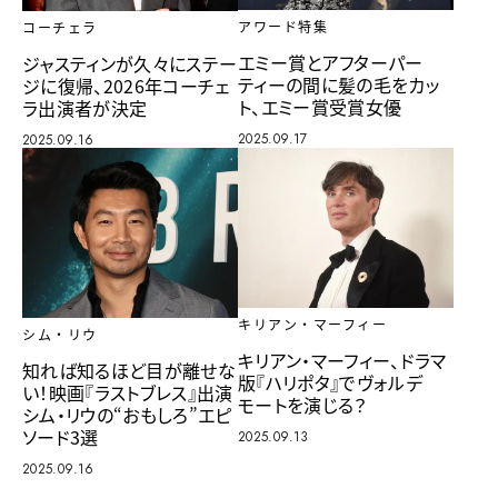
アワード特集
コーチェラ
エミー賞とアフターパー
ジャスティンが久々にステー
ティーの間に髪の毛をカッ
ジに復帰、2026年コーチェ
ト、エミー賞受賞女優
ラ出演者が決定
2025.09.17
2025.09.16
キリアン・マーフィー
シム・リウ
キリアン・マーフィー、ドラマ
知れば知るほど目が離せな
版『ハリポタ』でヴォルデ
い！映画『ラストブレス』出演
モートを演じる？
シム・リウの“おもしろ”エピ
ソード3選
2025.09.13
2025.09.16