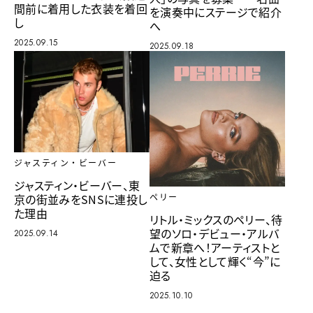
間前に着用した衣装を着回
を演奏中にステージで紹介
し
へ
2025.09.15
2025.09.18
ジャスティン・ビーバー
ジャスティン・ビーバー、東
京の街並みをSNSに連投し
ペリー
た理由
リトル・ミックスのペリー、待
望のソロ・デビュー・アルバ
2025.09.14
ムで新章へ！アーティストと
して、女性として輝く“今”に
迫る
2025.10.10