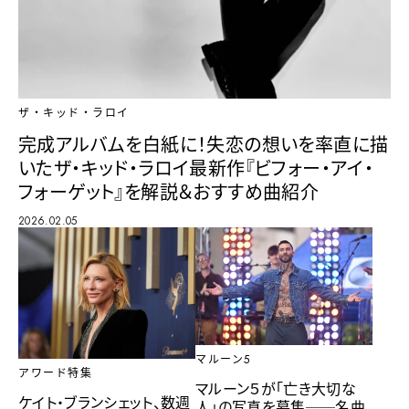
ザ・キッド・ラロイ
完成アルバムを白紙に！失恋の想いを率直に描
いたザ・キッド・ラロイ最新作『ビフォー・アイ・
フォーゲット』を解説＆おすすめ曲紹介
2026.02.05
マルーン5
アワード特集
マルーン５が「亡き大切な
ケイト・ブランシェット、数週
人」の写真を募集──名曲