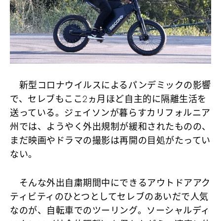
新型コロナウイルスによるパンデミックの影響
で、セレブもここ2ヵ月ほど自主的に隔離生活を
送っている。ジェイソンが暮らすカリフォルニア
州では、ようやく外出規制が緩和されたものの、
まだ映画やドラマの撮影は再開の目処がたってい
ない。
そんな外出自粛期間中にできるアウトドアアク
ティビティのひとつとしてセレブのあいだで人気
なのが、自転車でのツーリング。ソーシャルディ