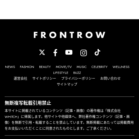
NEWS
FASHION
BEAUTY
MOVIE/TV
MUSIC
CELEBRITY
WELLNESS
LIFESTYLE
BUZZ
運営会社
サイトポリシー
プライバシーポリシー
お問い合わせ
サイトマップ
無断複写転載引用禁止
本サイトに掲載されているコンテンツ（記事・画像）の著作権は「株式会社
WHITCH」に帰属します。他サイトや他媒体へ、弊社著作権コンテンツ（記事・画
像）を無断で引用・転載することを禁止しています。無断掲載にあたっては掲載費用
をお支払いいただくことに同意されたものとします。ご了承ください。