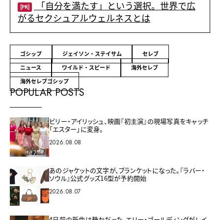
「自分を満たす」という選択。世界で広
[PR]
がるセクシュアルウェルネスとは
ゴシップ
ジェイソン・ステイサム
セレブ
ニュース
ワイルド・スピード
海外セレブ
海外セレブゴシップ
POPULAR POSTS
ビリー・アイリッシュ、映画『初主演』の現場写真をキャッチ
「エスター」に変身。
2026.08.08
あのジャケットの文字が、ブランケットになった。『ラバー・
ソウル』公式グッズ16型が予約開始
2026.08.07
4日前の新曲は静かだった。エリー・ゴールディングがレイ