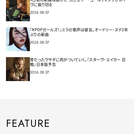
ヴに振り切る
2026.08.07
『KPOPガールズ！』ミラの歌声は彼女。オードリー・ヌナ2年
ぶりの新曲
2026.08.07
骨だったウサギに肉がついていく。『スターヴ・エイカー 召
喚』日本版予告
2026.08.07
FEATURE