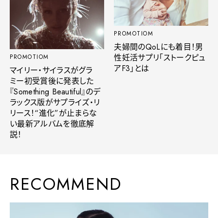
PROMOTIOM
夫婦間のQoLにも着目！男
性妊活サプリ「ストークピュ
PROMOTIOM
アF3」とは
マイリー・サイラスがグラ
ミー初受賞後に発表した
『Something Beautiful』のデ
ラックス版がサプライズ・リ
リース！“進化”が止まらな
い最新アルバムを徹底解
説！
RECOMMEND