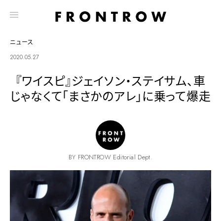
ニュース
2020.05.27
『ワイスピ』ジェイソン・ステイサム、車
じゃなくて「まさかのアレ」に乗って爆走
BY FRONTROW Editorial Dept.