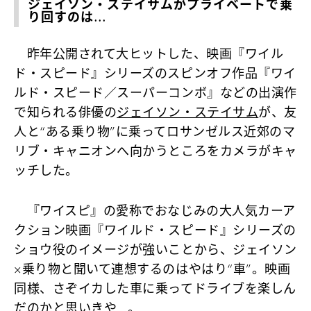
ジェイソン・ステイサムがプライベートで乗
り回すのは…
昨年公開されて大ヒットした、映画『ワイル
ド・スピード』シリーズのスピンオフ作品『ワイ
ルド・スピード／スーパーコンボ』などの出演作
で知られる俳優の
ジェイソン・ステイサム
が、友
人と“ある乗り物”に乗ってロサンゼルス近郊のマ
リブ・キャニオンへ向かうところをカメラがキャ
ッチした。
『ワイスピ』の愛称でおなじみの大人気カーア
クション映画『ワイルド・スピード』シリーズの
ショウ役のイメージが強いことから、ジェイソン
×乗り物と聞いて連想するのはやはり“車”。映画
同様、さぞイカした車に乗ってドライブを楽しん
だのかと思いきや…。