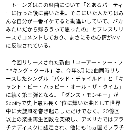
トーンズはこの楽曲について「とあるパーティ
ーに行った後に書いた曲。そこにいた人たちはみ
んな自分が一番イケてると勘違いしていて、バカ
みたいだから帰ろうって思ったの」とプレスリリ
ースでコメントしており、まさにその心情がMV
に反映されている。
今回リリースされた新曲「ユーアー・ソー・フ
**キング・クール」は、今年3月に2曲同時リリ
ースしたシングル「バッド・チャイルド」と「キ
ャント・ビー・ハッピー・オール・ザ・タイム」
に続く第三弾となる。「ダンス・モンキー」が
Spotifyで史上最も長く1位に輝いた曲として世界
中に大旋風を巻き起こしただけでなく、20億回
以上の楽曲再生回数を突破し、アメリカではプラ
チナディスクに認定され、他にも15ヵ国でプラチ