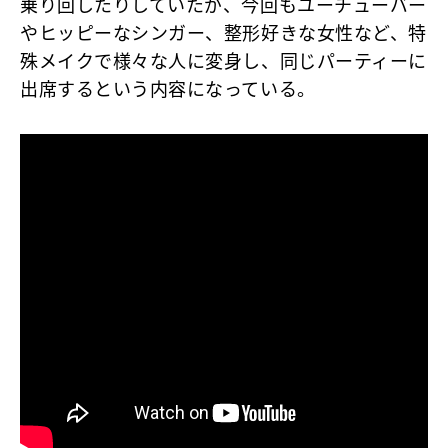
乗り回したりしていたが、今回もユーチューバー
やヒッピーなシンガー、整形好きな女性など、特
殊メイクで様々な人に変身し、同じパーティーに
出席するという内容になっている。