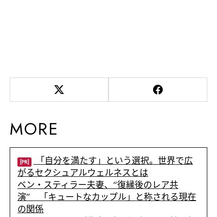
MORE
「自分を満たす」という選択。世界で広
[PR]
がるセクシュアルウェルネスとは
ベン・スティラー夫妻、“復縁後のレア共
演” 「キュートなカップル」と称される現在
の関係