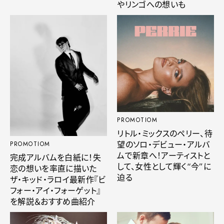
やリンゴへの想いも
PROMOTIOM
リトル・ミックスのペリー、待
望のソロ・デビュー・アルバ
PROMOTIOM
ムで新章へ！アーティストと
完成アルバムを白紙に！失
して、女性として輝く“今”に
恋の想いを率直に描いた
迫る
ザ・キッド・ラロイ最新作『ビ
フォー・アイ・フォーゲット』
を解説＆おすすめ曲紹介