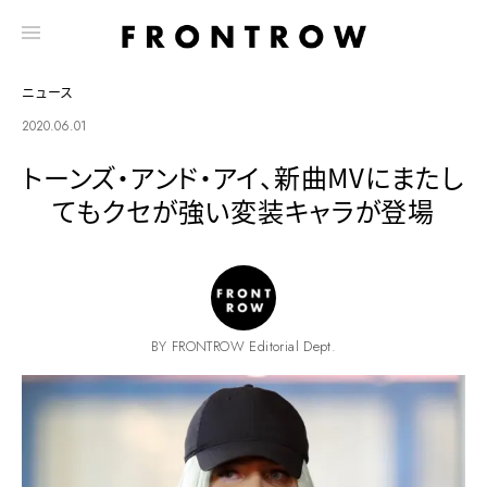
ニュース
2020.06.01
トーンズ・アンド・アイ、新曲MVにまたし
てもクセが強い変装キャラが登場
BY FRONTROW Editorial Dept.