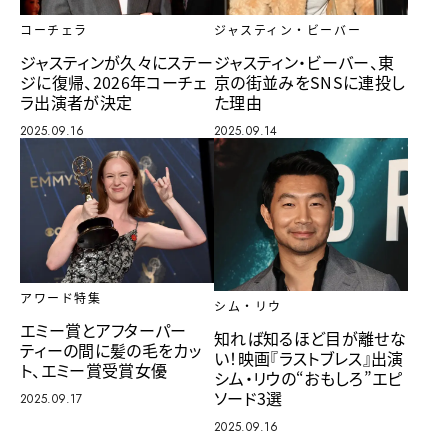
コーチェラ
ジャスティン・ビーバー
ジャスティンが久々にステー
ジャスティン・ビーバー、東
ジに復帰、2026年コーチェ
京の街並みをSNSに連投し
ラ出演者が決定
た理由
2025.09.16
2025.09.14
アワード特集
シム・リウ
エミー賞とアフターパー
知れば知るほど目が離せな
ティーの間に髪の毛をカッ
い！映画『ラストブレス』出演
ト、エミー賞受賞女優
シム・リウの“おもしろ”エピ
ソード3選
2025.09.17
2025.09.16