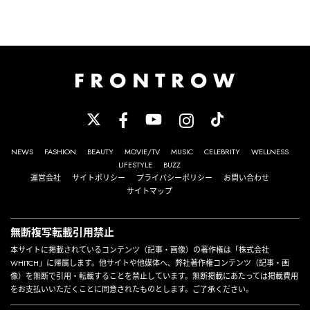
NEWS
FASHION
BEAUTY
MOVIE/TV
MUSIC
CELEBRITY
WELLNESS
LIFESTYLE
BUZZ
運営会社
サイトポリシー
プライバシーポリシー
お問い合わせ
サイトマップ
無断複写転載引用禁止
本サイトに掲載されているコンテンツ（記事・画像）の著作権は「株式会社
WHITCH」に帰属します。他サイトや他媒体へ、弊社著作権コンテンツ（記事・画
像）を無断で引用・転載することを禁止しています。無断掲載にあたっては掲載費用
をお支払いいただくことに同意されたものとします。ご了承ください。