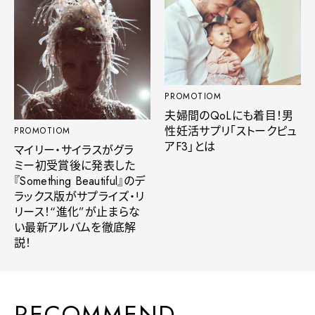
PROMOTIOM
夫婦間のQoLにも着目！男
性妊活サプリ「ストークピュ
PROMOTIOM
アF3」とは
マイリー・サイラスがグラ
ミー初受賞後に発表した
『Something Beautiful』のデ
ラックス版がサプライズ・リ
リース！“進化”が止まらな
い最新アルバムを徹底解
説！
RECOMMEND