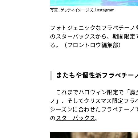
写真：ゲッティイメージズ、Instagram
フォトジェニックなフラペチーノ
のスターバックスから、期間限定
る。（フロントロウ編集部）
またもや個性派フラペチー
これまでハロウィン限定で「魔
ノ」、そしてクリスマス限定フラ
シーズンに合わせたフラペチーノ
の
スターバックス
。