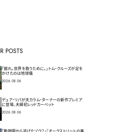
E
R POSTS
「掘れ。世界を救うために。」トム・クルーズが足を
かけたのは地球儀
2026.08.06
デュア・リパが夫カラム・ターナーの新作プレミア
に登場、夫婦初レッドカーペット
2026.08.06
「動物園から逃げたゾウ？」『オークストリートの異