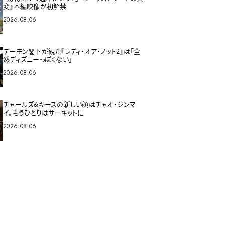
変』本編映像が初解禁
2026.08.06
デーモン閣下が観た『レディ・オア・ノット2』は「全
然ディズニーっぽくない」
2026.08.06
チャールズ&キースの新しい顔はチャオ・ジンマ
イ。もうひとりはサーキットに
2026.08.06